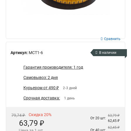
Сравнить
Артикул:
MCT1-6
В наличии
Гарантия производителя: 1 год
Самовывоз: 2 дня
Курьером от 490 ₽
2-3 дней
Срочная доставка:
1 день
Скидка 20%
79,74 ₽
63,79 ₽
От 20 шт:
63,79 ₽
62,45 ₽
62,45 ₽
Цена за 1 шт.
От 40 шт: