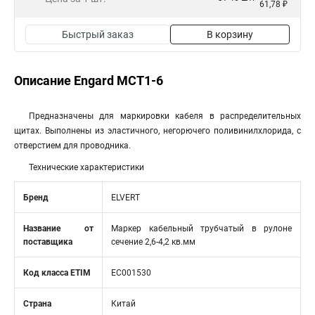
61,78 ₽
Быстрый заказ
В корзину
Описание Engard MCT1-6
Предназначены для маркировки кабеля в распределительных
щитах. Выполнены из эластичного, негорючего поливинилхлорида, с
отверстием для проводника.
Технические характеристики
Бренд
ELVERT
Название от
Маркер кабельный трубчатый в рулоне
поставщика
сечение 2,6-4,2 кв.мм
Код класса ETIM
EC001530
Страна
Китай