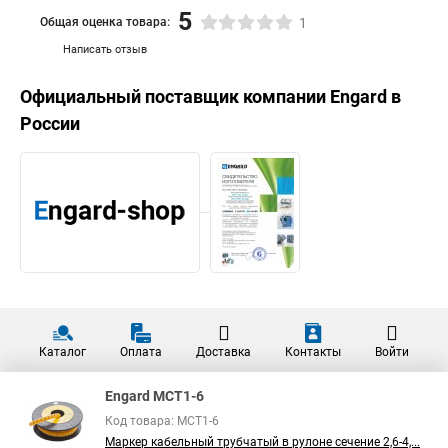
5
Общая оценка товара:
1
Написать отзыв
Официальный поставщик компании
Engard
в
России
Каталог
Оплата
Доставка
Контакты
Войти
Engard MCT1-6
Код товара: MCT1-6
Маркер кабельный трубчатый в рулоне сечение 2,6-4,...