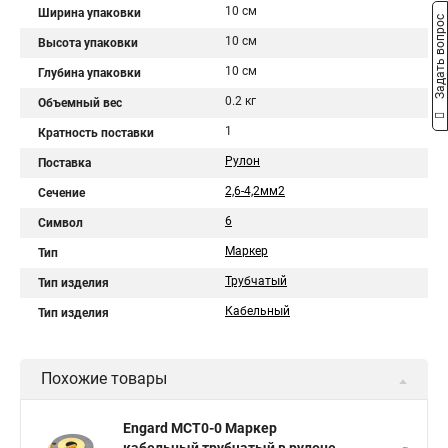
10 см
Ширина упаковки
Задать вопрос
10 см
Высота упаковки
10 см
Глубина упаковки
0.2 кг
Объемный вес
1
Кратность поставки
Рулон
Поставка
2,6-4,2мм2
Сечение
6
Символ
Маркер
Тип
Трубчатый
Тип изделия
Кабельный
Тип изделия
Похожие товары
Engard MCT0-0 Маркер