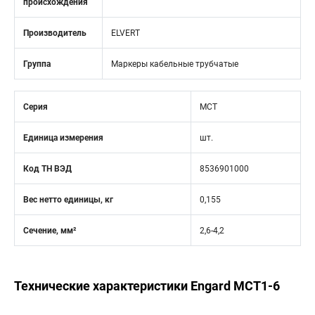
происхождения
Производитель
ELVERT
Группа
Маркеры кабельные трубчатые
Серия
MCT
Единица измерения
шт.
Код ТН ВЭД
8536901000
Вес нетто единицы, кг
0,155
Сечение, мм²
2,6-4,2
Технические характеристики Engard MCT1-6