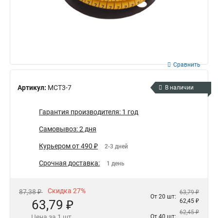
Сравнить
Артикул:
MCT3-7
В наличии
Гарантия производителя: 1 год
Самовывоз: 2 дня
Курьером от 490 ₽
2-3 дней
Срочная доставка:
1 день
Скидка 27%
87,38 ₽
63,79 ₽
От 20 шт:
63,79 ₽
62,45 ₽
62,45 ₽
Цена за 1 шт.
От 40 шт: