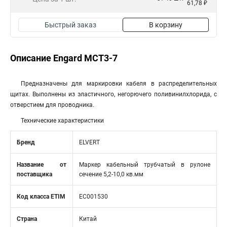
61,78 ₽
Быстрый заказ
В корзину
Описание Engard MCT3-7
Предназначены для маркировки кабеля в распределительных
щитах. Выполнены из эластичного, негорючего поливинилхлорида, с
отверстием для проводника.
Технические характеристики
Бренд
ELVERT
Название от
Маркер кабельный трубчатый в рулоне
поставщика
сечение 5,2-10,0 кв.мм
Код класса ETIM
EC001530
Страна
Китай