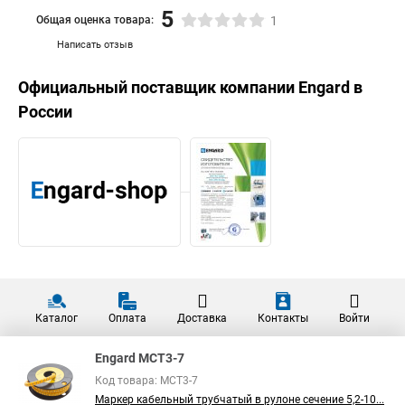
5
Общая оценка товара:
1
Написать отзыв
Официальный поставщик компании
Engard
в
России
Каталог
Оплата
Доставка
Контакты
Войти
Engard MCT3-7
Код товара: MCT3-7
Маркер кабельный трубчатый в рулоне сечение 5,2-10...