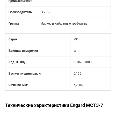
происхождения
Производитель
ELVERT
Группа
Маркеры кабельные трубчатые
Серия
MCT
Единица измерения
шт.
Код ТН ВЭД
8536901000
Вес нетто единицы, кг
0,155
Сечение, мм²
5,2-10,0
Технические характеристики Engard MCT3-7