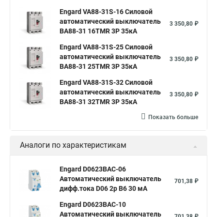
Engard VA88-31S-16 Силовой
автоматический выключатель
3 350,80 ₽
ВА88-31 16TMR 3P 35кА
Engard VA88-31S-25 Силовой
автоматический выключатель
3 350,80 ₽
ВА88-31 25TMR 3P 35кА
Engard VA88-31S-32 Силовой
автоматический выключатель
3 350,80 ₽
ВА88-31 32TMR 3P 35кА
Показать больше
Аналоги по характеристикам
Engard D0623BAC-06
Автоматический выключатель
701,38 ₽
дифф.тока D06 2р B6 30 мА
Engard D0623BAC-10
Автоматический выключатель
701,38 ₽