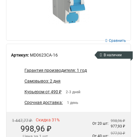
Сравнить
Артикул:
MD0623CA-16
В наличии
Гарантия производителя: 1 год
Самовывоз: 2 дня
Курьером от 490 ₽
2-3 дней
Срочная доставка:
1 день
Скидка 31%
1 447,77 ₽
998,96 ₽
От 20 шт:
998,96 ₽
977,93 ₽
977,93 ₽
Цена за 1 шт.
От 40 шт: