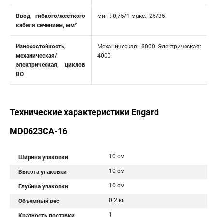
Ввод гибкого/жесткого
мин.: 0,75/1 макс.: 25/35
кабеля сечением, мм²
Износостойкость,
Механическая: 6000 Электрическая:
механическая/
4000
электрическая, циклов
ВО
Технические характеристики Engard
MD0623CA-16
10 см
Ширина упаковки
10 см
Высота упаковки
10 см
Глубина упаковки
0.2 кг
Объемный вес
1
Кратность поставки