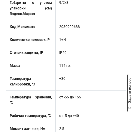
Габариты с учетом
9/2/8
упаковки (см)
Яндекс.Маркет
Код Минимакс
2030900688
Количество полюсов, Р
1+N
Степень защиты, IP
IP20
Масса
115 гр.
Температура
+30
Задать вопрос
калибровки, ℃
Температура хранения,
от -55 до +55
℃
Рабочая температура, ℃
от -5 до +40
Момент затяжки, Нм
2.5