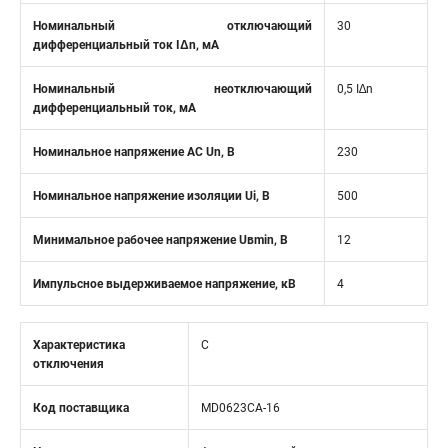
Номинальный отключающий
30
дифференциальный ток IΔn, мА
Номинальный неотключающий
0,5 I∆n
дифференциальный ток, мА
Номинальное напряжение АС Un, В
230
Номинальное напряжение изоляции Ui, В
500
Минимальное рабочее напряжение Uвmin, B
12
Импульсное выдерживаемое напряжение, кВ
4
Характеристика
C
отключения
Код поставщика
MD0623CA-16