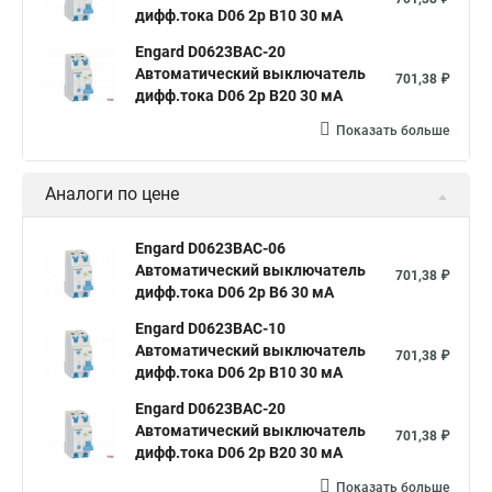
дифф.тока D06 2р B10 30 мА
Engard D0623BAC-20
Автоматический выключатель
701,38 ₽
дифф.тока D06 2р B20 30 мА
Показать больше
Аналоги по цене
Engard D0623BAC-06
Автоматический выключатель
701,38 ₽
дифф.тока D06 2р B6 30 мА
Engard D0623BAC-10
Автоматический выключатель
701,38 ₽
дифф.тока D06 2р B10 30 мА
Engard D0623BAC-20
Автоматический выключатель
701,38 ₽
дифф.тока D06 2р B20 30 мА
Показать больше