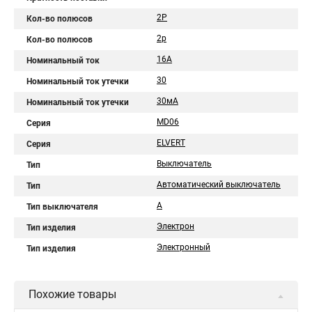
2P
Кол-во полюсов
2р
Кол-во полюсов
16A
Номинальный ток
30
Номинальный ток утечки
30мА
Номинальный ток утечки
MD06
Серия
ELVERT
Серия
Выключатель
Тип
Автоматический выключатель
Тип
А
Тип выключателя
Электрон
Тип изделия
Электронный
Тип изделия
Похожие товары