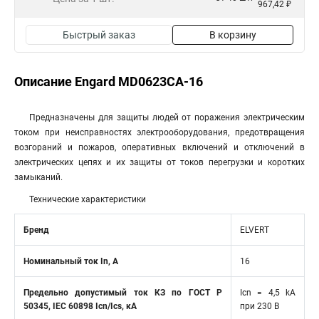
967,42 ₽
Быстрый заказ
В корзину
Описание Engard MD0623CA-16
Предназначены для защиты людей от поражения электрическим
током при неисправностях электрооборудования, предотвращения
возгораний и пожаров, оперативных включений и отключений в
электрических цепях и их защиты от токов перегрузки и коротких
замыканий.
Технические характеристики
Бренд
ELVERT
Номинальный ток In, А
16
Предельно допустимый ток КЗ по ГОСТ Р
Icn = 4,5 kA
50345, IEC 60898 Icn/Ics, кA
при 230 В