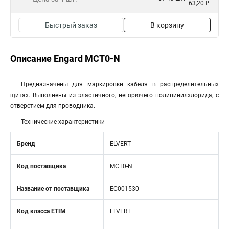
63,20 ₽
Быстрый заказ
В корзину
Описание Engard МСТ0-N
Предназначены для маркировки кабеля в распределительных
щитах. Выполнены из эластичного, негорючего поливинилхлорида, с
отверстием для проводника.
Технические характеристики
Бренд
ELVERT
Код поставщика
MCT0-N
Название от поставщика
EC001530
Код класса ETIM
ELVERT