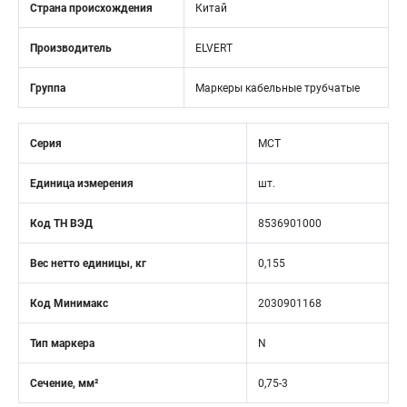
Страна происхождения
Китай
Производитель
ELVERT
Группа
Маркеры кабельные трубчатые
Серия
MCT
Единица измерения
шт.
Код ТН ВЭД
8536901000
Вес нетто единицы, кг
0,155
Код Минимакс
2030901168
Тип маркера
N
Сечение, мм²
0,75-3