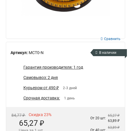
Сравнить
Артикул:
МСТ0-N
В наличии
Гарантия производителя: 1 год
Самовывоз: 2 дня
Курьером от 490 ₽
2-3 дней
Срочная доставка:
1 день
Скидка 23%
84,77 ₽
65,27 ₽
От 20 шт:
65,27 ₽
63,89 ₽
63,89 ₽
Цена за 1 шт.
От 40 шт: