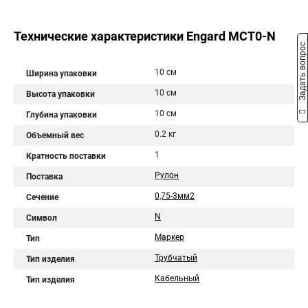
Технические характеристики Engard МСТ0-N
Задать вопрос
10 см
Ширина упаковки
10 см
Высота упаковки
10 см
Глубина упаковки
0.2 кг
Объемный вес
1
Кратность поставки
Рулон
Поставка
0,75-3мм2
Сечение
N
Символ
Маркер
Тип
Трубчатый
Тип изделия
Кабельный
Тип изделия