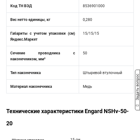
Код ТН ВЭД
8536901000
Вес нетто единицы, кг
0,280
Габариты с учетом упаковки (см)
15/15/15
Яндекс.Маркет
Сечение проводника с
50
наконечником, мм²
Тип наконечника
Штыревой втулочный
Задать вопрос
Материал наконечника
Медь
Технические характеристики Engard NSHv-50-
20
15 см