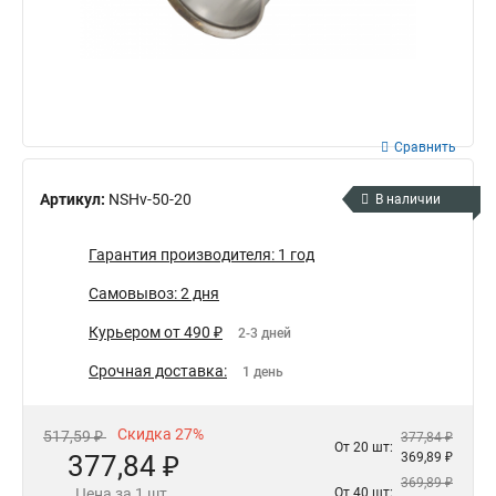
Сравнить
Артикул:
NSHv-50-20
В наличии
Гарантия производителя: 1 год
Самовывоз: 2 дня
Курьером от 490 ₽
2-3 дней
Срочная доставка:
1 день
Скидка 27%
517,59 ₽
377,84 ₽
От 20 шт:
377,84 ₽
369,89 ₽
369,89 ₽
Цена за 1 шт.
От 40 шт: