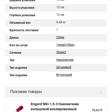
Ширина упаковки
15 см
Высота упаковки
15 см
Глубина упаковки
0.68 кг
Объемный вес
1
Кратность поставки
20мм
Длина
1пакет/50шт
Кол-во штук
50мм2
Сечение
Наконечник
Тип
Штыревой
Тип изделия
Втулочный
Тип изделия
Похожие товары
Engard NKI-1,5-3 Наконечник
кольцевой изолированный
78,83 ₽