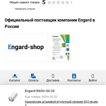
5
Общая оценка товара:
1
Написать отзыв
Официальный поставщик компании
Engard
в
России
Каталог
Оплата
Доставка
Контакты
Войти
Engard NSHv-50-20
Код товара: NSHv-50-20
Наконечник штыревой втулочный сечение 50,0 кв.мм
д...