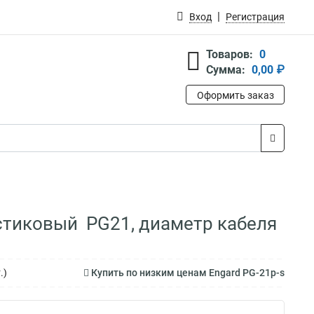
Вход
Регистрация
Товаров:
0
Сумма:
0,00 ₽
Оформить заказ
астиковый PG21, диаметр кабеля
.)
Купить по низким ценам Engard PG-21p-s