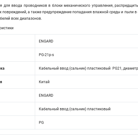
я для ввода проводников в блоки механического управления, распредщиты
 повреждений, а также предупреждение попадания влажной среды и пыли в 
белей всех диапазонов.
ристики
ENGARD
PG-21p-s
ика
Кабельный ввод (сальник) пластиковый PG21, диаметр 
ия
Китай
ENGARD
Кабельный ввод (сальник) пластиковый
PG