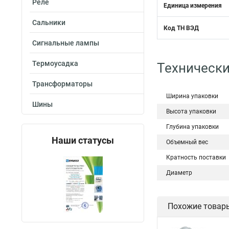
Реле
Единица измерения
Сальники
Код ТН ВЭД
Сигнальные лампы
Термоусадка
Технически
Трансформаторы
Ширина упаковки
Шины
Высота упаковки
Глубина упаковки
Наши статусы
Объемный вес
Кратность поставки
Диаметр
Похожие товар