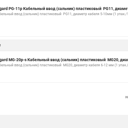
gard PG-11p Кабельный ввод (сальник) пластиковый PG11, диаме
бельный ввод (сальник) пластиковый PG11, диаметр кабеля 5-10мм (1 упак./1
е
gard MG-20p-s Кабельный ввод (сальник) пластиковый MG20, диа
бельный ввод (сальник) пластиковый MG20, диаметр кабеля 6-12 мм (1 упак./
Н