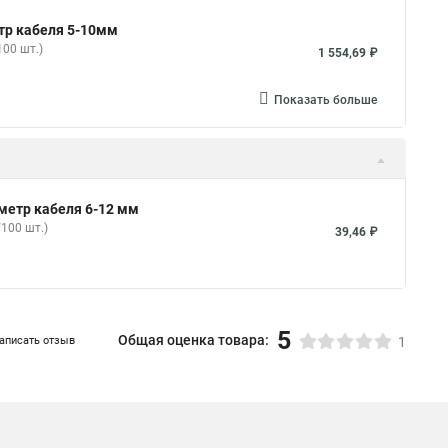
тр кабеля 5-10мм
00 шт.)
1 554,69 ₽
Показать больше
метр кабеля 6-12 мм
100 шт.)
39,46 ₽
5
Общая оценка товара:
аписать отзыв
1