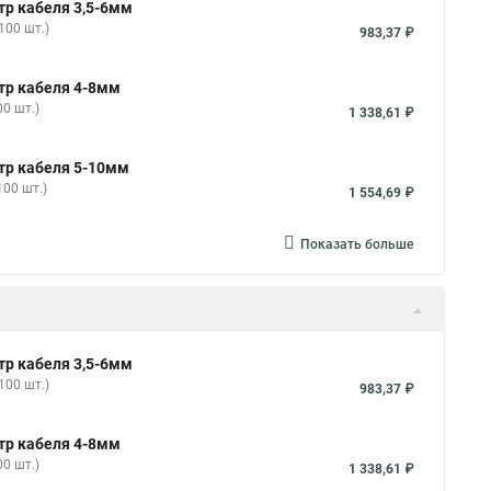
тр кабеля 3,5-6мм
100 шт.)
983,37 ₽
тр кабеля 4-8мм
0 шт.)
1 338,61 ₽
тр кабеля 5-10мм
00 шт.)
1 554,69 ₽
Показать больше
тр кабеля 3,5-6мм
100 шт.)
983,37 ₽
тр кабеля 4-8мм
0 шт.)
1 338,61 ₽