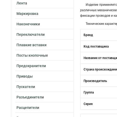
Лента
Изделие применяетс
различных механических
Маркировка
фиксации проводов и ка
Наконечники
Технические характе
Переключатели
Бренд
Плавкие вставки
Код поставщика
Посты кнопочные
Название от поставщ
Предохранители
Страна происхожден
Приводы
Производитель
Пускатели
Группа
Разъединители
Серия
Расцепители