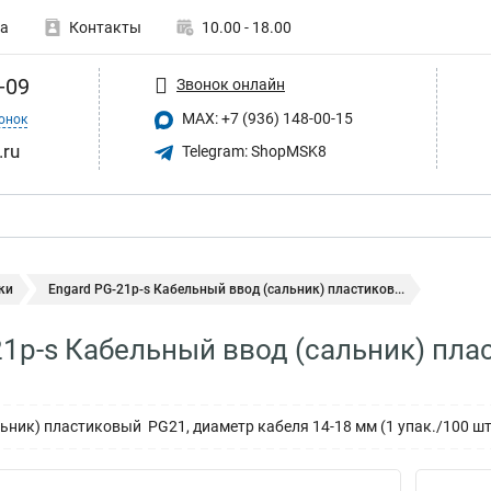
а
Контакты
10.00 - 18.00
-09
Звонок онлайн
MAX: +7 (936) 148-00-15
онок
.ru
Telegram: ShopMSK8
ки
Engard PG-21p-s Кабельный ввод (сальник) пластиков...
21p-s Кабельный ввод (сальник) пл
ьник) пластиковый PG21, диаметр кабеля 14-18 мм (1 упак./100 шт