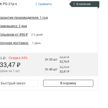
л:
PG-21p-s
Сравнить
В наличии
Гарантия производителя: 1 год
Самовывоз: 2 дня
Курьером от 490 ₽
2-3 дней
Срочная доставка:
1 день
33,47 ₽
71 ₽
Скидка 34%
От 20 шт:
32,76 ₽
33,47 ₽
32,76 ₽
От 40 шт:
Цена за 1 шт.
32,41 ₽
Быстрый заказ
В корзину