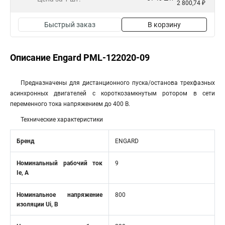
2 800,74 ₽
Быстрый заказ
В корзину
Описание Engard PML-122020-09
Предназначены для дистанционного пуска/останова трехфазных
асинхронных двигателей с короткозамкнутым ротором в сети
переменного тока напряжением до 400 В.
Технические характеристики
Бренд
ENGARD
Номинальный рабочий ток
9
Ie, A
Номинальное напряжение
800
изоляции Ui, В