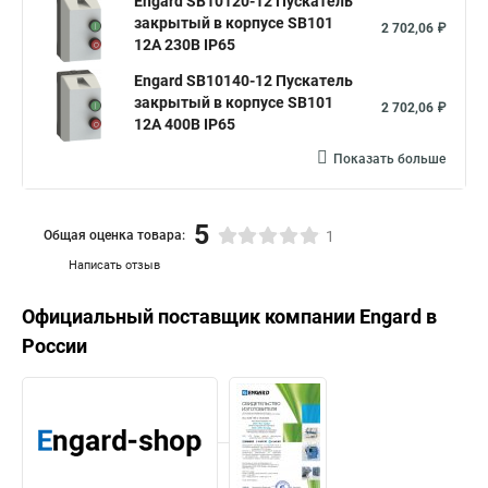
Engard SB10120-12 Пускатель
закрытый в корпусе SB101
2 702,06 ₽
12А 230В IР65
Engard SB10140-12 Пускатель
закрытый в корпусе SB101
2 702,06 ₽
12А 400В IР65
Показать больше
5
Общая оценка товара:
1
Написать отзыв
Официальный поставщик компании
Engard
в
России