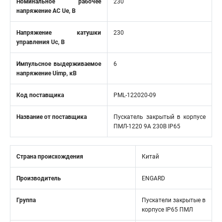
Номинальное рабочее
230
напряжение AC Ue, В
Напряжение катушки
230
управления Uc, В
Импульсное выдерживаемое
6
напряжение Uimp, кВ
Код поставщика
PML-122020-09
Название от поставщика
Пускатель закрытый в корпусе
ПМЛ-1220 9A 230В IР65
Страна происхождения
Китай
Производитель
ENGARD
Группа
Пускатели закрытые в
корпусе IP65 ПМЛ