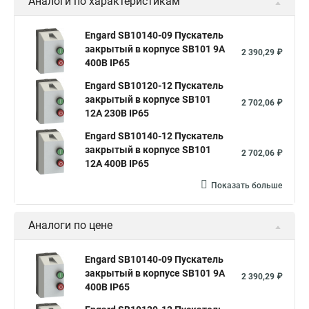
Аналоги по характеристикам
Engard SB10140-09 Пускатель
закрытый в корпусе SB101 9А
2 390,29 ₽
400В IР65
Engard SB10120-12 Пускатель
закрытый в корпусе SB101
2 702,06 ₽
12А 230В IР65
Engard SB10140-12 Пускатель
закрытый в корпусе SB101
2 702,06 ₽
12А 400В IР65
Показать больше
Аналоги по цене
Engard SB10140-09 Пускатель
закрытый в корпусе SB101 9А
2 390,29 ₽
400В IР65