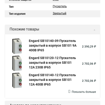
Пускатель
Тип
Закрытый
Тип изделия
Похожие товары
Engard SB10140-09 Пускатель
закрытый в корпусе SB101 9А
2 390,29 ₽
400В IР65
Engard SB10120-12 Пускатель
закрытый в корпусе SB101
2 702,06 ₽
12А 230В IР65
Engard SB10140-12 Пускатель
закрытый в корпусе SB101
2 702,06 ₽
12А 400В IР65
Показать больше