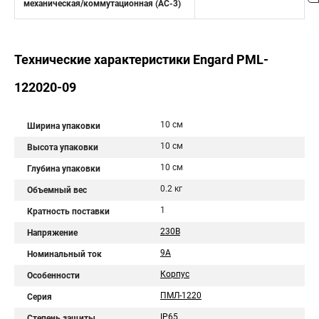
механическая/коммутационная (АС-3)
Технические характеристики Engard PML-
122020-09
10 см
Ширина упаковки
10 см
Высота упаковки
10 см
Глубина упаковки
0.2 кг
Объемный вес
1
Кратность поставки
230В
Напряжение
9А
Номинальный ток
Корпус
Особенности
ПМЛ-1220
Серия
IР65
Степень защиты