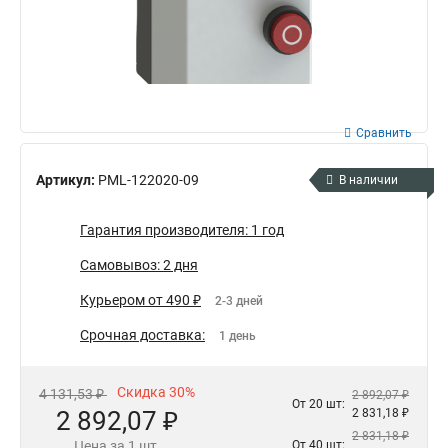
Сравнить
Артикул:
PML-122020-09
В наличии
Гарантия производителя: 1 год
Самовывоз: 2 дня
Курьером от 490 ₽
2-3 дней
Срочная доставка:
1 день
Скидка 30%
4 131,53 ₽
2 892,07 ₽
От 20 шт:
2 892,07 ₽
2 831,18 ₽
2 831,18 ₽
Цена за 1 шт.
От 40 шт: