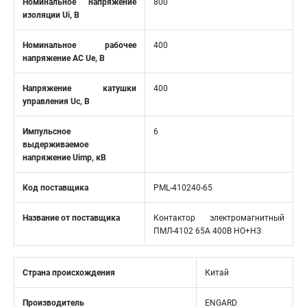
Номинальное напряжение
800
изоляции Ui, В
Номинальное рабочее
400
напряжение AC Ue, В
Напряжение катушки
400
управления Uc, В
Импульсное
6
выдерживаемое
напряжение Uimp, кВ
Код поставщика
PML-410240-65
Название от поставщика
Контактор электромагнитный
ПМЛ-4102 65A 400В НО+НЗ
Страна происхождения
Китай
Производитель
ENGARD