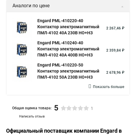
Аналоги по цене
Engard PML-410220-40
Контактор электромагнитный
2 267,46 ₽
ПМЛ-4102 40A 230В НО+НЗ
Engard PML-410240-40
Контактор электромагнитный
2 359,84 ₽
ПМЛ-4102 40A 400В НО+НЗ
Engard PML-410220-50
Контактор электромагнитный
2 678,96 ₽
ПМЛ-4102 50A 230В НО+НЗ
Показать больше
5
Общая оценка товара:
1
Написать отзыв
Официальный поставщик компании
Engard
в