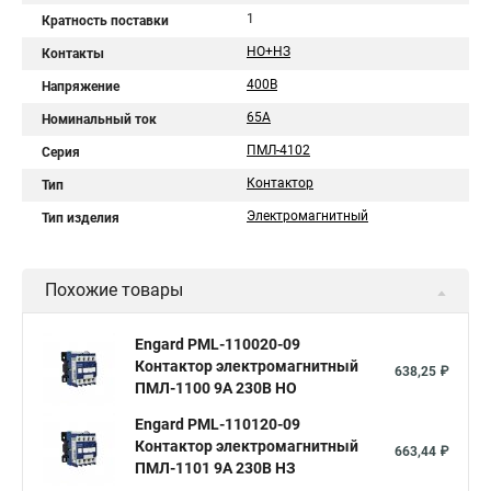
1
Кратность поставки
НО+НЗ
Контакты
400B
Напряжение
65А
Номинальный ток
ПМЛ-4102
Серия
Контактор
Тип
Электромагнитный
Тип изделия
Похожие товары
Engard PML-110020-09
Контактор электромагнитный
638,25 ₽
ПМЛ-1100 9A 230В НО
Engard PML-110120-09
Контактор электромагнитный
663,44 ₽
ПМЛ-1101 9A 230В НЗ