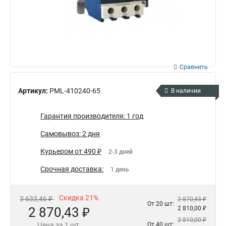
Сравнить
Артикул:
PML-410240-65
В наличии
Гарантия производителя: 1 год
Самовывоз: 2 дня
Курьером от 490 ₽
2-3 дней
Срочная доставка:
1 день
Скидка 21%
3 633,46 ₽
2 870,43 ₽
От 20 шт:
2 870,43 ₽
2 810,00 ₽
2 810,00 ₽
Цена за 1 шт.
От 40 шт: