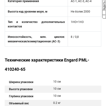
Задать вопрос
Категория применения
AC-1, AC-3, AC-4
Высота над уровнем моря, м
Не более 2000
Тип и количество дополнительных
1НО+1НЗ
контактов
Износостойкость, млн. циклов:
8 / 0,8
механическая/коммутационная (АС-3)
Технические характеристики Engard PML-
410240-65
10 см
Ширина упаковки
10 см
Высота упаковки
10 см
Глубина упаковки
0.2 кг
Объемный вес