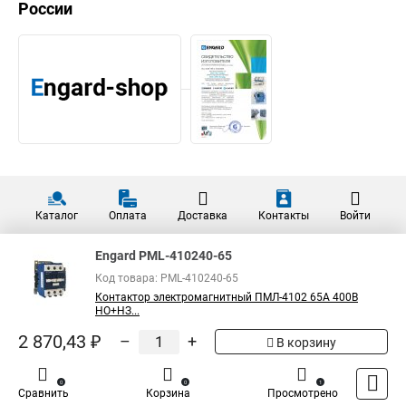
России
Каталог
Оплата
Доставка
Контакты
Войти
Engard PML-410240-65
Код товара: PML-410240-65
Контактор электромагнитный ПМЛ-4102 65A 400В
НО+НЗ...
2 870,43 ₽
–
+
В корзину
0
0
1
Сравнить
Корзина
Просмотрено