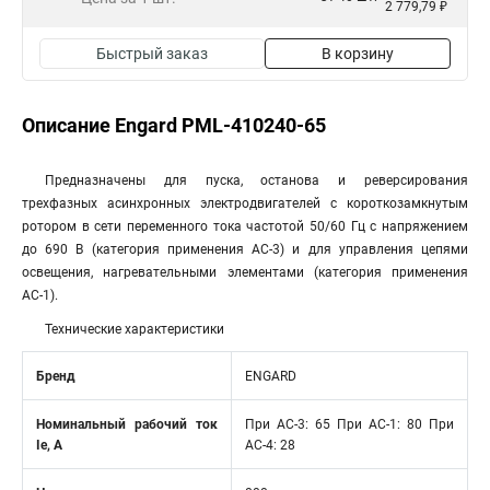
2 779,79 ₽
Быстрый заказ
В корзину
Описание Engard PML-410240-65
Предназначены для пуска, останова и реверсирования
трехфазных асинхронных электродвигателей с короткозамкнутым
ротором в сети переменного тока частотой 50/60 Гц с напряжением
до 690 В (категория применения АС-3) и для управления цепями
освещения, нагревательными элементами (категория применения
АС-1).
Технические характеристики
Бренд
ENGARD
Номинальный рабочий ток
При AC-3: 65 При AC-1: 80 При
Ie, A
AC-4: 28