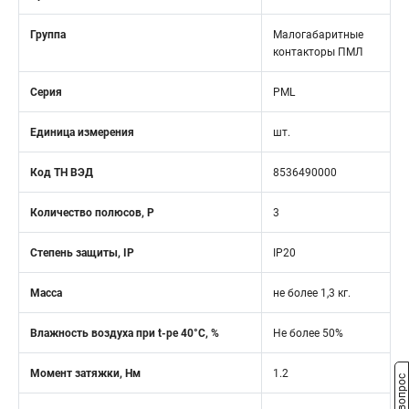
Группа
Малогабаритные
контакторы ПМЛ
Серия
PML
Единица измерения
шт.
Код ТН ВЭД
8536490000
Количество полюсов, Р
3
Степень защиты, IP
IP20
Масса
не более 1,3 кг.
Влажность воздуха при t-ре 40°C, %
Не более 50%
Момент затяжки, Нм
1.2