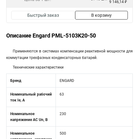
9 146,14 ₽
Быстрый заказ
В корзину
Описание Engard PML-5103K20-50
Применяются в системах компенсации реактивной мощности для
коммутации трехфазных конденсаторных батарей.
Технические характеристики
Бренд
ENGARD
Номинальный рабочий
63
ток Ie, A
Номинальное
230
напряжение АС Un, В
Номинальное
500