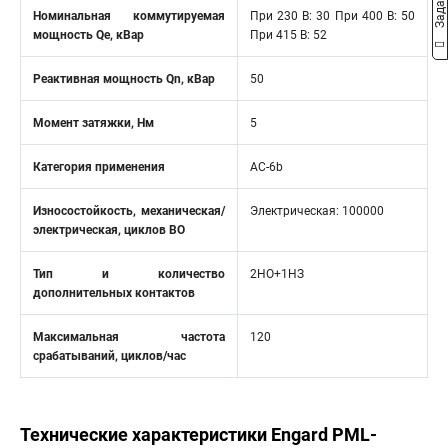
Номинальная коммутируемая
При 230 В: 30 При 400 В: 50
мощность Qe, кВар
При 415 В: 52
Реактивная мощность Qn, кВар
50
Момент затяжки, Нм
5
Категория применения
AC-6b
Износостойкость, механическая/
Электрическая: 100000
электрическая, циклов ВО
Тип и количество
2НО+1НЗ
дополнительных контактов
Максимальная частота
120
срабатываний, циклов/час
Технические характеристики Engard PML-