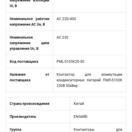
напряжение изоляции
Ui, В
Номинальное рабочее
AC 230/400
напряжение AC Ue, В
Номинальное
AC 230
напряжение цепи
управления Uc, В
Код поставщика
PML-5103K20-50
Название от
Контактор для коммутации
поставщика
конденсаторных батарей ПМЛ-5103К
230В 50кВар
Страна происхождения
Китай
Производитель
ENGARD
Группа
Контакторы для