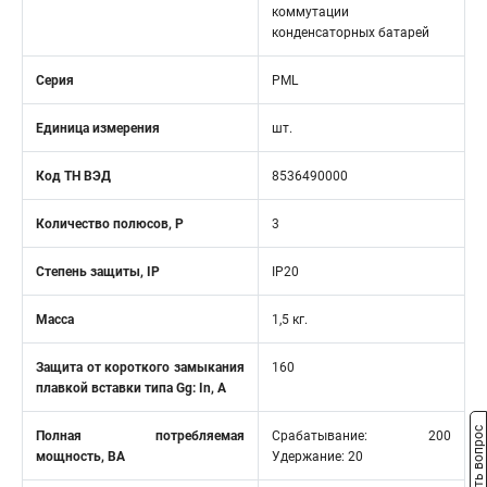
коммутации
конденсаторных батарей
Серия
PML
Единица измерения
шт.
Код ТН ВЭД
8536490000
Количество полюсов, Р
3
Степень защиты, IP
IP20
Масса
1,5 кг.
Защита от короткого замыкания
160
плавкой вставки типа Gg: In, A
Задать вопрос
Полная потребляемая
Срабатывание: 200
мощность, ВА
Удержание: 20