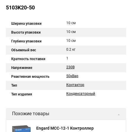
5103K20-50
10 см
Ширина упаковки
10 см
Высота упаковки
10 см
Глубина упаковки
0.2 кг
Объемный вес
1
Кратность поставки
230В
Напряжение
50кВар
Реактивная мощность
Контактор
Тип
Конденсаторный
Тип изделия
Похожие товары
Engard MCC-12-1 Контроллер