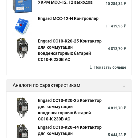
УКРМ MCC-12, 12 выходов
10 284,32 ₽
Engard MCC-12-N Контроллер
11 419,95 ₽
Engard CC10-K20-25 Контактор
для коммутации
4 812,70 ₽
конденсаторных батарей
СС10-К 230В АС
Показать больше
Аналоги по характеристикам
Engard CC10-K20-25 Контактор
для коммутации
4 812,70 ₽
конденсаторных батарей
СС10-К 230В АС
Engard CC10-K20-44 Контактор
для коммутации
5 644,28 ₽