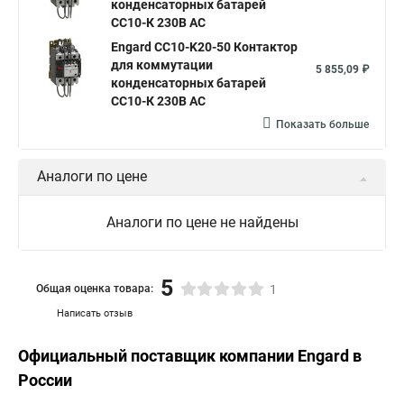
конденсаторных батарей
СС10-К 230В АС
Engard CC10-K20-50 Контактор
для коммутации
5 855,09 ₽
конденсаторных батарей
СС10-К 230В АС
Показать больше
Аналоги по цене
Аналоги по цене не найдены
5
Общая оценка товара:
1
Написать отзыв
Официальный поставщик компании
Engard
в
России