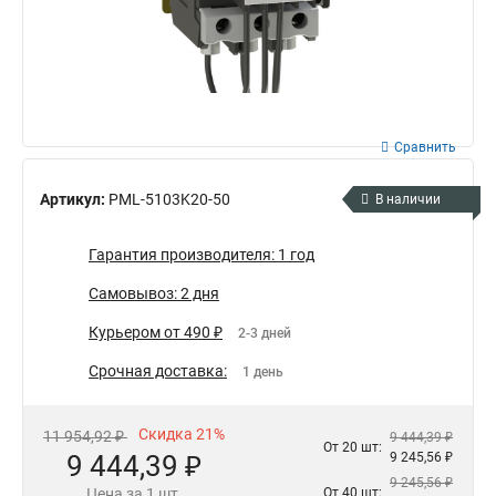
Сравнить
Артикул:
PML-5103K20-50
В наличии
Гарантия производителя: 1 год
Самовывоз: 2 дня
Курьером от 490 ₽
2-3 дней
Срочная доставка:
1 день
Скидка 21%
11 954,92 ₽
9 444,39 ₽
От 20 шт:
9 444,39 ₽
9 245,56 ₽
9 245,56 ₽
Цена за 1 шт.
От 40 шт: