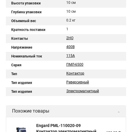
10 см
Высота упаковки
10 см
Глубина упаковки
0.2 кг
Объемный вес
1
Кратность поставки
2НО
Контакты
400B
Напряжение
115А
Номинальный ток
ПМЛ-6500
Серия
Контактор
Тип
Реверсивный
Тип изделия
Электромагнитный
Тип изделия
Похожие товары
Engard PML-110020-09
Контактор электромагнитный