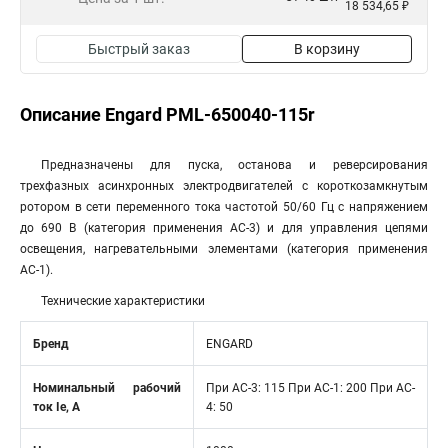
18 534,65 ₽
Быстрый заказ
В корзину
Описание Engard PML-650040-115r
Предназначены для пуска, останова и реверсирования
трехфазных асинхронных электродвигателей с короткозамкнутым
ротором в сети переменного тока частотой 50/60 Гц с напряжением
до 690 В (категория применения АС-3) и для управления цепями
освещения, нагревательными элементами (категория применения
АС-1).
Технические характеристики
Бренд
ENGARD
Номинальный рабочий
При AC-3: 115 При AC-1: 200 При AC-
ток Ie, A
4: 50