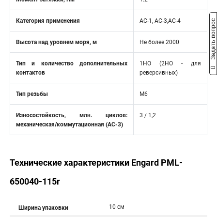
Категория применения
AC-1, AC-3,AC-4
Задать вопрос
Высота над уровнем моря, м
Не более 2000
Тип и количество дополнительных
1НО (2НО - для
контактов
реверсивных)
Тип резьбы
М6
Износостойкость, млн. циклов:
3 / 1,2
механическая/коммутационная (АС-3)
Технические характеристики Engard PML-
650040-115r
10 см
Ширина упаковки