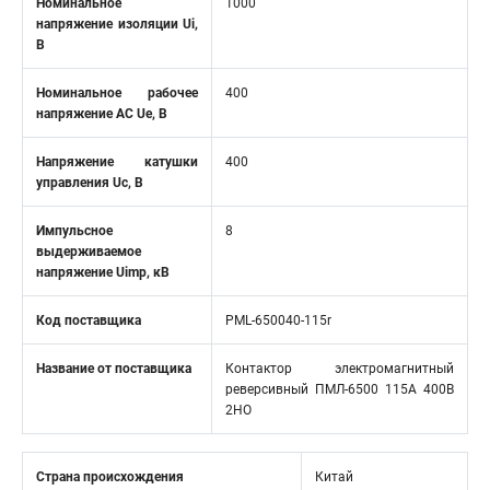
Номинальное
1000
напряжение изоляции Ui,
В
Номинальное рабочее
400
напряжение AC Ue, В
Напряжение катушки
400
управления Uc, В
Импульсное
8
выдерживаемое
напряжение Uimp, кВ
Код поставщика
PML-650040-115r
Название от поставщика
Контактор электромагнитный
реверсивный ПМЛ-6500 115A 400B
2НО
Страна происхождения
Китай