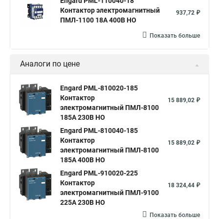
Engard PML-110040-18
Контактор электромагнитный
937,72 ₽
ПМЛ-1100 18A 400В НО
Показать больше
Аналоги по цене
Engard PML-810020-185
Контактор
15 889,02 ₽
электромагнитный ПМЛ-8100
185A 230B НО
Engard PML-810040-185
Контактор
15 889,02 ₽
электромагнитный ПМЛ-8100
185A 400B НО
Engard PML-910020-225
Контактор
18 324,44 ₽
электромагнитный ПМЛ-9100
225A 230B НО
Показать больше