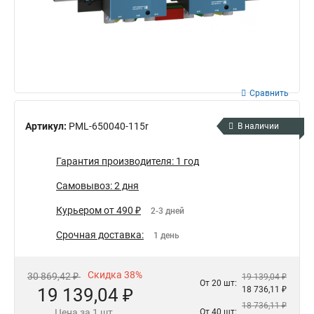
Сравнить
Артикул:
PML-650040-115r
В наличии
Гарантия производителя: 1 год
Самовывоз: 2 дня
Курьером от 490 ₽
2-3 дней
Срочная доставка:
1 день
Скидка 38%
30 869,42 ₽
19 139,04 ₽
От 20 шт:
19 139,04 ₽
18 736,11 ₽
18 736,11 ₽
Цена за 1 шт.
От 40 шт: