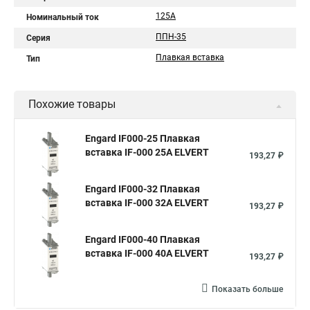
125А
Номинальный ток
ППН-35
Серия
Плавкая вставка
Тип
Похожие товары
Engard IF000-25 Плавкая
вставка IF-000 25А ELVERT
193,27 ₽
Engard IF000-32 Плавкая
вставка IF-000 32А ELVERT
193,27 ₽
Engard IF000-40 Плавкая
вставка IF-000 40А ELVERT
193,27 ₽
Показать больше