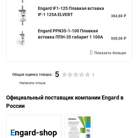
Engard IF1-125 Плавкая вставка
IF-1 125А ELVERT
384,88 ₽
Engard PPN35-1-100 Плавкая
вставка ППН-35 габарит 1 100А
508,08 ₽
Показать больше
5
Общая оценка товара:
1
Написать отзыв
Официальный поставщик компании
Engard
в
России