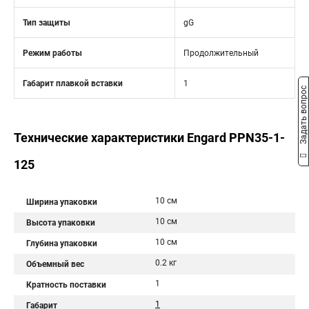
Тип защиты
gG
Режим работы
Продолжительный
Габарит плавкой вставки
1
Задать вопрос
Технические характеристики Engard PPN35-1-
125
10 см
Ширина упаковки
10 см
Высота упаковки
10 см
Глубина упаковки
0.2 кг
Объемный вес
1
Кратность поставки
1
Габарит