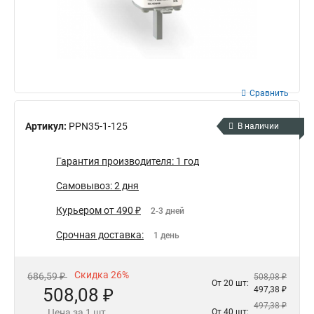
Сравнить
Артикул:
PPN35-1-125
В наличии
Гарантия производителя: 1 год
Самовывоз: 2 дня
Курьером от 490 ₽
2-3 дней
Срочная доставка:
1 день
Скидка 26%
686,59 ₽
508,08 ₽
От 20 шт:
508,08 ₽
497,38 ₽
497,38 ₽
Цена за 1 шт.
От 40 шт: