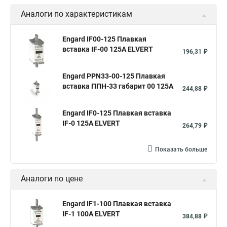
Аналоги по характеристикам
Engard IF00-125 Плавкая
вставка IF-00 125А ELVERT
196,31 ₽
Engard PPN33-00-125 Плавкая
вставка ППН-33 габарит 00 125А
244,88 ₽
Engard IF0-125 Плавкая вставка
IF-0 125А ELVERT
264,79 ₽
Показать больше
Аналоги по цене
Engard IF1-100 Плавкая вставка
IF-1 100А ELVERT
384,88 ₽