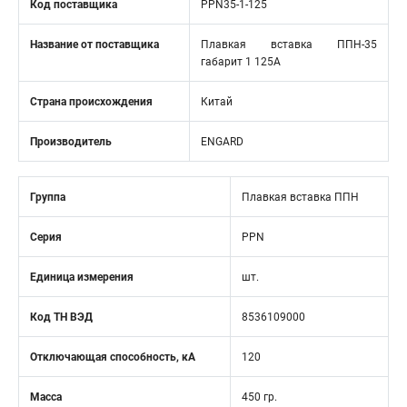
Код поставщика
PPN35-1-125
Название от поставщика
Плавкая вставка ППН-35
габарит 1 125А
Страна происхождения
Китай
Производитель
ENGARD
Группа
Плавкая вставка ППН
Серия
PPN
Единица измерения
шт.
Код ТН ВЭД
8536109000
Отключающая способность, кA
120
Масса
450 гр.