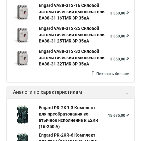
Engard VA88-31S-16 Силовой
автоматический выключатель
3 350,80 ₽
ВА88-31 16TMR 3P 35кА
Engard VA88-31S-25 Силовой
автоматический выключатель
3 350,80 ₽
ВА88-31 25TMR 3P 35кА
Engard VA88-31S-32 Силовой
автоматический выключатель
3 350,80 ₽
ВА88-31 32TMR 3P 35кА
Показать больше
Аналоги по характеристикам
Engard PR-2KR-3 Комплект
для преобразования во
15 675,00 ₽
втычное исполнение к Е2КR
(16-250 А)
Engard PR-2KR-6 Комплект