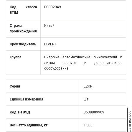
Код класса
EC002049
ETIM
Страна
Китай
происхождения
Производитель
ELVERT
Группа
Силовые автоматические выключатели в
литом корпусе и дополнительное
оборудование
Серия
E2KR
Единица измерения
шт.
Код ТН ВЭД
8538909909
Задать вопрос
Вес нетто единицы, кг
1,500