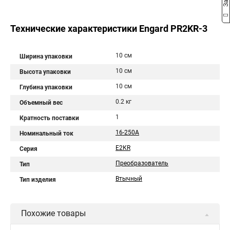
Технические характеристики Engard PR2KR-3
10 см
Ширина упаковки
10 см
Высота упаковки
10 см
Глубина упаковки
0.2 кг
Объемный вес
1
Кратность поставки
16-250A
Номинальный ток
Е2КR
Серия
Преобразователь
Тип
Втычный
Тип изделия
Похожие товары