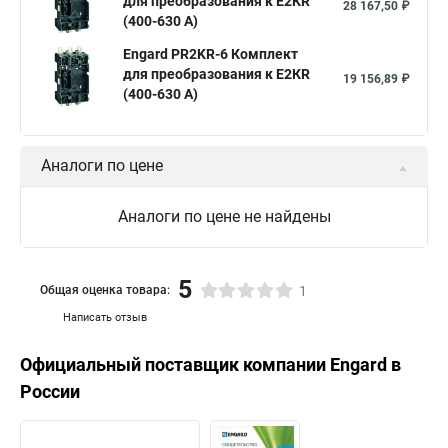
для преобразования к Е2КR
28 167,50 ₽
(400-630 А)
Engard PR2KR-6 Комплект
для преобразования к Е2КR
19 156,89 ₽
(400-630 А)
Аналоги по цене
Аналоги по цене не найдены
5
Общая оценка товара:
1
Написать отзыв
Официальный поставщик компании
Engard
в
России