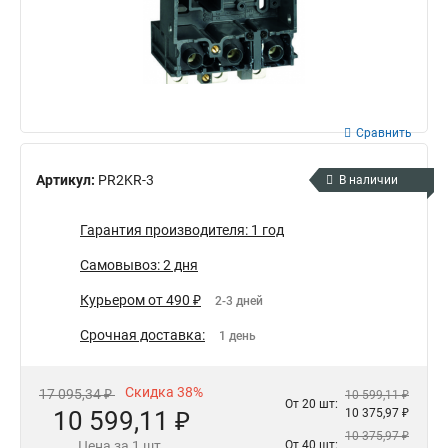
Сравнить
Артикул:
PR2KR-3
В наличии
Гарантия производителя: 1 год
Самовывоз: 2 дня
Курьером от 490 ₽
2-3 дней
Срочная доставка:
1 день
Скидка 38%
17 095,34 ₽
10 599,11 ₽
От 20 шт:
10 599,11 ₽
10 375,97 ₽
10 375,97 ₽
Цена за 1 шт.
От 40 шт: