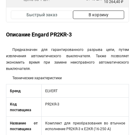
10 264,40 ₽
Быстрый заказ
В корзину
Описание Engard PR2KR-3
Предназначен для гарантированного разрыва цепи, путем
извлечения автоматического выключателя. Также позволяет
экономить время при замене неисправного автоматического
выключателя.
Технические характеристики
Бренд
ELVERT
Код
PR2KR-3
поставщика
Название от
Комплект для преобразования во втычное
поставщика
исполнение PR2KR-3 к Е2КR (16-250 А)