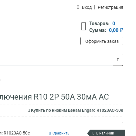
Вход
Регистрация
Товаров:
0
Сумма:
0,00 ₽
Оформить заказ
ключения R10 2P 50А 30мА AC
Купить по низким ценам Engard R1023AC-50e
л:
R1023AC-50e
Сравнить
В наличии