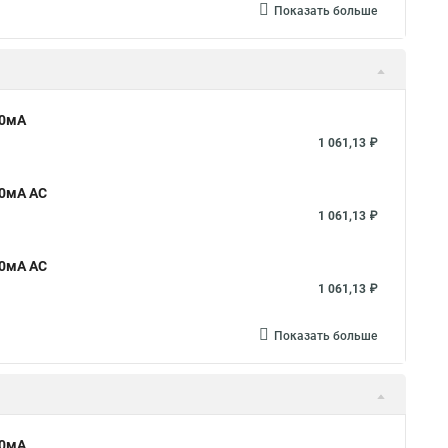
Показать больше
30мА
1 061,13 ₽
30мА AC
1 061,13 ₽
30мА AC
1 061,13 ₽
Показать больше
30мА