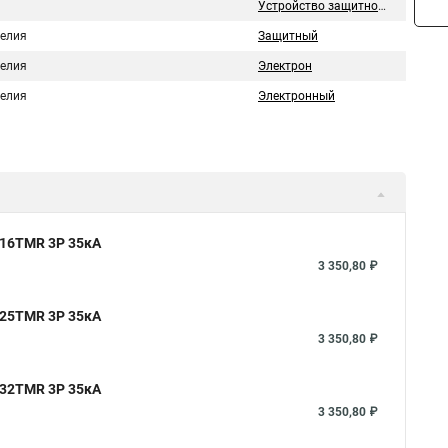
Устройство защитного отключения
делия
Защитный
делия
Электрон
делия
Электронный
 16TMR 3P 35кА
3 350,80 ₽
 25TMR 3P 35кА
3 350,80 ₽
 32TMR 3P 35кА
3 350,80 ₽