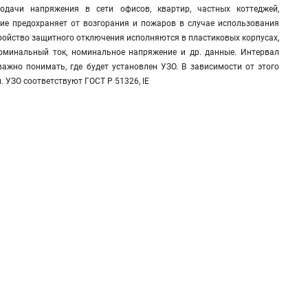
подачи напряжения в сети офисов, квартир, частных коттеджей,
ие предохраняет от возгорания и пожаров в случае использования
ойство защитного отключения исполняются в пластиковых корпусах,
оминальный ток, номинальное напряжение и др. данные. Интервал
ажно понимать, где будет установлен УЗО. В зависимости от этого
 УЗО соответствуют ГОСТ Р 51326, IE