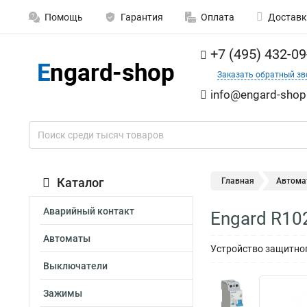
Помощь
Гарантия
Оплата
Доставк
+7 (495) 432-09
Заказать обратный зв
info@engard-shop
Каталог
Главная
Автома
Аварийный контакт
Engard R10
Автоматы
Устройство защитног
Выключатели
Зажимы