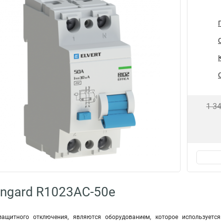
1 3
ngard R1023AC-50e
защитного отключения, являются оборудованием, которое используетс