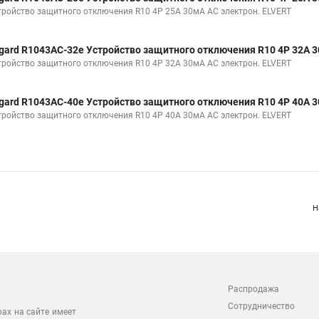
тройство защитного отключения R10 4P 25А 30мА AC электрон. ELVERT
gard R1043AC-32e Устройство защитного отключения R10 4P 32А 
тройство защитного отключения R10 4P 32А 30мА AC электрон. ELVERT
gard R1043AC-40e Устройство защитного отключения R10 4P 40А 
тройство защитного отключения R10 4P 40А 30мА AC электрон. ELVERT
Н
Распродажа
Сотрудничество
рах на сайте имеет