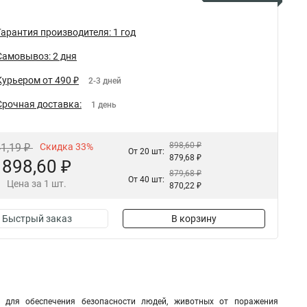
Гарантия производителя: 1 год
Самовывоз: 2 дня
Курьером от 490 ₽
2-3 дней
Срочная доставка:
1 день
898,60 ₽
41,19 ₽
Скидка 33%
От 20 шт:
879,68 ₽
898,60 ₽
879,68 ₽
От 40 шт:
Цена за 1 шт.
870,22 ₽
Быстрый заказ
В корзину
я для обеспечения безопасности людей, животных от поражения