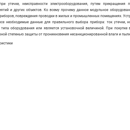
при утечке, неисправности электрооборудования, путем прекращения 
тий и других объектов. Ко всему прочему данное модульное оборудован
риборов, повреждения проводки в жилых и промышленных помещениях. Устр
се необходимые данные для правильного выбора прибора: ток утечки, н
 типа оборудования или является установочной величиной. При покупке в
ной степенью защиты от проникновения несанкционированной влаги и пыли.
ристики