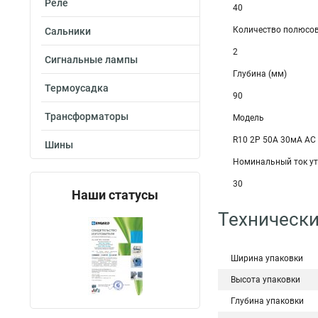
Реле
40
Количество полюсо
Сальники
2
Сигнальные лампы
Глубина (мм)
Термоусадка
90
Трансформаторы
Модель
R10 2P 50А 30мА AC 
Шины
Номинальный ток ут
30
Наши статусы
Технически
Ширина упаковки
Высота упаковки
Глубина упаковки