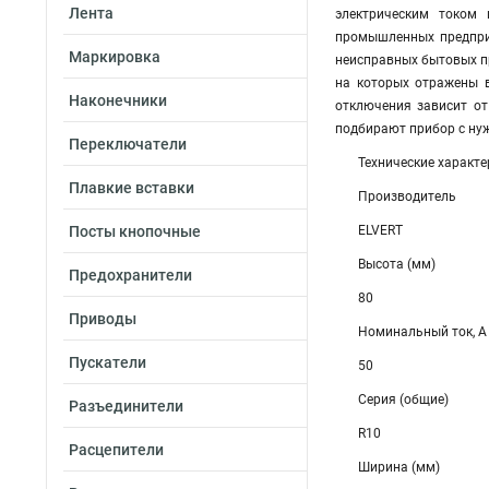
Лента
электрическим током 
промышленных предприя
Маркировка
неисправных бытовых п
на которых отражены в
Наконечники
отключения зависит от
подбирают прибор с нуж
Переключатели
Технические характе
Плавкие вставки
Производитель
Посты кнопочные
ELVERT
Высота (мм)
Предохранители
80
Приводы
Номинальный ток, А
Пускатели
50
Серия (общие)
Разъединители
R10
Расцепители
Ширина (мм)