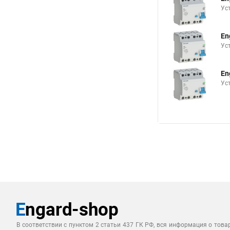
Ус
En
Ус
En
Ус
В соответствии с пунктом 2 статьи 437 ГК РФ, вся информация о това