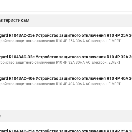
актеристикам
gard R1043AC-25e Устройство защитного отключения R10 4P 25А 
тройство защитного отключения R10 4P 25А 30мА AC электрон. ELVERT
gard R1043AC-32e Устройство защитного отключения R10 4P 32А 
тройство защитного отключения R10 4P 32А 30мА AC электрон. ELVERT
gard R1043AC-40e Устройство защитного отключения R10 4P 40А 
тройство защитного отключения R10 4P 40А 30мА AC электрон. ELVERT
е
gard R1043AC-25e Устройство защитного отключения R10 4P 25А 