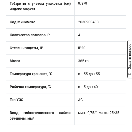
Габариты с учетом упаковки (см)
9/8/9
Яндекс.Маркет
Код Минимакс
2030900438
Количество полюсов, Р
4
Задать вопрос
Степень защиты, IP
IP20
Масса
385 гр.
Температура хранения, ℃
от -55 до +55
Рабочая температура, ℃
от -5 до +40
Тип УЗО
AC
Ввод гибкого/жесткого кабеля
мин.: 0,75/1 макс.: 25/35
сечением, мм²