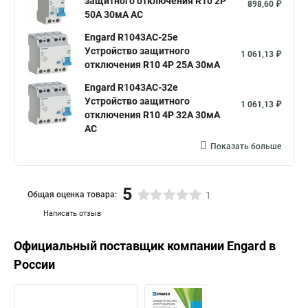
защитного отключения R10 2P
898,60 ₽
50А 30мА AC
Engard R1043AC-25e
Устройство защитного
1 061,13 ₽
отключения R10 4P 25А 30мА
Engard R1043AC-32e
Устройство защитного
1 061,13 ₽
отключения R10 4P 32А 30мА
AC
Показать больше
5
Общая оценка товара:
1
Написать отзыв
Официальный поставщик компании
Engard
в
России