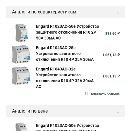
Аналоги по характеристикам
Engard R1023AC-50e Устройство
защитного отключения R10 2P
898,60 ₽
50А 30мА AC
Engard R1043AC-25e
Устройство защитного
1 061,13 ₽
отключения R10 4P 25А 30мА
Engard R1043AC-32e
Устройство защитного
1 061,13 ₽
отключения R10 4P 32А 30мА
AC
Показать больше
Аналоги по цене
Engard R1023AC-50e Устройство