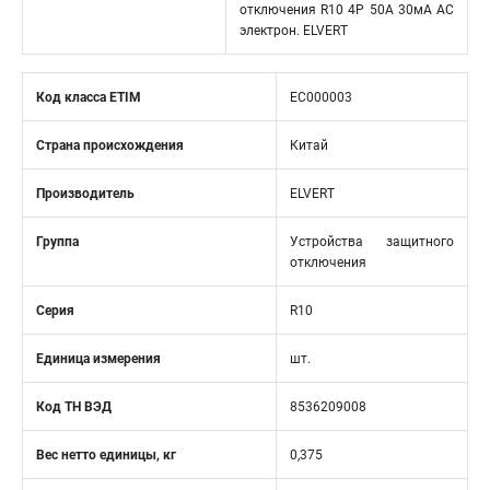
отключения R10 4P 50А 30мА AC
электрон. ELVERT
Код класса ETIM
EC000003
Страна происхождения
Китай
Производитель
ELVERT
Группа
Устройства защитного
отключения
Серия
R10
Единица измерения
шт.
Код ТН ВЭД
8536209008
Вес нетто единицы, кг
0,375