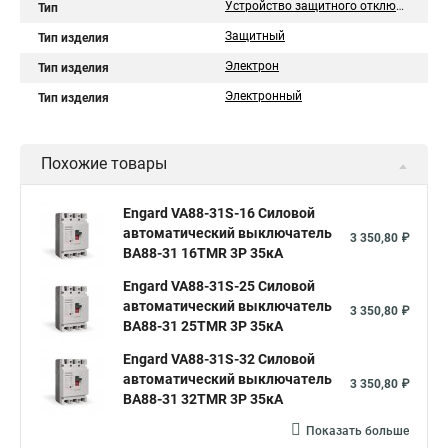
Устройство защитного отключения
Тип
Защитный
Тип изделия
Электрон
Тип изделия
Электронный
Тип изделия
Похожие товары
Engard VA88-31S-16 Силовой
автоматический выключатель
3 350,80 ₽
ВА88-31 16TMR 3P 35кА
Engard VA88-31S-25 Силовой
автоматический выключатель
3 350,80 ₽
ВА88-31 25TMR 3P 35кА
Engard VA88-31S-32 Силовой
автоматический выключатель
3 350,80 ₽
ВА88-31 32TMR 3P 35кА
Показать больше