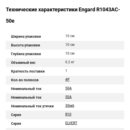
Технические характеристики Engard R1043AC-
50e
10 см
Ширина упаковки
10 см
Высота упаковки
10 см
Глубина упаковки
0.2 кг
Объемный вес
1
Кратность поставки
4P
Кол-во полюсов
50A
Номинальный ток
50А
Номинальный ток
30мА
Номинальный ток утечки
R10
Серия
ELVERT
Серия