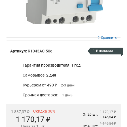
Сравнить
Артикул:
R1043AC-50e
В наличии
Гарантия производителя: 1 год
Самовывоз: 2 дня
Курьером от 490 ₽
2-3 дней
Срочная доставка:
1 день
Скидка 38%
1 887,37 ₽
1 170,17 ₽
От 20 шт:
1 170,17 ₽
1 145,54 ₽
1 145,54 ₽
Цена за 1 шт.
От 40 шт: