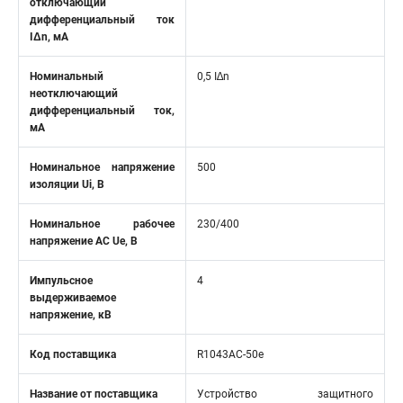
отключающий
дифференциальный ток
IΔn, мА
Номинальный
0,5 I∆n
неотключающий
дифференциальный ток,
мА
Номинальное напряжение
500
изоляции Ui, В
Номинальное рабочее
230/400
напряжение AC Ue, В
Импульсное
4
выдерживаемое
напряжение, кВ
Код поставщика
R1043AC-50e
Название от поставщика
Устройство защитного