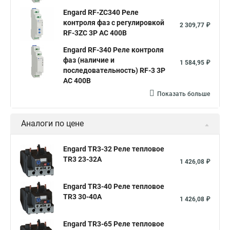
Engard RF-ZC340 Реле
контроля фаз с регулировкой
2 309,77 ₽
RF-3ZC 3Р АС 400В
Engard RF-340 Реле контроля
фаз (наличие и
1 584,95 ₽
последовательность) RF-3 3Р
AC 400В
Показать больше
Аналоги по цене
Engard TR3-32 Реле тепловое
TR3 23-32A
1 426,08 ₽
Engard TR3-40 Реле тепловое
TR3 30-40A
1 426,08 ₽
Engard TR3-65 Реле тепловое