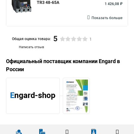
TR3 48-65A
1 426,08 ₽
Показать больше
5
Общая оценка товара:
1
Написать отзыв
Официальный поставщик компании
Engard
в
России