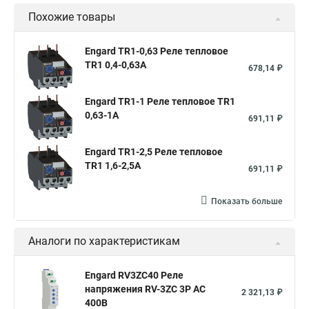
Похожие товары
Engard TR1-0,63 Реле тепловое
TR1 0,4-0,63A
678,14 ₽
Engard TR1-1 Реле тепловое TR1
0,63-1A
691,11 ₽
Engard TR1-2,5 Реле тепловое
TR1 1,6-2,5A
691,11 ₽
Показать больше
Аналоги по характеристикам
Engard RV3ZC40 Реле
напряжения RV-3ZC 3Р АС
2 321,13 ₽
400В