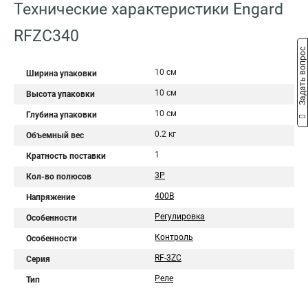
Технические характеристики Engard
RFZC340
Задать вопрос
10 см
Ширина упаковки
10 см
Высота упаковки
10 см
Глубина упаковки
0.2 кг
Объемный вес
1
Кратность поставки
3Р
Кол-во полюсов
400В
Напряжение
Регулировка
Особенности
Контроль
Особенности
RF-3ZC
Серия
Реле
Тип