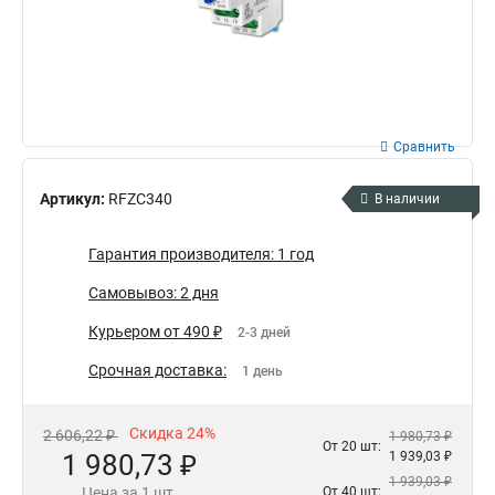
Сравнить
Артикул:
RFZC340
В наличии
Гарантия производителя: 1 год
Самовывоз: 2 дня
Курьером от 490 ₽
2-3 дней
Срочная доставка:
1 день
Скидка 24%
2 606,22 ₽
1 980,73 ₽
От 20 шт:
1 980,73 ₽
1 939,03 ₽
1 939,03 ₽
Цена за 1 шт.
От 40 шт: