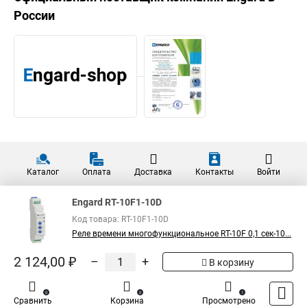
России
Каталог
Оплата
Доставка
Контакты
Войти
Engard RT-10F1-10D
Код товара: RT-10F1-10D
Реле времени многофункциональное RT-10F 0,1 сек-10...
2 124,00 ₽
–
+
В корзину
0
0
1
Сравнить
Корзина
Просмотрено