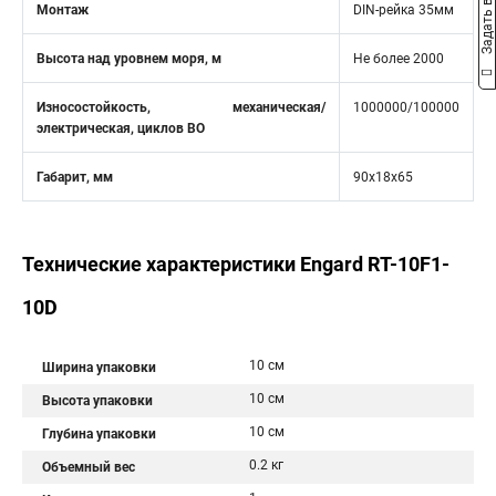
Задать вопрос
Монтаж
DIN-рейка 35мм
Высота над уровнем моря, м
Не более 2000
Износостойкость, механическая/
1000000/100000
электрическая, циклов ВО
Габарит, мм
90x18x65
Технические характеристики Engard RT-10F1-
10D
10 см
Ширина упаковки
10 см
Высота упаковки
10 см
Глубина упаковки
0.2 кг
Объемный вес