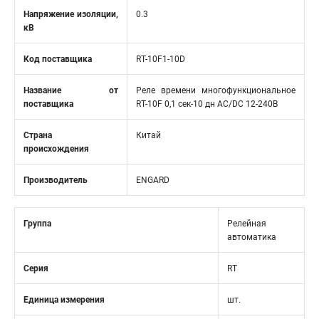
Напряжение изоляции,
0.3
кВ
Код поставщика
RT-10F1-10D
Название от
Реле времени многофункциональное
поставщика
RT-10F 0,1 сек-10 дн АС/DC 12-240В
Страна
Китай
происхождения
Производитель
ENGARD
Группа
Релейная
автоматика
Серия
RT
Единица измерения
шт.