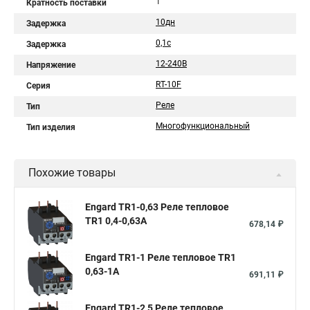
1
Кратность поставки
10дн
Задержка
0,1с
Задержка
12-240В
Напряжение
RT-10F
Серия
Реле
Тип
Многофункциональный
Тип изделия
Похожие товары
Engard TR1-0,63 Реле тепловое
TR1 0,4-0,63A
678,14 ₽
Engard TR1-1 Реле тепловое TR1
0,63-1A
691,11 ₽
Engard TR1-2,5 Реле тепловое