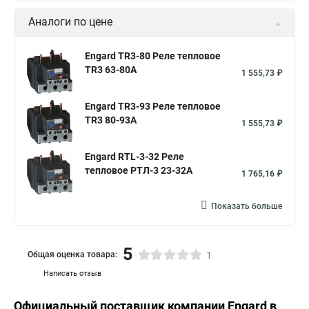
Аналоги по цене
Engard TR3-80 Реле тепловое
TR3 63-80A
1 555,73 ₽
Engard TR3-93 Реле тепловое
TR3 80-93A
1 555,73 ₽
Engard RTL-3-32 Реле
тепловое РТЛ-3 23-32A
1 765,16 ₽
Показать больше
5
Общая оценка товара:
1
Написать отзыв
Официальный поставщик компании
Engard
в