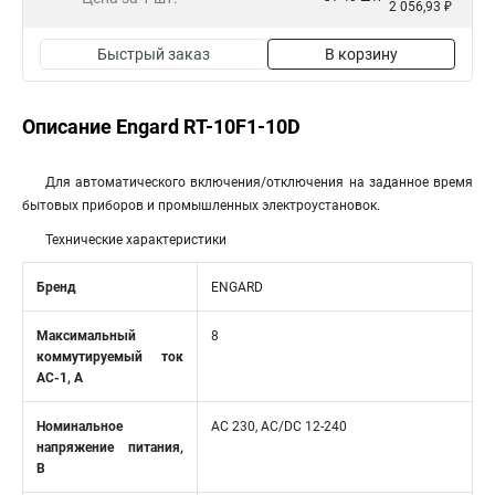
2 056,93 ₽
Быстрый заказ
В корзину
Описание Engard RT-10F1-10D
Для автоматического включения/отключения на заданное время
бытовых приборов и промышленных электроустановок.
Технические характеристики
Бренд
ENGARD
Максимальный
8
коммутируемый ток
AC-1, A
Номинальное
AC 230, AC/DC 12-240
напряжение питания,
В