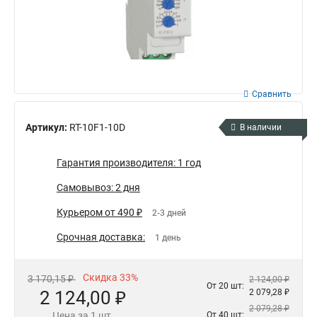
Сравнить
Артикул:
RT-10F1-10D
В наличии
Гарантия производителя: 1 год
Самовывоз: 2 дня
Курьером от 490 ₽
2-3 дней
Срочная доставка:
1 день
Скидка 33%
3 170,15 ₽
2 124,00 ₽
От 20 шт:
2 124,00 ₽
2 079,28 ₽
2 079,28 ₽
Цена за 1 шт.
От 40 шт: