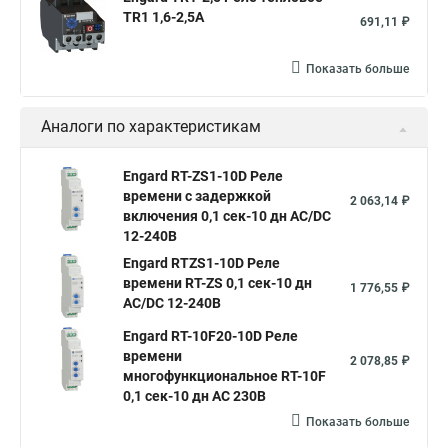
TR1 1,6-2,5A
691,11 ₽
Показать больше
Аналоги по характеристикам
Engard RT-ZS1-10D Реле
времени с задержкой
2 063,14 ₽
включения 0,1 сек-10 дн АС/DC
12-240В
Engard RTZS1-10D Реле
времени RT-ZS 0,1 сек-10 дн
1 776,55 ₽
АС/DC 12-240В
Engard RT-10F20-10D Реле
времени
2 078,85 ₽
многофункциональное RT-10F
0,1 сек-10 дн АС 230В
Показать больше