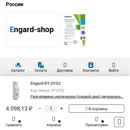
России
Каталог
Оплата
Доставка
Контакты
Войти
Engard RT-2YG2
Код товара: RT-2YG2
Реле времени циклическое (годовой цикл) двухканаль...
4 098,13 ₽
–
+
В корзину
0
0
1
Сравнить
Корзина
Просмотрено