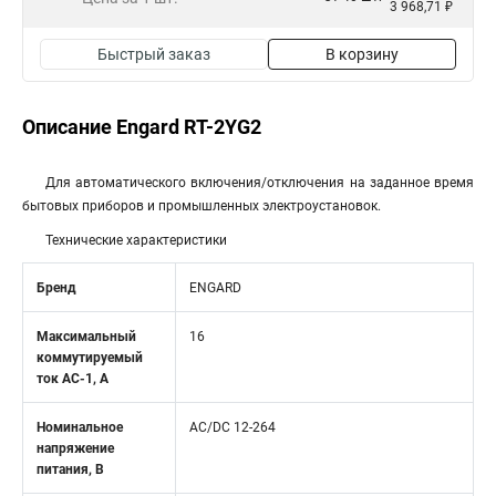
3 968,71 ₽
Быстрый заказ
В корзину
Описание Engard RT-2YG2
Для автоматического включения/отключения на заданное время
бытовых приборов и промышленных электроустановок.
Технические характеристики
Бренд
ENGARD
Максимальный
16
коммутируемый
ток AC-1, A
Номинальное
AC/DC 12-264
напряжение
питания, В