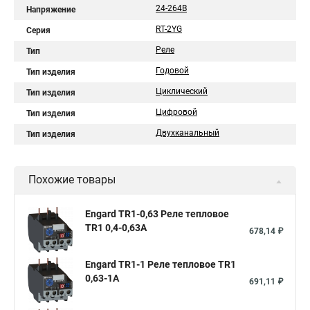
24-264В
Напряжение
RT-2YG
Серия
Реле
Тип
Годовой
Тип изделия
Циклический
Тип изделия
Цифровой
Тип изделия
Двухканальный
Тип изделия
Похожие товары
Engard TR1-0,63 Реле тепловое
TR1 0,4-0,63A
678,14 ₽
Engard TR1-1 Реле тепловое TR1
0,63-1A
691,11 ₽