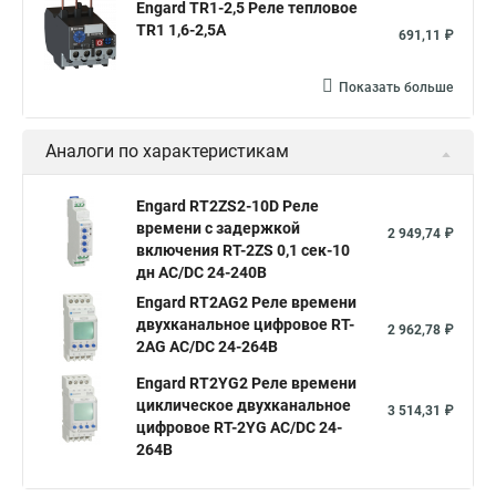
Engard TR1-2,5 Реле тепловое
TR1 1,6-2,5A
691,11 ₽
Показать больше
Аналоги по характеристикам
Engard RT2ZS2-10D Реле
времени с задержкой
2 949,74 ₽
включения RT-2ZS 0,1 сек-10
дн АС/DC 24-240В
Engard RT2AG2 Реле времени
двухканальное цифровое RT-
2 962,78 ₽
2AG АС/DC 24-264В
Engard RT2YG2 Реле времени
циклическое двухканальное
3 514,31 ₽
цифровое RT-2YG АС/DC 24-
264В