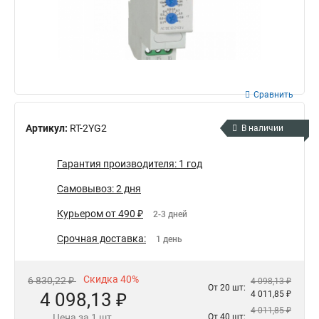
Сравнить
Артикул:
RT-2YG2
В наличии
Гарантия производителя: 1 год
Самовывоз: 2 дня
Курьером от 490 ₽
2-3 дней
Срочная доставка:
1 день
Скидка 40%
6 830,22 ₽
4 098,13 ₽
От 20 шт:
4 098,13 ₽
4 011,85 ₽
4 011,85 ₽
Цена за 1 шт.
От 40 шт: