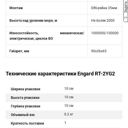
Задать вопрос
Монтаж
DIN-рейка 35мм
Высота над уровнем моря, м
Не более 2000
Износостойкость, механическая/
1000000/100000
электрическая, циклов ВО
Габарит, мм
90x36x65
Технические характеристики Engard RT-2YG2
10 см
Ширина упаковки
10 см
Высота упаковки
10 см
Глубина упаковки
0.2 кг
Объемный вес
1
Кратность поставки