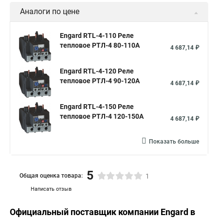
Аналоги по цене
Engard RTL-4-110 Реле
тепловое РТЛ-4 80-110A
4 687,14 ₽
Engard RTL-4-120 Реле
тепловое РТЛ-4 90-120A
4 687,14 ₽
Engard RTL-4-150 Реле
тепловое РТЛ-4 120-150A
4 687,14 ₽
Показать больше
5
Общая оценка товара:
1
Написать отзыв
Официальный поставщик компании
Engard
в