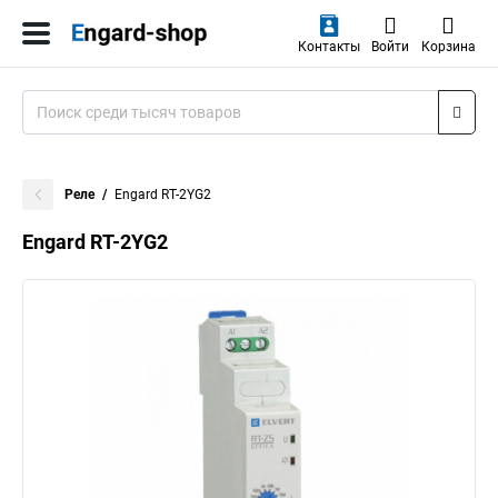
Контакты
Войти
Корзина
Реле
Engard RT-2YG2
Engard RT-2YG2