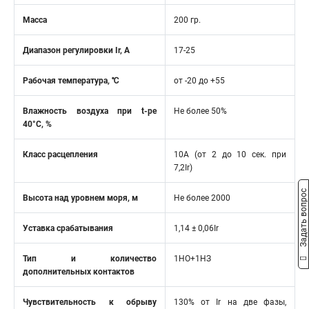
Масса
200 гр.
Диапазон регулировки Ir, А
17-25
Рабочая температура, ℃
от -20 до +55
Влажность воздуха при t-ре
Не более 50%
40°C, %
Класс расцепления
10A (от 2 до 10 сек. при
7,2Ir)
Задать вопрос
Высота над уровнем моря, м
Не более 2000
Уставка срабатывания
1,14 ± 0,06Ir
Тип и количество
1НО+1НЗ
дополнительных контактов
Чувствительность к обрыву
130% от Ir на две фазы,