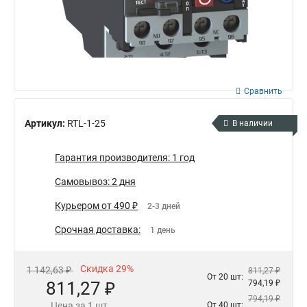
Сравнить
Артикул:
RTL-1-25
В наличии
Гарантия производителя: 1 год
Самовывоз: 2 дня
Курьером от 490 ₽
2-3 дней
Срочная доставка:
1 день
Скидка 29%
1 142,63 ₽
811,27 ₽
От 20 шт:
811,27 ₽
794,19 ₽
794,19 ₽
Цена за 1 шт.
От 40 шт: