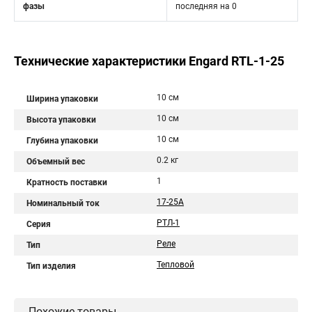
фазы
последняя на 0
Технические характеристики Engard RTL-1-25
10 см
Ширина упаковки
10 см
Высота упаковки
10 см
Глубина упаковки
0.2 кг
Объемный вес
1
Кратность поставки
17-25A
Номинальный ток
РТЛ-1
Серия
Реле
Тип
Тепловой
Тип изделия
Похожие товары