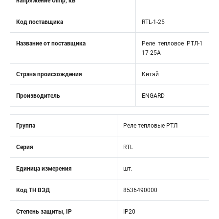
напряжение Uimp, кВ
Код поставщика
RTL-1-25
Название от поставщика
Реле тепловое РТЛ-1
17-25A
Страна происхождения
Китай
Производитель
ENGARD
Группа
Реле тепловые РТЛ
Серия
RTL
Единица измерения
шт.
Код ТН ВЭД
8536490000
Степень защиты, IP
IP20