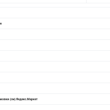
ия
аковки (см) Яндекс.Маркет