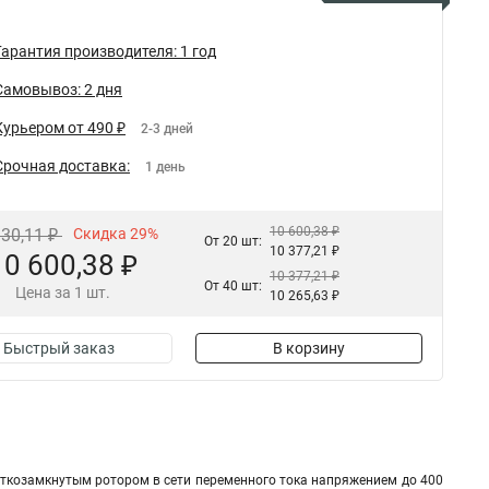
Гарантия производителя: 1 год
Самовывоз: 2 дня
Курьером от 490 ₽
2-3 дней
Срочная доставка:
1 день
10 600,38 ₽
930,11 ₽
Скидка 29%
От 20 шт:
10 377,21 ₽
10 600,38 ₽
10 377,21 ₽
От 40 шт:
Цена за 1 шт.
10 265,63 ₽
Быстрый заказ
В корзину
ткозамкнутым ротором в сети переменного тока напряжением до 400