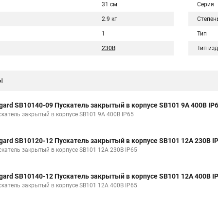
31 см
Серия
2.9 кг
Степен
1
Тип
230В
Тип из
ы
gard SB10140-09 Пускатель закрытый в корпусе SB101 9А 400В IР
скатель закрытый в корпусе SB101 9А 400В IР65
gard SB10120-12 Пускатель закрытый в корпусе SB101 12А 230В I
скатель закрытый в корпусе SB101 12А 230В IР65
gard SB10140-12 Пускатель закрытый в корпусе SB101 12А 400В I
скатель закрытый в корпусе SB101 12А 400В IР65