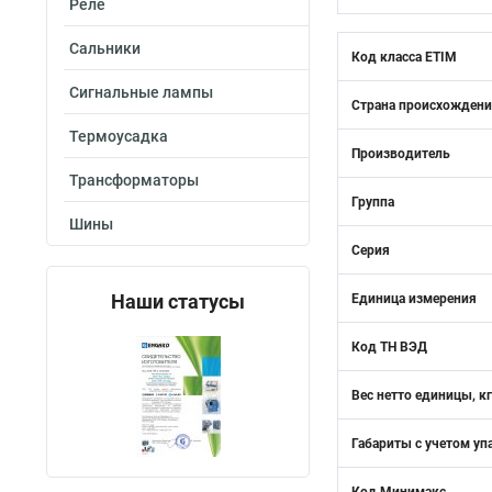
Реле
Сальники
Код класса ETIM
Сигнальные лампы
Страна происхожден
Термоусадка
Производитель
Трансформаторы
Группа
Шины
Серия
Наши статусы
Единица измерения
Код ТН ВЭД
Вес нетто единицы, кг
Габариты с учетом уп