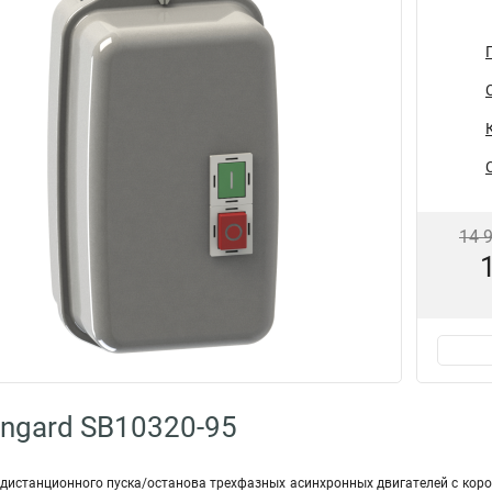
14 
ngard SB10320-95
дистанционного пуска/останова трехфазных асинхронных двигателей с коро