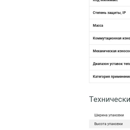
Код Минимакс
Степень защиты, IP
Масса
Коммутационная изно
Механическая износо
Диапазон уставок теп
Категория применени
Технически
Ширина упаковки
Высота упаковки