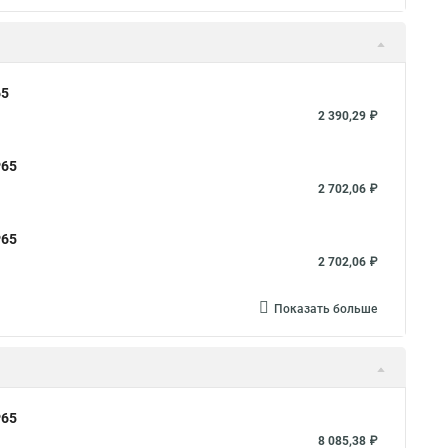
65
2 390,29 ₽
Р65
2 702,06 ₽
Р65
2 702,06 ₽
Показать больше
Р65
8 085,38 ₽