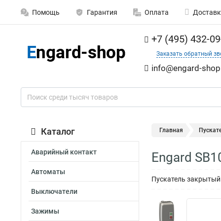
Помощь
Гарантия
Оплата
Доставк
+7 (495) 432-09
Заказать обратный зв
info@engard-shop
Каталог
Главная
Пускат
Аварийный контакт
Engard SB1
Автоматы
Пускатель закрытый 
Выключатели
Зажимы