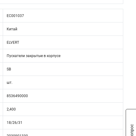
EC001037
Китай
ELVERT
Пускатели закрытые в корпусе
SB
шт.
8536490000
2,400
18/26/31