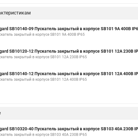
актеристикам
gard SB10140-09 Пускатель закрытый в корпусе SB101 9А 400В IР
скатель закрытый в корпусе SB101 9А 400В IР65
gard SB10120-12 Пускатель закрытый в корпусе SB101 12А 230В I
скатель закрытый в корпусе SB101 12А 230В IР65
gard SB10140-12 Пускатель закрытый в корпусе SB101 12А 400В I
скатель закрытый в корпусе SB101 12А 400В IР65
е
gard SB10320-40 Пускатель закрытый в корпусе SB103 40А 230В I
скатель закрытый в корпусе SB103 40А 230В IР65