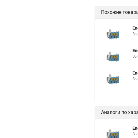
Похожие товар
En
Вы
En
Вы
En
Вы
Аналоги по хар
En
Вы