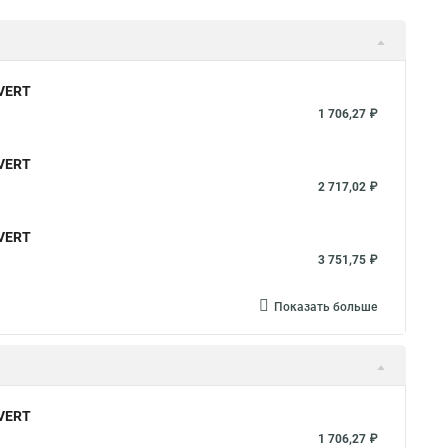
LVERT
1 706,27 ₽
LVERT
2 717,02 ₽
LVERT
3 751,75 ₽
Показать больше
LVERT
1 706,27 ₽