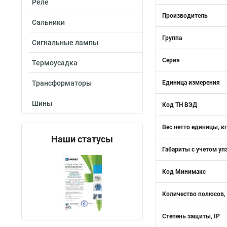
Реле
Производитель
Сальники
Группа
Сигнальные лампы
Серия
Термоусадка
Трансформаторы
Единица измерения
Шины
Код ТН ВЭД
Вес нетто единицы, кг
Наши статусы
Габариты с учетом уп
Код Минимакс
Количество полюсов,
Степень защиты, IP