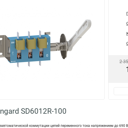
2 3
ngard SD6012R-100
еавтоматической коммутации цепей переменного тока напряжением до 690 В 