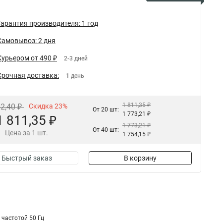
Гарантия производителя: 1 год
Самовывоз: 2 дня
Курьером от 490 ₽
2-3 дней
Срочная доставка:
1 день
1 811,35 ₽
52,40 ₽
Скидка 23%
От 20 шт:
1 773,21 ₽
1 811,35 ₽
1 773,21 ₽
От 40 шт:
Цена за 1 шт.
1 754,15 ₽
Быстрый заказ
В корзину
частотой 50 Гц