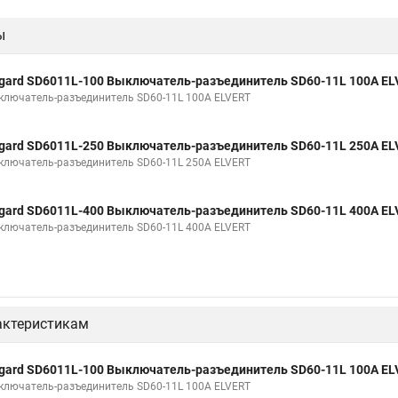
ы
gard SD6011L-100 Выключатель-разъединитель SD60-11L 100А E
ключатель-разъединитель SD60-11L 100А ELVERT
gard SD6011L-250 Выключатель-разъединитель SD60-11L 250А E
ключатель-разъединитель SD60-11L 250А ELVERT
gard SD6011L-400 Выключатель-разъединитель SD60-11L 400А E
ключатель-разъединитель SD60-11L 400А ELVERT
актеристикам
gard SD6011L-100 Выключатель-разъединитель SD60-11L 100А E
ключатель-разъединитель SD60-11L 100А ELVERT