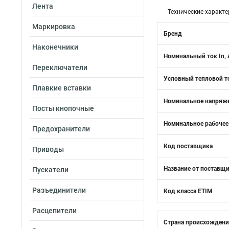
Лента
Технические характе
Маркировка
Бренд
Наконечники
Номинальный ток In, 
Переключатели
Условный тепловой то
Плавкие вставки
Номинальное напряже
Посты кнопочные
Номинальное рабочее
Предохранители
Код поставщика
Приводы
Название от поставщ
Пускатели
Разъединители
Код класса ETIM
Расцепители
Страна происхожден