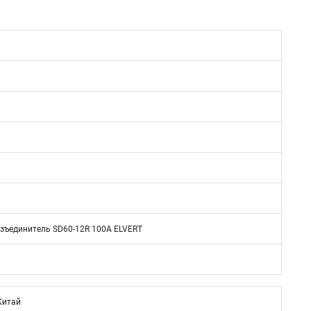
зъединитель SD60-12R 100А ELVERT
Китай