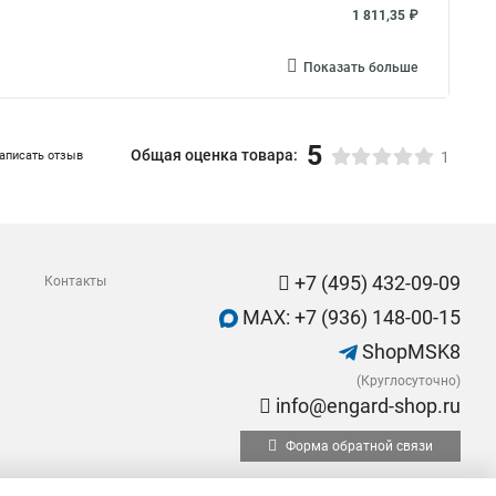
1 811,35 ₽
Показать больше
5
Общая оценка товара:
аписать отзыв
1
+7 (495) 432-09-09
Контакты
MAX: +7 (936) 148-00-15
ShopMSK8
(Круглосуточно)
info@engard-shop.ru
Форма обратной связи