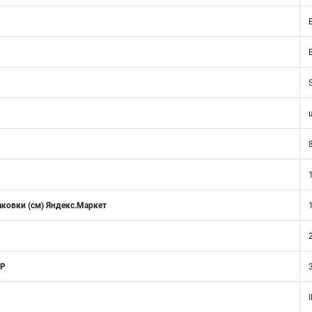
аковки (см) Яндекс.Маркет
 Р