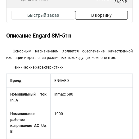
86,99 ₽
Быстрый заказ
В корзину
Описание Engard SM-51n
Основным назначением является обеспечение качественной
изоляции и крепления различных токоведущих компонентов.
Технические характеристики
Бренд
ENGARD
Номинальный ток
Inmax: 680
In, А
Номинальное
1000
рабочее
напряжение AC Ue,
В