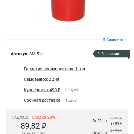
Сравнить
Артикул:
SM-51n
В наличии
Гарантия производителя: 1 год
Самовывоз: 2 дня
Курьером от 490 ₽
2-3 дней
Срочная доставка:
1 день
Скидка 28%
124,75 ₽
89,82 ₽
От 20 шт:
89,82 ₽
87,93 ₽
87,93 ₽
Цена за 1 шт.
От 40 шт: