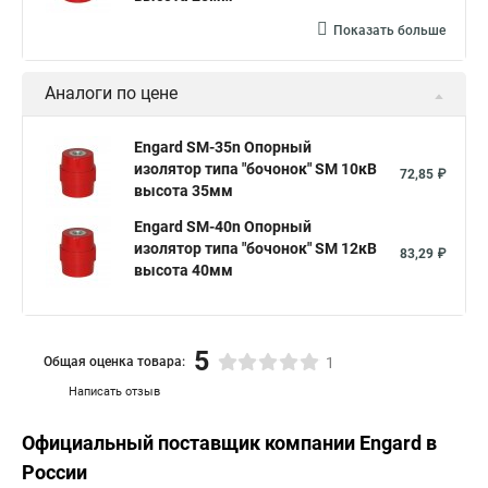
Показать больше
Аналоги по цене
Engard SM-35n Опорный
изолятор типа "бочонок" SM 10кВ
72,85 ₽
высота 35мм
Engard SM-40n Опорный
изолятор типа "бочонок" SM 12кВ
83,29 ₽
высота 40мм
5
Общая оценка товара:
1
Написать отзыв
Официальный поставщик компании
Engard
в
России