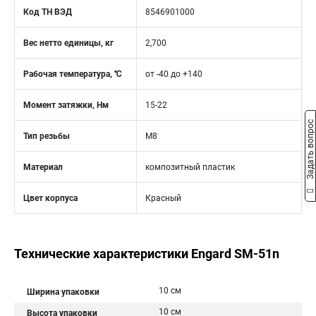
Код ТН ВЭД
8546901000
Вес нетто единицы, кг
2,700
Рабочая температура, ℃
от -40 до +140
Момент затяжки, Нм
15-22
Задать вопрос
Тип резьбы
М8
Материал
композитный пластик
Цвет корпуса
Красный
Технические характеристики Engard SM-51n
10 см
Ширина упаковки
10 см
Высота упаковки