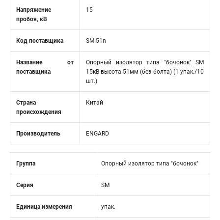
Напряжение
15
пробоя, кВ
Код поставщика
SM-51n
Название от
Опорный изолятор типа "бочонок" SM
поставщика
15кВ высота 51мм (без болта) (1 упак./10
шт.)
Страна
Китай
происхождения
Производитель
ENGARD
Группа
Опорный изолятор типа "бочонок"
Серия
SM
Единица измерения
упак.