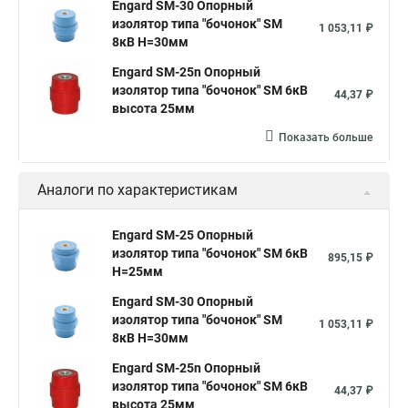
Engard SM-30 Опорный
изолятор типа "бочонок" SM
1 053,11 ₽
8кВ H=30мм
Engard SM-25n Опорный
изолятор типа "бочонок" SM 6кВ
44,37 ₽
высота 25мм
Показать больше
Аналоги по характеристикам
Engard SM-25 Опорный
изолятор типа "бочонок" SM 6кВ
895,15 ₽
H=25мм
Engard SM-30 Опорный
изолятор типа "бочонок" SM
1 053,11 ₽
8кВ H=30мм
Engard SM-25n Опорный
изолятор типа "бочонок" SM 6кВ
44,37 ₽
высота 25мм