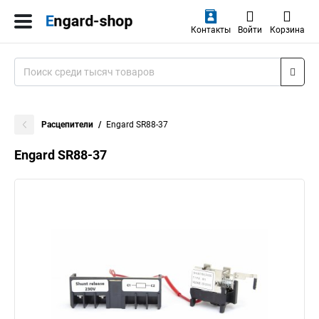
Контакты
Войти
Корзина
Расцепители
Engard SR88-37
Engard SR88-37