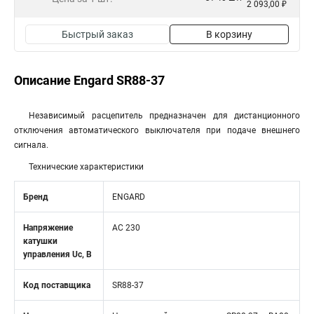
2 093,00 ₽
Быстрый заказ
В корзину
Описание Engard SR88-37
Независимый расцепитель предназначен для дистанционного
отключения автоматического выключателя при подаче внешнего
сигнала.
Технические характеристики
Бренд
ENGARD
Напряжение
AC 230
катушки
управления Uc, В
Код поставщика
SR88-37