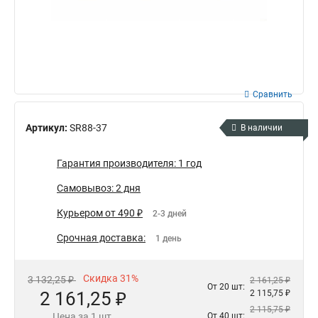
Сравнить
Артикул:
SR88-37
В наличии
Гарантия производителя: 1 год
Самовывоз: 2 дня
Курьером от 490 ₽
2-3 дней
Срочная доставка:
1 день
Скидка 31%
3 132,25 ₽
2 161,25 ₽
От 20 шт:
2 161,25 ₽
2 115,75 ₽
2 115,75 ₽
Цена за 1 шт.
От 40 шт: