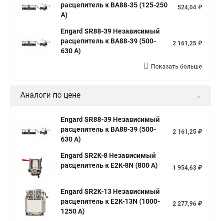
расцепитель к ВА88-35 (125-250
524,04 ₽
А)
Engard SR88-39 Независимый
расцепитель к ВА88-39 (500-
2 161,25 ₽
630 А)
Показать больше
Аналоги по цене
Engard SR88-39 Независимый
расцепитель к ВА88-39 (500-
2 161,25 ₽
630 А)
Engard SR2K-8 Независимый
расцепитель к Е2К-8N (800 А)
1 954,63 ₽
Engard SR2K-13 Независимый
расцепитель к Е2К-13N (1000-
2 277,96 ₽
1250 А)