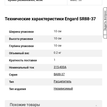
Время размыкания, мсек
макс. 50
Задать вопрос
Технические характеристики Engard SR88-37
10 см
Ширина упаковки
10 см
Высота упаковки
10 см
Глубина упаковки
0.2 кг
Объемный вес
1
Кратность поставки
315-400A
Номинальный ток
ВА88-37
Серия
Расцепитель
Тип
Независимый
Тип изделия
Похожие товары