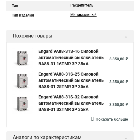
Расцепитель
Тип
Минимальный
Тип изделия
Похожие товары
Engard VA88-31S-16 Силовой
автоматический выключатель
3 350,80 ₽
ВА88-31 16TMR 3P 35кА
Engard VA88-31S-25 Силовой
автоматический выключатель
3 350,80 ₽
ВА88-31 25TMR 3P 35кА
Engard VA88-31S-32 Силовой
автоматический выключатель
3 350,80 ₽
ВА88-31 32TMR 3P 35кА
Показать больше
Аналоги по характеристикам