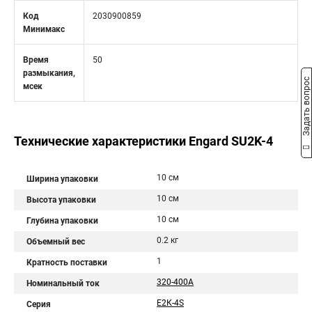
Код
2030900859
Минимакс
Время
50
размыкания,
Задать вопрос
мсек
Технические характеристики Engard SU2K-4
10 см
Ширина упаковки
10 см
Высота упаковки
10 см
Глубина упаковки
0.2 кг
Объемный вес
1
Кратность поставки
320-400A
Номинальный ток
Е2К-4S
Серия