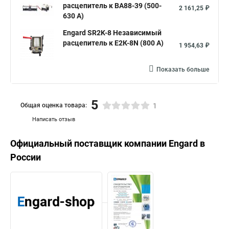
расцепитель к ВА88-39 (500-
2 161,25 ₽
630 А)
Engard SR2K-8 Независимый
расцепитель к Е2К-8N (800 А)
1 954,63 ₽
Показать больше
5
Общая оценка товара:
1
Написать отзыв
Официальный поставщик компании
Engard
в
России