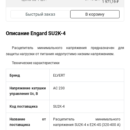
1 971,19 ₽
Быстрый заказ
В корзину
Описание Engard SU2K-4
Расцепитель минимального напряжения предназначен для
защиты нагрузки от питания недопустимо низким напряжением.
Технические характеристики
Бренд
ELVERT
Напряжение катушки
AC 230
управления Uc, В
Код поставщика
SU2K-4
Название от
Расцепитель минимального
поставщика
напряжения SU2K-4 к Е2К-4S (320-400 А)