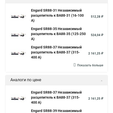
Engard SR88-31 Независимый
расцепитель к ВА88-31 (16-100
512,28 ₽
А)
Engard SR88-35 Независимый
расцепитель к ВА88-35 (125-250
524,04 ₽
А)
Engard SR88-37 Независимый
расцепитель к ВА88-37 (315-
2 161,25 ₽
400 А)
Показать больше
Аналоги по цене
Engard SR88-37 Независимый
расцепитель к ВА88-37 (315-
2 161,25 ₽
400 А)
Engard SR88-39 Независимый