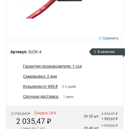
Сравнить
Артикул:
SU2K-4
В наличии
Гарантия производителя: 1 год
Самовывоз: 2 дня
Курьером от 490 ₽
2-3 дней
Срочная доставка:
1 день
Скидка 26%
2 750,64 ₽
2 035,47 ₽
От 20 шт:
2 035,47 ₽
1 992,62 ₽
1 992,62 ₽
Цена за 1 шт.
От 40 шт: