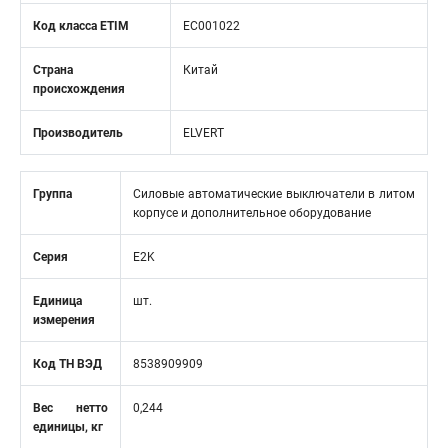
Код класса ETIM
EC001022
Страна
Китай
происхождения
Производитель
ELVERT
Группа
Силовые автоматические выключатели в литом
корпусе и дополнительное оборудование
Серия
E2K
Единица
шт.
измерения
Код ТН ВЭД
8538909909
Вес нетто
0,244
единицы, кг