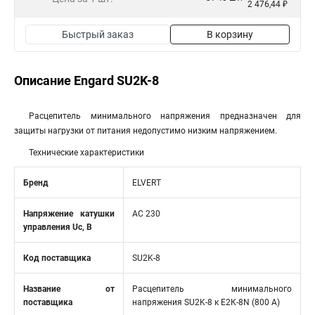
2 476,44 ₽
Быстрый заказ
В корзину
Описание Engard SU2K-8
Расцепитель минимального напряжения предназначен для
защиты нагрузки от питания недопустимо низким напряжением.
Технические характеристики
Бренд
ELVERT
Напряжение катушки
AC 230
управления Uc, В
Код поставщика
SU2K-8
Название от
Расцепитель минимального
поставщика
напряжения SU2K-8 к Е2К-8N (800 А)