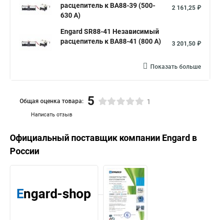
расцепитель к ВА88-39 (500-
2 161,25 ₽
630 А)
Engard SR88-41 Независимый
расцепитель к ВА88-41 (800 А)
3 201,50 ₽
Показать больше
5
Общая оценка товара:
1
Написать отзыв
Официальный поставщик компании
Engard
в
России