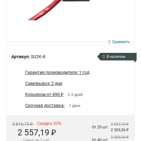
Сравнить
Артикул:
SU2K-8
В наличии
Гарантия производителя: 1 год
Самовывоз: 2 дня
Курьером от 490 ₽
2-3 дней
Срочная доставка:
1 день
Скидка 33%
3 816,70 ₽
2 557,19 ₽
От 20 шт:
2 557,19 ₽
2 503,36 ₽
2 503,36 ₽
Цена за 1 шт.
От 40 шт: