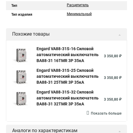
Расцепитель
Тип
Минимальный
Тип изделия
Похожие товары
Engard VA88-31S-16 Силовой
автоматический выключатель
3 350,80 ₽
ВА88-31 16TMR 3P 35кА
Engard VA88-31S-25 Силовой
автоматический выключатель
3 350,80 ₽
ВА88-31 25TMR 3P 35кА
Engard VA88-31S-32 Силовой
автоматический выключатель
3 350,80 ₽
ВА88-31 32TMR 3P 35кА
Показать больше
Аналоги по характеристикам