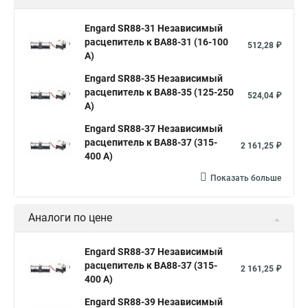
Engard SR88-31 Независимый
расцепитель к ВА88-31 (16-100
512,28 ₽
А)
Engard SR88-35 Независимый
расцепитель к ВА88-35 (125-250
524,04 ₽
А)
Engard SR88-37 Независимый
расцепитель к ВА88-37 (315-
2 161,25 ₽
400 А)
Показать больше
Аналоги по цене
Engard SR88-37 Независимый
расцепитель к ВА88-37 (315-
2 161,25 ₽
400 А)
Engard SR88-39 Независимый