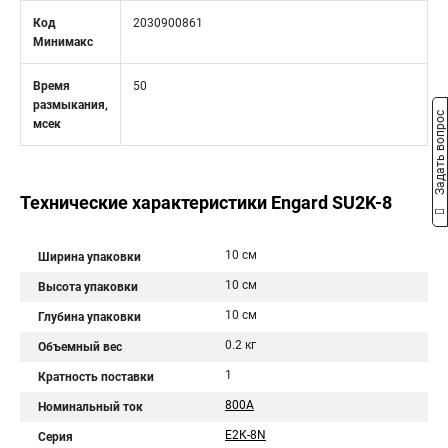
Код
2030900861
Минимакс
Время
50
размыкания,
Задать вопрос
мсек
Технические характеристики Engard SU2K-8
10 см
Ширина упаковки
10 см
Высота упаковки
10 см
Глубина упаковки
0.2 кг
Объемный вес
1
Кратность поставки
800A
Номинальный ток
Е2К-8N
Серия