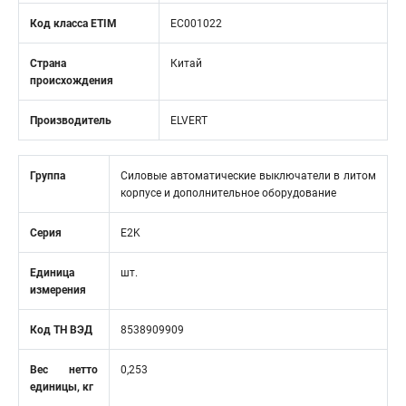
Код класса ETIM
EC001022
Страна
Китай
происхождения
Производитель
ELVERT
Группа
Силовые автоматические выключатели в литом
корпусе и дополнительное оборудование
Серия
E2K
Единица
шт.
измерения
Код ТН ВЭД
8538909909
Вес нетто
0,253
единицы, кг