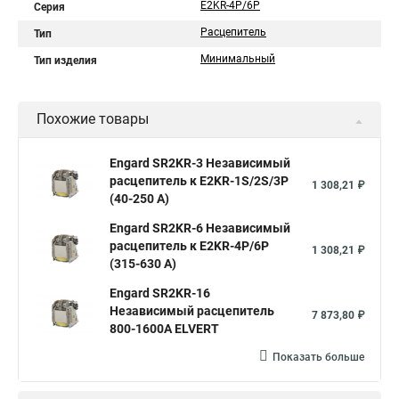
E2KR-4P/6P
Серия
Расцепитель
Тип
Минимальный
Тип изделия
Похожие товары
Engard SR2KR-3 Независимый
расцепитель к E2KR-1S/2S/3P
1 308,21 ₽
(40-250 A)
Engard SR2KR-6 Независимый
расцепитель к E2KR-4P/6P
1 308,21 ₽
(315-630 А)
Engard SR2KR-16
Независимый расцепитель
7 873,80 ₽
800-1600А ELVERT
Показать больше