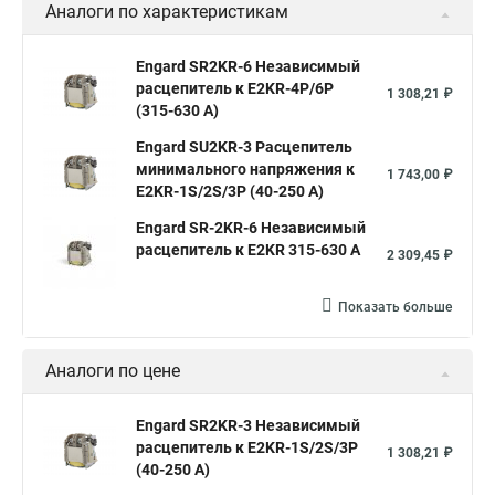
Аналоги по характеристикам
Engard SR2KR-6 Независимый
расцепитель к E2KR-4P/6P
1 308,21 ₽
(315-630 А)
Engard SU2KR-3 Расцепитель
минимального напряжения к
1 743,00 ₽
E2KR-1S/2S/3P (40-250 A)
Engard SR-2KR-6 Независимый
расцепитель к E2KR 315-630 А
2 309,45 ₽
Показать больше
Аналоги по цене
Engard SR2KR-3 Независимый
расцепитель к E2KR-1S/2S/3P
1 308,21 ₽
(40-250 A)