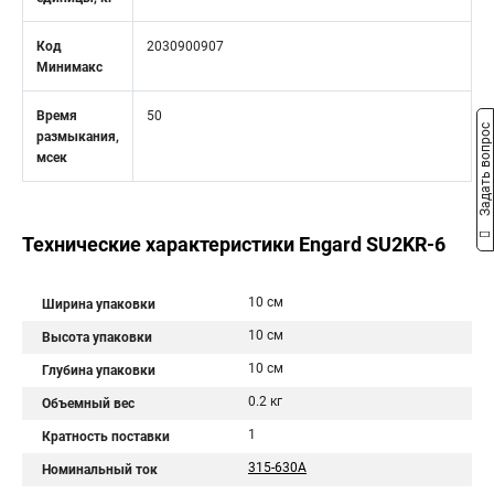
Код
2030900907
Минимакс
Время
50
Задать вопрос
размыкания,
мсек
Технические характеристики Engard SU2KR-6
10 см
Ширина упаковки
10 см
Высота упаковки
10 см
Глубина упаковки
0.2 кг
Объемный вес
1
Кратность поставки
315-630А
Номинальный ток