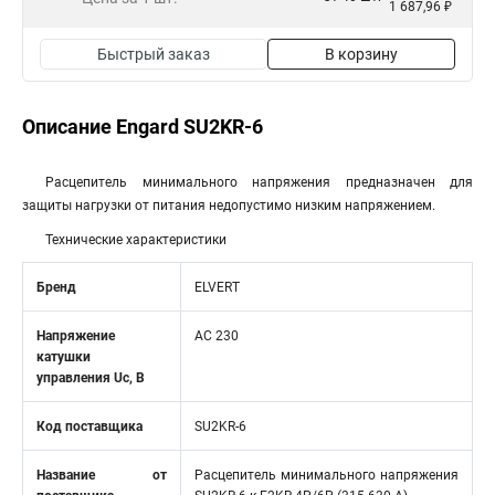
1 687,96 ₽
Быстрый заказ
В корзину
Описание Engard SU2KR-6
Расцепитель минимального напряжения предназначен для
защиты нагрузки от питания недопустимо низким напряжением.
Технические характеристики
Бренд
ELVERT
Напряжение
AC 230
катушки
управления Uc, В
Код поставщика
SU2KR-6
Название от
Расцепитель минимального напряжения