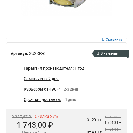
Сравнить
Артикул:
SU2KR-6
В наличии
Гарантия производителя: 1 год
Самовывоз: 2 дня
Курьером от 490 ₽
2-3 дней
Срочная доставка:
1 день
Скидка 27%
2 387,67 ₽
1 743,00 ₽
От 20 шт:
1 743,00 ₽
1 706,31 ₽
1 706,31 ₽
Цена за 1 шт.
От 40 шт: