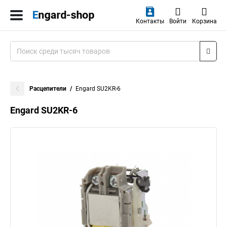
Контакты
Войти
Корзина
Расцепители
Engard SU2KR-6
Engard SU2KR-6