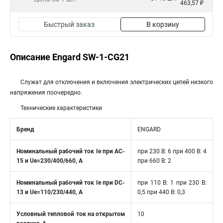
463,57 ₽
Быстрый заказ
В корзину
Описание Engard SW-1-CG21
Служат для отключения и включения электрических цепей низкого
напряжения поочередно.
Технические характеристики
Бренд
ENGARD
Номинальный рабочий ток Ie при AC-
при 230 В: 6 при 400 В: 4
15 и Ue=230/400/660, A
при 660 В: 2
Номинальный рабочий ток Ie при DC-
при 110 В: 1 при 230 В:
13 и Ue=110/230/440, A
0,5 при 440 В: 0,3
Условный тепловой ток на открытом
10