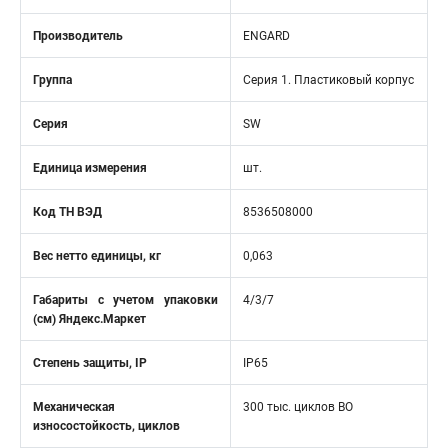
Производитель
ENGARD
Группа
Серия 1. Пластиковый корпус
Серия
SW
Единица измерения
шт.
Код ТН ВЭД
8536508000
Вес нетто единицы, кг
0,063
Габариты с учетом упаковки
4/3/7
(см) Яндекс.Маркет
Степень защиты, IP
IP65
Механическая
300 тыс. циклов ВО
износостойкость, циклов