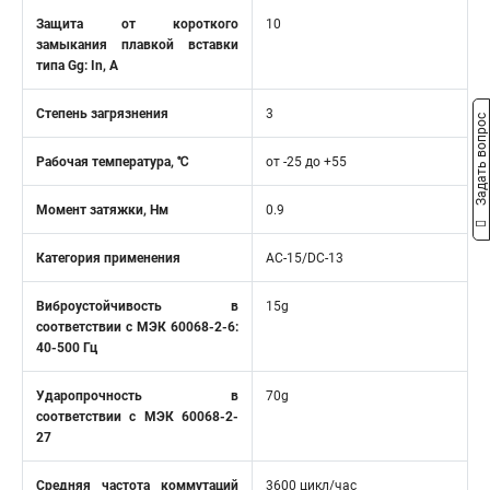
Защита от короткого
10
замыкания плавкой вставки
типа Gg: In, A
Степень загрязнения
3
Задать вопрос
Рабочая температура, ℃
от -25 до +55
Момент затяжки, Нм
0.9
Категория применения
AC-15/DC-13
Виброустойчивость в
15g
соответствии с МЭК 60068-2-6:
40-500 Гц
Ударопрочность в
70g
соответствии с МЭК 60068-2-
27
Средняя частота коммутаций
3600 цикл/час