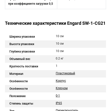
при коэффициенте загрузки 0,5
Технические характеристики Engard SW-1-CG21
10 см
Ширина упаковки
10 см
Высота упаковки
10 см
Глубина упаковки
0.2 кг
Объемный вес
1
Кратность поставки
Пластиковый
Материал
Корпус
Особенности
Ключом
Особенности
0-1
Положение
IP65
Степень защиты
Переключатель