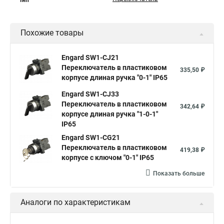
Тип
Похожие товары
Engard SW1-CJ21
Переключатель в пластиковом
335,50 ₽
корпусе длиная ручка "0-1" IP65
Engard SW1-CJ33
Переключатель в пластиковом
342,64 ₽
корпусе длиная ручка "1-0-1"
IP65
Engard SW1-CG21
Переключатель в пластиковом
419,38 ₽
корпусе с ключом "0-1" IP65
Показать больше
Аналоги по характеристикам