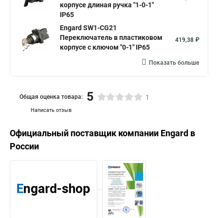
корпусе длиная ручка "1-0-1"
IP65
Engard SW1-CG21
Переключатель в пластиковом
419,38 ₽
корпусе с ключом "0-1" IP65
Показать больше
5
Общая оценка товара:
1
Написать отзыв
Официальный поставщик компании
Engard
в
России