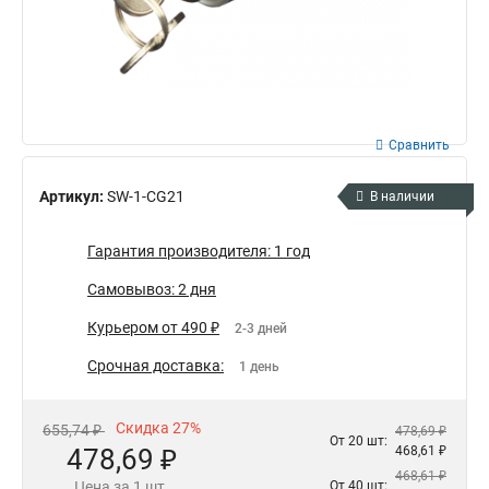
Сравнить
Артикул:
SW-1-CG21
В наличии
Гарантия производителя: 1 год
Самовывоз: 2 дня
Курьером от 490 ₽
2-3 дней
Срочная доставка:
1 день
Скидка 27%
655,74 ₽
478,69 ₽
От 20 шт:
478,69 ₽
468,61 ₽
468,61 ₽
Цена за 1 шт.
От 40 шт: