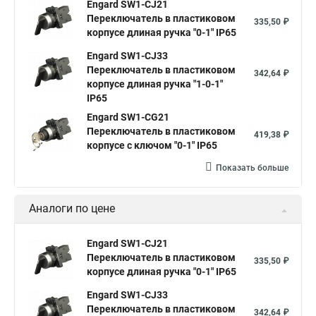
Engard SW1-CJ21
Переключатель в пластиковом
335,50 ₽
корпусе длиная ручка "0-1" IP65
Engard SW1-CJ33
Переключатель в пластиковом
342,64 ₽
корпусе длиная ручка "1-0-1"
IP65
Engard SW1-CG21
Переключатель в пластиковом
419,38 ₽
корпусе с ключом "0-1" IP65
Показать больше
Аналоги по цене
Engard SW1-CJ21
Переключатель в пластиковом
335,50 ₽
корпусе длиная ручка "0-1" IP65
Engard SW1-CJ33
Переключатель в пластиковом
342,64 ₽