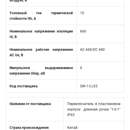
воздухе, А
Условный ток термической
10
стойкости Ith, А
Номинальное напряжение изоляции
660
Ui, В
Номинальное рабочее напряжение
AC 660/DC 440
AC Ue, В
Импульсное выдерживаемое
6
напряжение Uimp, кВ
Код поставщика
SW-1-CJ33
Название от поставщика
Переключатель в пластиковом
корпусе длинная ручка "1-0-1"
IP65
Страна происхождения
Китай