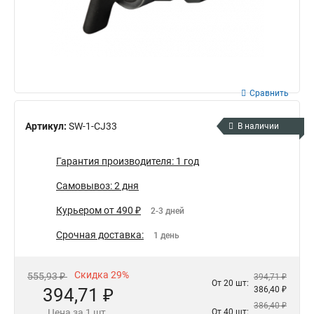
Сравнить
Артикул:
SW-1-CJ33
В наличии
Гарантия производителя: 1 год
Самовывоз: 2 дня
Курьером от 490 ₽
2-3 дней
Срочная доставка:
1 день
Скидка 29%
555,93 ₽
394,71 ₽
От 20 шт:
394,71 ₽
386,40 ₽
386,40 ₽
Цена за 1 шт.
От 40 шт: