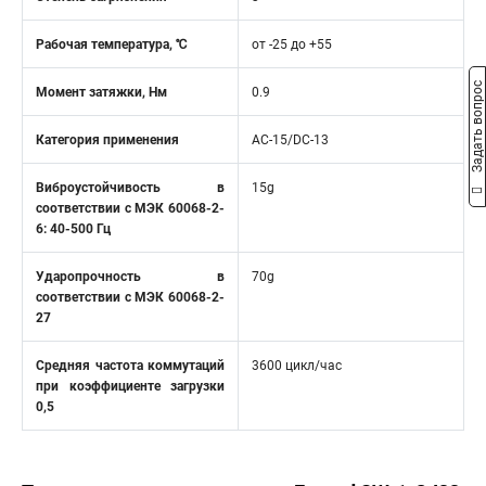
Рабочая температура, ℃
от -25 до +55
Задать вопрос
Момент затяжки, Нм
0.9
Категория применения
AC-15/DC-13
Виброустойчивость в
15g
соответствии с МЭК 60068-2-
6: 40-500 Гц
Ударопрочность в
70g
соответствии с МЭК 60068-2-
27
Средняя частота коммутаций
3600 цикл/час
при коэффициенте загрузки
0,5