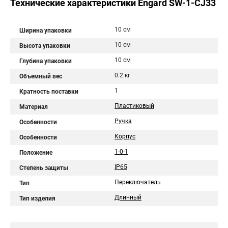
Технические характеристики Engard SW-1-CJ33
10 см
Ширина упаковки
10 см
Высота упаковки
10 см
Глубина упаковки
0.2 кг
Объемный вес
1
Кратность поставки
Пластиковый
Материал
Ручка
Особенности
Корпус
Особенности
1-0-1
Положение
IP65
Степень защиты
Переключатель
Тип
Длинный
Тип изделия