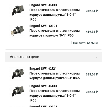
Engard SW1-CJ33
Переключатель в пластиковом
342,64 ₽
корпусе длиная ручка "1-0-1"
IP65
Engard SW1-CG21
Переключатель в пластиковом
419,38 ₽
корпусе с ключом "0-1" IP65
Показать больше
Аналоги по цене
Engard SW1-CJ21
Переключатель в пластиковом
335,50 ₽
корпусе длиная ручка "0-1" IP65
Engard SW1-CJ33
Переключатель в пластиковом
342,64 ₽
корпусе длиная ручка "1-0-1"
IP65
Engard SW1-CG21