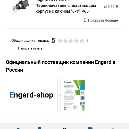
Переключатель в пластиковом
419,38 ₽
корпусе с ключом "0-1" IP65
Показать больше
5
Общая оценка товара:
1
Написать отзыв
Официальный поставщик компании
Engard
в
России