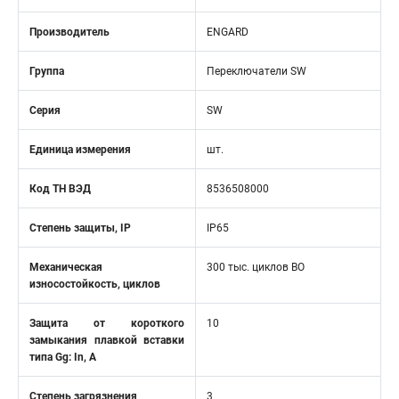
Производитель
ENGARD
Группа
Переключатели SW
Серия
SW
Единица измерения
шт.
Код ТН ВЭД
8536508000
Степень защиты, IP
IP65
Механическая
300 тыс. циклов ВО
износостойкость, циклов
Защита от короткого
10
замыкания плавкой вставки
типа Gg: In, A
Степень загрязнения
3