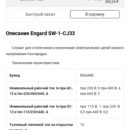
382,24 ₽
Быстрый заказ
В корзину
Описание Engard SW-1-CJ33
Служат для отключения и включения электрических цепей низкого
напряжения поочередно.
Технические характеристики
Бренд
ENGARD
Номинальный рабочий ток Ie при AC-
при 230 В: 6 при 400 В: 4
15 и Ue=230/400/660, A
при 660 В: 2
Номинальный рабочий ток Ie при DC-
при 110 В: 1 при 230 В:
13 и Ue=110/230/440, A
0,5 при 440 В: 0,3
Условный тепловой ток на открытом
10