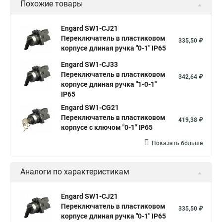
Похожие товары
Engard SW1-CJ21
Переключатель в пластиковом
335,50 ₽
корпусе длиная ручка "0-1" IP65
Engard SW1-CJ33
Переключатель в пластиковом
342,64 ₽
корпусе длиная ручка "1-0-1"
IP65
Engard SW1-CG21
Переключатель в пластиковом
419,38 ₽
корпусе с ключом "0-1" IP65
Показать больше
Аналоги по характеристикам
Engard SW1-CJ21
Переключатель в пластиковом
335,50 ₽
корпусе длиная ручка "0-1" IP65