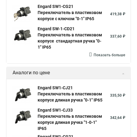
Engard SW1-CG21
Переключатель в пластиковом
419,38 ₽
корпусе с ключом "0-1" IP65
Engard SW-1-CD21
Переключатель в пластиковом
337,60 ₽
корпусе стандартная ручка "0-
1" IP65
Показать больше
Аналоги по цене
Engard SW1-CJ21
Переключатель в пластиковом
335,50 ₽
корпусе длиная ручка "0-1" IP65
Engard SW1-CJ33
Переключатель в пластиковом
342,64 ₽
корпусе длиная ручка "1-0-1"
IP65
Engard SW1-CG21