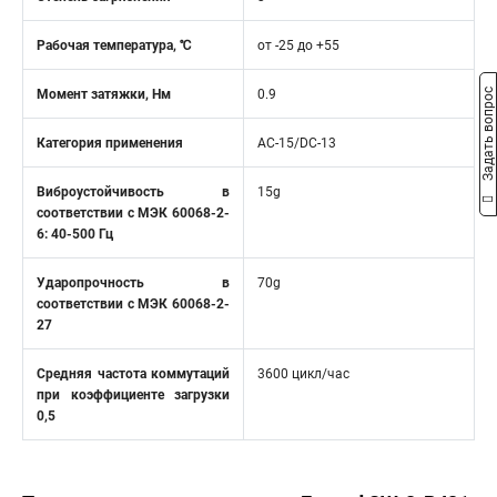
Рабочая температура, ℃
от -25 до +55
Задать вопрос
Момент затяжки, Нм
0.9
Категория применения
AC-15/DC-13
Виброустойчивость в
15g
соответствии с МЭК 60068-2-
6: 40-500 Гц
Ударопрочность в
70g
соответствии с МЭК 60068-2-
27
Средняя частота коммутаций
3600 цикл/час
при коэффициенте загрузки
0,5