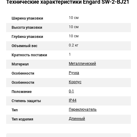
Технические характеристики Engard SW-2-BJ21
10 см
Ширина упаковки
10 см
Высота упаковки
10 см
Глубина упаковки
0.2 кг
Объемный вес
1
Кратность поставки
Металлический
Материал
Ручка
Особенности
Корпус
Особенности
0-1
Положение
IP44
Степень защиты
Переключатель
Тип
Длинный
Тип изделия