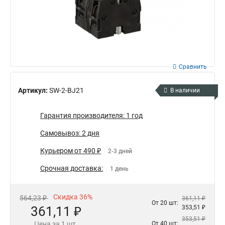
Сравнить
Артикул:
SW-2-BJ21
В наличии
Гарантия производителя: 1 год
Самовывоз: 2 дня
Курьером от 490 ₽
2-3 дней
Срочная доставка:
1 день
Скидка 36%
564,23 ₽
361,11 ₽
От 20 шт:
361,11 ₽
353,51 ₽
353,51 ₽
Цена за 1 шт.
От 40 шт: