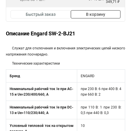
349,71 ₽
Быстрый заказ
В корзину
Описание Engard SW-2-BJ21
Служат для отключения и включения электрических цепей низкого
напряжения поочередно.
Технические характеристики
Бренд
ENGARD
Номинальный рабочий ток Ie при AC-
при 230 В: 6 при 400 В: 4
15 и Ue=230/400/660, A
при 660 В: 2
Номинальный рабочий ток Ie при DC-
при 110 В: 1 при 230 В:
13 и Ue=110/230/440, A
0,5 при 440 В: 0,3
Условный тепловой ток на открытом
10