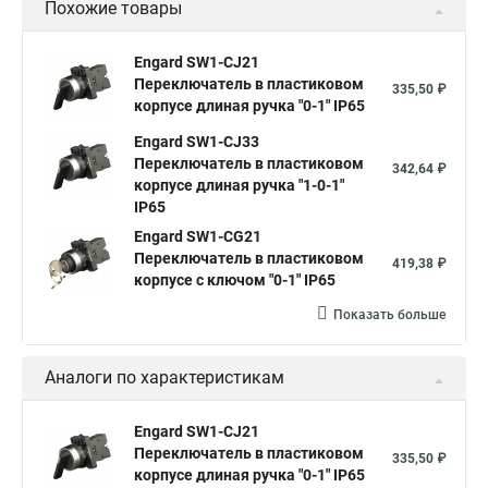
Похожие товары
Engard SW1-CJ21
Переключатель в пластиковом
335,50 ₽
корпусе длиная ручка "0-1" IP65
Engard SW1-CJ33
Переключатель в пластиковом
342,64 ₽
корпусе длиная ручка "1-0-1"
IP65
Engard SW1-CG21
Переключатель в пластиковом
419,38 ₽
корпусе с ключом "0-1" IP65
Показать больше
Аналоги по характеристикам
Engard SW1-CJ21
Переключатель в пластиковом
335,50 ₽
корпусе длиная ручка "0-1" IP65