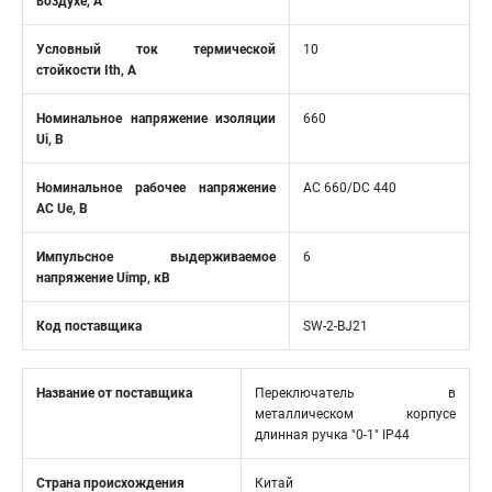
воздухе, А
Условный ток термической
10
стойкости Ith, А
Номинальное напряжение изоляции
660
Ui, В
Номинальное рабочее напряжение
AC 660/DC 440
AC Ue, В
Импульсное выдерживаемое
6
напряжение Uimp, кВ
Код поставщика
SW-2-BJ21
Название от поставщика
Переключатель в
металлическом корпусе
длинная ручка "0-1" IP44
Страна происхождения
Китай