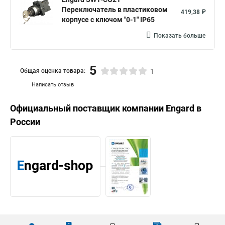
Переключатель в пластиковом
419,38 ₽
корпусе с ключом "0-1" IP65
Показать больше
5
Общая оценка товара:
1
Написать отзыв
Официальный поставщик компании
Engard
в
России