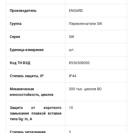
Производитель
ENGARD
Группа
Переключатели SW
Серия
SW
Единица измерения
шт.
Код ТН ВЭД
8536508000
Степень защиты, IP
IP44
Механическая
300 тыс. циклов ВО
износостойкость, циклов
Защита от короткого
10
замыкания плавкой вставки
типа Gg: In, A
Степень загрязнения
3