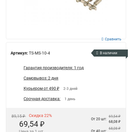
Сравнить
Артикул:
TS-MS-10-4
В наличии
Гарантия производителя: 1 год
Самовывоз: 2 дня
Курьером от 490 ₽
2-3 дней
Срочная доставка:
1 день
Скидка 22%
89,15 ₽
69,54 ₽
От 20 шт:
69,54 ₽
68,08 ₽
68,08 ₽
Цена за 1 шт.
От 40 шт: