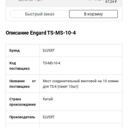
67,34 ₽
Быстрый заказ
В корзину
Описание Engard TS-MS-10-4
Бренд
ELVERT
Код
TS-MS-10-4
поставщика
Название от
Мост соединительный винтовой на 10 клемм
поставщика
для TS-4 (пакет 10шт)
Страна
Китай
происхождения
Производитель
ELVERT