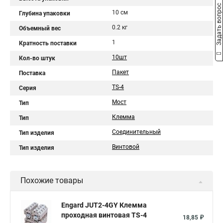
Задать вопрос
10 см
Глубина упаковки
0.2 кг
Объемный вес
1
Кратность поставки
10шт
Кол-во штук
Пакет
Поставка
TS-4
Серия
Мост
Тип
Клемма
Тип
Соединительный
Тип изделия
Винтовой
Тип изделия
Похожие товары
Engard JUT2-4GY Клемма
проходная винтовая TS-4
18,85 ₽