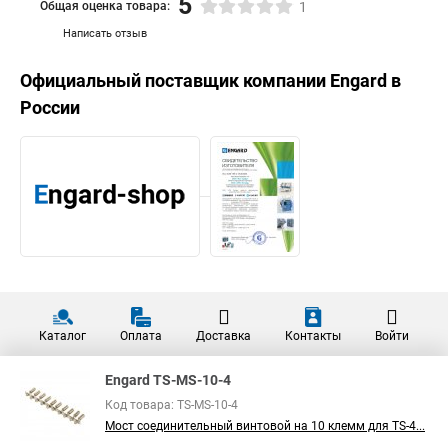
5
Общая оценка товара:
1
Написать отзыв
Официальный поставщик компании
Engard
в
России
Каталог
Оплата
Доставка
Контакты
Войти
Engard TS-MS-10-4
Код товара: TS-MS-10-4
Мост соединительный винтовой на 10 клемм для TS-4...