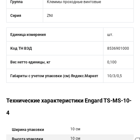
Группа
Клеммы проходные винтовые
Серия
ZNI
Единица измерения
шт.
Код ТН ВЭД
8536901000
Вес нетто единицы, кг
0,100
Габариты с учетом упаковки (см) Яндекс.Маркет
10/3/0,5
Технические характеристики Engard TS-MS-10-
4
10 см
Ширина упаковки
10 см
Высота упаковки