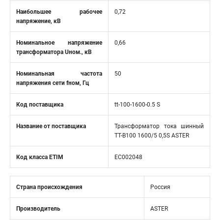
Наибольшее рабочее
0,72
напряжение, кВ
Номинальное напряжение
0,66
трансформатора Uном., кВ
Номинальная частота
50
напряжения сети fном, Гц
Код поставщика
tt-100-1600-0.5 S
Название от поставщика
Трансформатор тока шинный
ТТ-В100 1600/5 0,5S ASTER
Код класса ETIM
EC002048
Страна происхождения
Россия
Производитель
ASTER