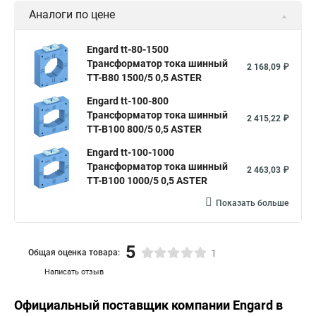
Аналоги по цене
Engard tt-80-1500
Трансформатор тока шинный
2 168,09 ₽
ТТ-В80 1500/5 0,5 ASTER
Engard tt-100-800
Трансформатор тока шинный
2 415,22 ₽
ТТ-В100 800/5 0,5 ASTER
Engard tt-100-1000
Трансформатор тока шинный
2 463,03 ₽
ТТ-В100 1000/5 0,5 ASTER
Показать больше
5
Общая оценка товара:
1
Написать отзыв
Официальный поставщик компании
Engard
в