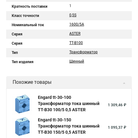
1
Кратность поставки
0,5S
Класс точности
1600/5A
Номинальный ток
ASTER
Серия
ТТ-В100
Серия
Трансформатор
Тип
Шинный
Тип изделия
Похожие товары
Engard tt-30-100
Трансформатор тока шинный
1 309,46 ₽
ТТ-В30 100/5 0,5 ASTER
Engard tt-30-150
Трансформатор тока шинный
1 095,37 ₽
ТТ-В30 150/5 0,5 ASTER