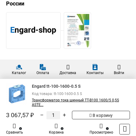
России
Каталог
Оплата
Доставка
Контакты
Войти
Engard tt-100-1600-0.5 S
Код товара: tt-100-1600-0.5 S
Трансформатор тока шинный ТТ-В100 1600/5 0,5S
ASTE...
3 067,57 ₽
–
+
В корзину
0
0
1
Сравнить
Корзина
Просмотрено