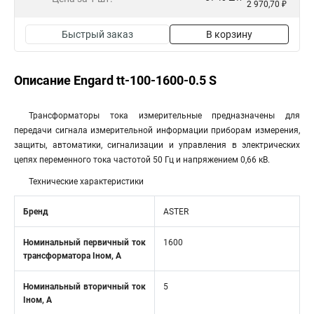
2 970,70 ₽
Быстрый заказ
В корзину
Описание Engard tt-100-1600-0.5 S
Трансформаторы тока измерительные предназначены для
передачи сигнала измерительной информации приборам измерения,
защиты, автоматики, сигнализации и управления в электрических
цепях переменного тока частотой 50 Гц и напряжением 0,66 кВ.
Технические характеристики
Бренд
ASTER
Номинальный первичный ток
1600
трансформатора Iном, А
Номинальный вторичный ток
5
Iном, А