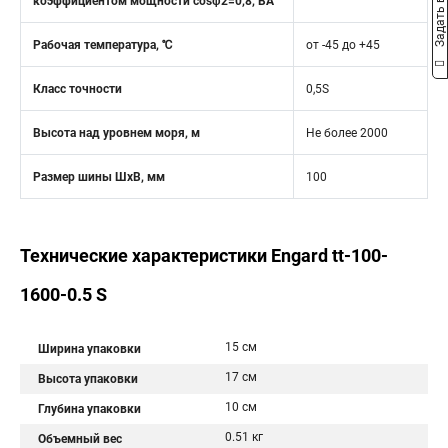
Задать вопрос
коэффициентом мощности cosφ2=0,8, ВА
Рабочая температура, ℃
от -45 до +45
Класс точности
0,5S
Высота над уровнем моря, м
Не более 2000
Размер шины ШхВ, мм
100
Технические характеристики Engard tt-100-
1600-0.5 S
15 см
Ширина упаковки
17 см
Высота упаковки
10 см
Глубина упаковки
0.51 кг
Объемный вес