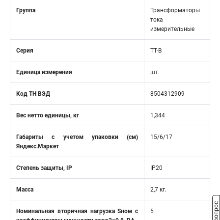
Группа
Трансформаторы
тока
измерительные
Серия
TT-B
Единица измерения
шт.
Код ТН ВЭД
8504312909
Вес нетто единицы, кг
1,344
Габариты с учетом упаковки (см)
15/6/17
Яндекс.Маркет
Степень защиты, IP
IP20
Масса
2,7 кг.
Номинальная вторичная нагрузка Sном с
5