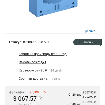
Сравнить
Артикул:
tt-100-1600-0.5 S
В наличии
Гарантия производителя: 1 год
Самовывоз: 2 дня
Курьером от 490 ₽
2-3 дней
Срочная доставка:
1 день
Скидка 38%
4 947,69 ₽
3 067,57 ₽
От 20 шт:
3 067,57 ₽
3 002,99 ₽
3 002,99 ₽
Цена за 1 шт.
От 40 шт: