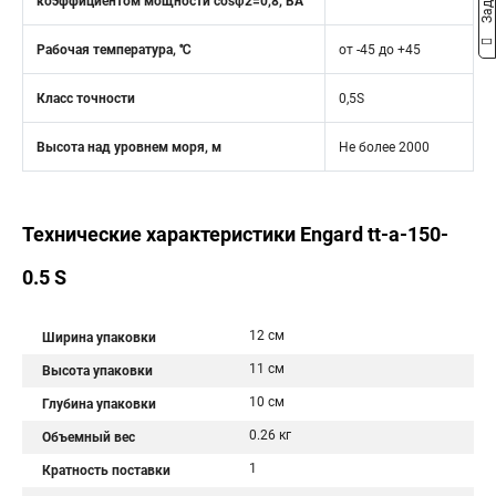
коэффициентом мощности cosφ2=0,8, ВА
Рабочая температура, ℃
от -45 до +45
Класс точности
0,5S
Высота над уровнем моря, м
Не более 2000
Технические характеристики Engard tt-a-150-
0.5 S
12 см
Ширина упаковки
11 см
Высота упаковки
10 см
Глубина упаковки
0.26 кг
Объемный вес
1
Кратность поставки