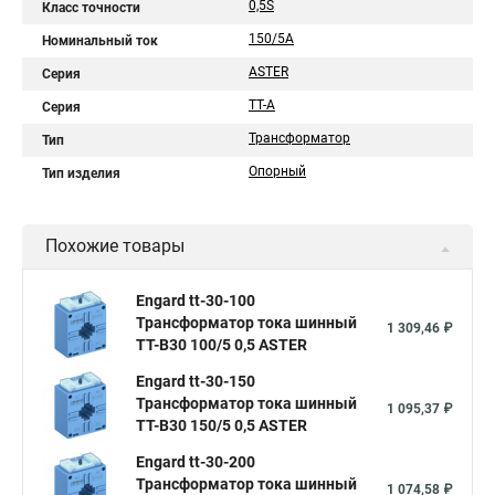
0,5S
Класс точности
150/5A
Номинальный ток
ASTER
Серия
ТТ-A
Серия
Трансформатор
Тип
Опорный
Тип изделия
Похожие товары
Engard tt-30-100
Трансформатор тока шинный
1 309,46 ₽
ТТ-В30 100/5 0,5 ASTER
Engard tt-30-150
Трансформатор тока шинный
1 095,37 ₽
ТТ-В30 150/5 0,5 ASTER
Engard tt-30-200
Трансформатор тока шинный
1 074,58 ₽