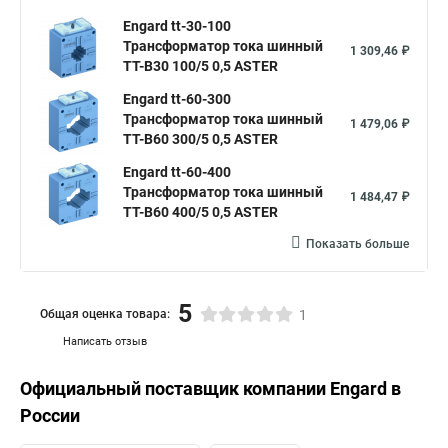
Engard tt-30-100
Трансформатор тока шинный
1 309,46 ₽
ТТ-В30 100/5 0,5 ASTER
Engard tt-60-300
Трансформатор тока шинный
1 479,06 ₽
ТТ-В60 300/5 0,5 ASTER
Engard tt-60-400
Трансформатор тока шинный
1 484,47 ₽
ТТ-В60 400/5 0,5 ASTER
Показать больше
5
Общая оценка товара:
1
Написать отзыв
Официальный поставщик компании
Engard
в
России