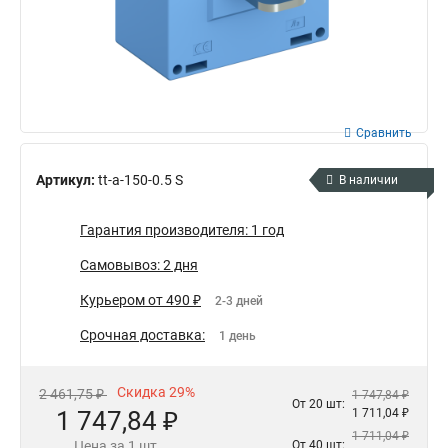
Сравнить
Артикул:
tt-a-150-0.5 S
В наличии
Гарантия производителя: 1 год
Самовывоз: 2 дня
Курьером от 490 ₽
2-3 дней
Срочная доставка:
1 день
Скидка 29%
2 461,75 ₽
1 747,84 ₽
От 20 шт:
1 747,84 ₽
1 711,04 ₽
1 711,04 ₽
Цена за 1 шт.
От 40 шт: