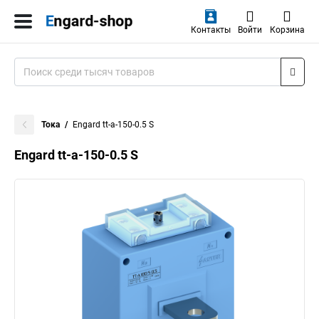
Контакты
Войти
Корзина
Тока
Engard tt-a-150-0.5 S
Engard tt-a-150-0.5 S