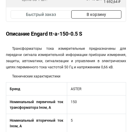
1 692,64 ₽
Быстрый заказ
В корзину
Описание Engard tt-a-150-0.5 S
Трансформаторы тока измерительные предназначены для
передачи сигнала измерительной информации приборам измерения,
защиты, автоматики, сигнализации и управления в электрических
цепях переменного тока частотой 50 Гц и напряжением 0,66 кВ.
Технические характеристики
Бренд
ASTER
Номинальный первичный ток
150
трансформатора Iном, А
Номинальный вторичный ток
5
Iном, А