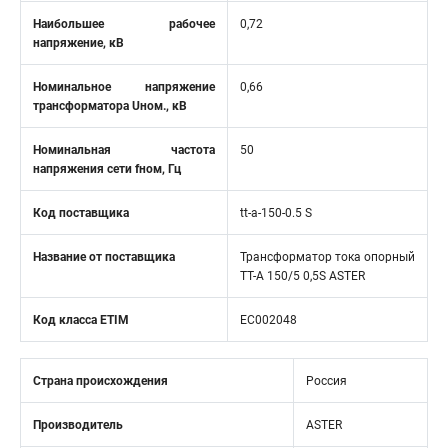
Наибольшее рабочее
0,72
напряжение, кВ
Номинальное напряжение
0,66
трансформатора Uном., кВ
Номинальная частота
50
напряжения сети fном, Гц
Код поставщика
tt-a-150-0.5 S
Название от поставщика
Трансформатор тока опорный
ТТ-A 150/5 0,5S ASTER
Код класса ETIM
EC002048
Страна происхождения
Россия
Производитель
ASTER