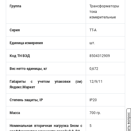
Группа
Трансформаторы
тока
измерительные
Серия
TT-A
Единица измерения
шт.
Код ТН ВЭД
8504312909
Вес нетто единицы, кг
0,672
Габариты с учетом упаковки (см)
12/9/11
Яндекс.Маркет
Степень защиты, IP
IP20
Масса
700 гр.
Задать вопрос
Номинальная вторичная нагрузка Sном с
5