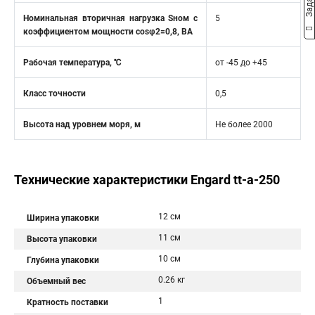
Номинальная вторичная нагрузка Sном с
5
коэффициентом мощности cosφ2=0,8, ВА
Рабочая температура, ℃
от -45 до +45
Класс точности
0,5
Высота над уровнем моря, м
Не более 2000
Технические характеристики Engard tt-a-250
12 см
Ширина упаковки
11 см
Высота упаковки
10 см
Глубина упаковки
0.26 кг
Объемный вес
1
Кратность поставки