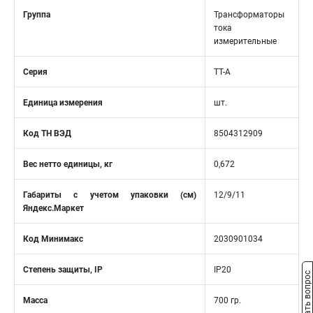
Группа
Трансформаторы
тока
измерительные
Серия
TT-A
Единица измерения
шт.
Код ТН ВЭД
8504312909
Вес нетто единицы, кг
0,672
Габариты с учетом упаковки (см)
12/9/11
Яндекс.Маркет
Код Минимакс
2030901034
Степень защиты, IP
IP20
Задать вопрос
Масса
700 гр.