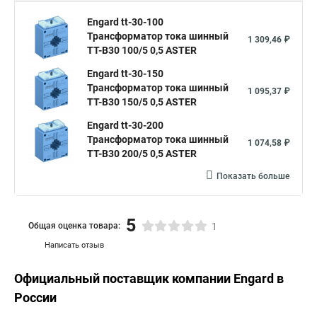
Engard tt-30-100
Трансформатор тока шинный
1 309,46 ₽
ТТ-В30 100/5 0,5 ASTER
Engard tt-30-150
Трансформатор тока шинный
1 095,37 ₽
ТТ-В30 150/5 0,5 ASTER
Engard tt-30-200
Трансформатор тока шинный
1 074,58 ₽
ТТ-В30 200/5 0,5 ASTER
Показать больше
5
Общая оценка товара:
1
Написать отзыв
Официальный поставщик компании
Engard
в
России