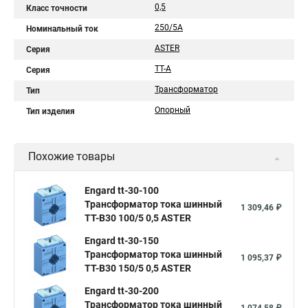
0,5
Класс точности
250/5A
Номинальный ток
ASTER
Серия
ТТ-A
Серия
Трансформатор
Тип
Опорный
Тип изделия
Похожие товары
Engard tt-30-100
Трансформатор тока шинный
1 309,46 ₽
ТТ-В30 100/5 0,5 ASTER
Engard tt-30-150
Трансформатор тока шинный
1 095,37 ₽
ТТ-В30 150/5 0,5 ASTER
Engard tt-30-200
Трансформатор тока шинный