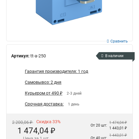
Сравнить
Артикул:
tt-a-250
В наличии
Гарантия производителя: 1 год
Самовывоз: 2 дня
Курьером от 490 ₽
2-3 дней
Срочная доставка:
1 день
Скидка 33%
2 200,06 ₽
1 474,04 ₽
От 20 шт:
1 474,04 ₽
1 443,01 ₽
1 443,01 ₽
Цена за 1 шт.
От 40 шт: