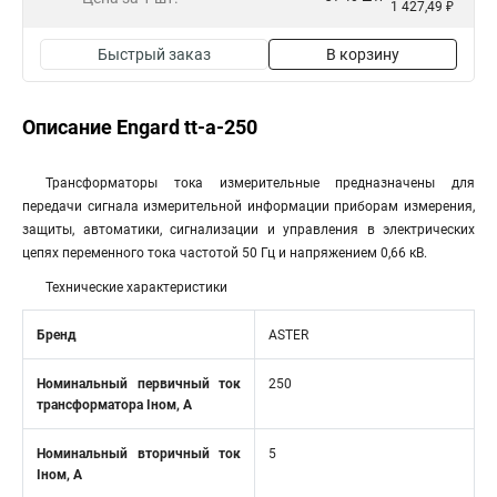
1 427,49 ₽
Быстрый заказ
В корзину
Описание Engard tt-a-250
Трансформаторы тока измерительные предназначены для
передачи сигнала измерительной информации приборам измерения,
защиты, автоматики, сигнализации и управления в электрических
цепях переменного тока частотой 50 Гц и напряжением 0,66 кВ.
Технические характеристики
Бренд
ASTER
Номинальный первичный ток
250
трансформатора Iном, А
Номинальный вторичный ток
5
Iном, А