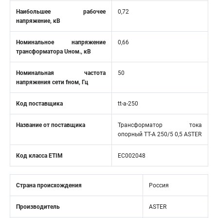
Наибольшее рабочее
0,72
напряжение, кВ
Номинальное напряжение
0,66
трансформатора Uном., кВ
Номинальная частота
50
напряжения сети fном, Гц
Код поставщика
tt-a-250
Название от поставщика
Трансформатор тока
опорный ТТ-A 250/5 0,5 ASTER
Код класса ETIM
EC002048
Страна происхождения
Россия
Производитель
ASTER