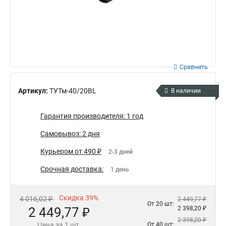
Сравнить
Артикул:
ТУТм-40/20BL
В наличии
Гарантия производителя: 1 год
Самовывоз: 2 дня
Курьером от 490 ₽
2-3 дней
Срочная доставка:
1 день
Скидка 39%
4 016,02 ₽
2 449,77 ₽
От 20 шт:
2 449,77 ₽
2 398,20 ₽
2 398,20 ₽
Цена за 1 шт.
От 40 шт: