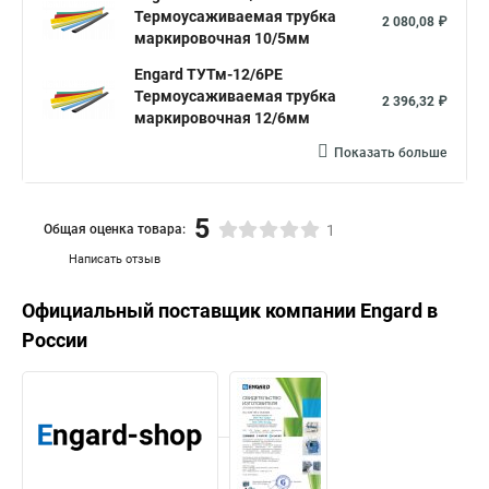
Термоусаживаемая трубка
2 080,08 ₽
маркировочная 10/5мм
Engard ТУТм-12/6PE
Термоусаживаемая трубка
2 396,32 ₽
маркировочная 12/6мм
Показать больше
5
Общая оценка товара:
1
Написать отзыв
Официальный поставщик компании
Engard
в
России