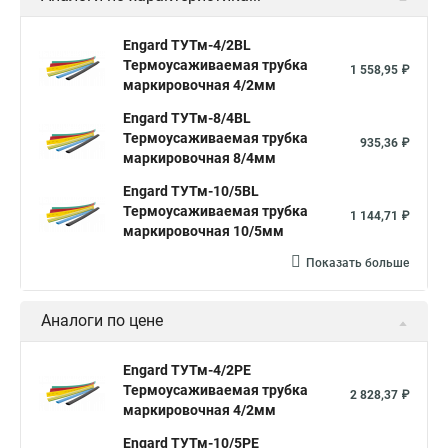
Engard ТУТм-4/2BL
Термоусаживаемая трубка
1 558,95 ₽
маркировочная 4/2мм
Engard ТУТм-8/4BL
Термоусаживаемая трубка
935,36 ₽
маркировочная 8/4мм
Engard ТУТм-10/5BL
Термоусаживаемая трубка
1 144,71 ₽
маркировочная 10/5мм
Показать больше
Аналоги по цене
Engard ТУТм-4/2PE
Термоусаживаемая трубка
2 828,37 ₽
маркировочная 4/2мм
Engard ТУТм-10/5PE