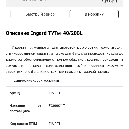
2 372,41 ₽
Быстрый заказ
В корзину
Описание Engard ТУТм-40/20BL
Изделия применяются для цветовой маркировки, герметизации,
антикоррозийной защиты, а также для бандажа проводов. Усадка до
диаметра, обеспечивающего полное обжатие изделия, происходит в
результате нагрева термоусадочной трубки горячим воздухом
строительного фена или открытым пламенем газовой горелки.
Технические характеристики
Бренд
ELVERT
Название от
EC000217
поставщика
Код класса ETIM
ELVERT