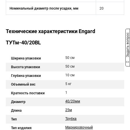
Номинальный диаметр после усадки, мм
20
Технические характеристики Engard
Задать вопрос
ТУТм-40/20BL
50 см
Ширина упаковки
50 см
Высота упаковки
10 см
Глубина упаковки
5 кг
Объемный вес
1
Кратность поставки
40/20мм
Диаметр
25м
Длина
Трубка
Тип
Маркировочный
Тип изделия