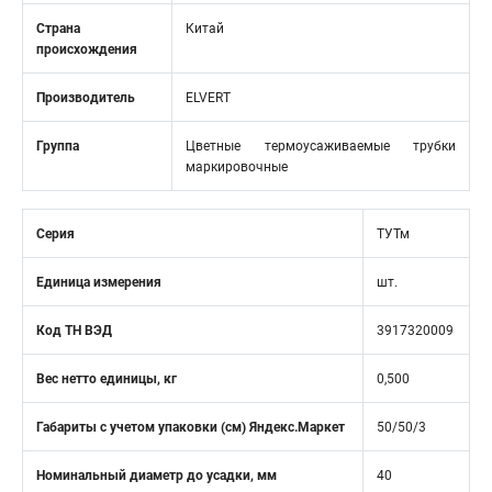
Страна
Китай
происхождения
Производитель
ELVERT
Группа
Цветные термоусаживаемые трубки
маркировочные
Серия
ТУТм
Единица измерения
шт.
Код ТН ВЭД
3917320009
Вес нетто единицы, кг
0,500
Габариты с учетом упаковки (см) Яндекс.Маркет
50/50/3
Номинальный диаметр до усадки, мм
40