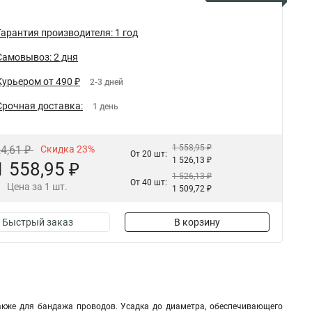
Гарантия производителя: 1 год
Самовывоз: 2 дня
Курьером от 490 ₽
2-3 дней
Срочная доставка:
1 день
1 558,95 ₽
24,61 ₽
Скидка 23%
От 20 шт:
1 526,13 ₽
1 558,95 ₽
1 526,13 ₽
От 40 шт:
Цена за 1 шт.
1 509,72 ₽
Быстрый заказ
В корзину
акже для бандажа проводов. Усадка до диаметра, обеспечивающего