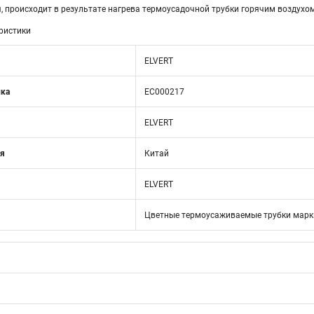
, происходит в результате нагрева термоусадочной трубки горячим воздухо
ристики
ELVERT
ика
EC000217
ELVERT
ия
Китай
ELVERT
Цветные термоусаживаемые трубки мар