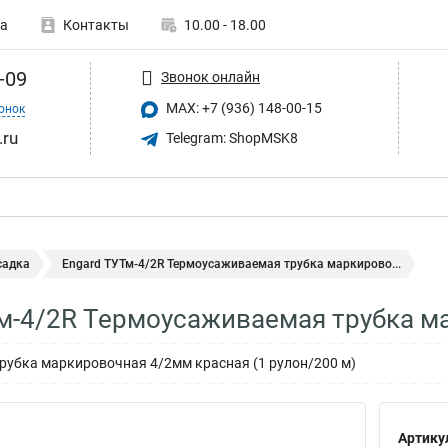
а
Контакты
10.00 - 18.00
-09
Звонок онлайн
MAX: +7 (936) 148-00-15
онок
.ru
Telegram: ShopMSK8
садка
Engard ТУТм-4/2R Термоусаживаемая трубка маркирово...
м-4/2R Термоусаживаемая трубка м
убка маркировочная 4/2мм красная (1 рулон/200 м)
Артику