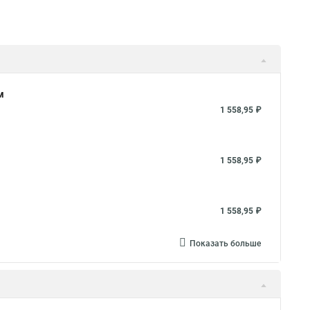
м
1 558,95 ₽
1 558,95 ₽
1 558,95 ₽
Показать больше