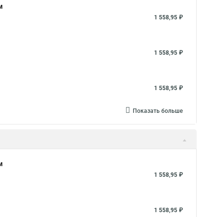
м
1 558,95 ₽
1 558,95 ₽
1 558,95 ₽
Показать больше
м
1 558,95 ₽
1 558,95 ₽