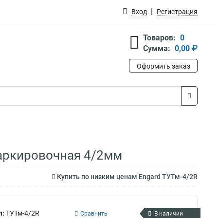
Вход
Регистрация
Товаров:
0
Сумма:
0,00 ₽
Оформить заказ
аркировочная 4/2мм
Купить по низким ценам Engard ТУТм-4/2R
л:
ТУТм-4/2R
Сравнить
В наличии