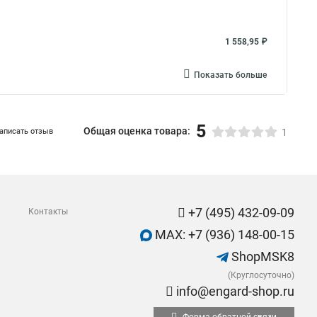
1 558,95 ₽
Показать больше
5
Общая оценка товара:
аписать отзыв
1
+7 (495) 432-09-09
Контакты
MAX: +7 (936) 148-00-15
ShopMSK8
(Круглосуточно)
info@engard-shop.ru