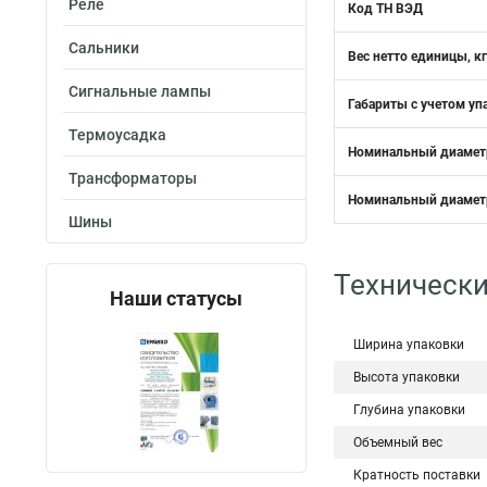
Реле
Код ТН ВЭД
Сальники
Вес нетто единицы, кг
Сигнальные лампы
Габариты с учетом уп
Термоусадка
Номинальный диаметр
Трансформаторы
Номинальный диаметр
Шины
Технически
Наши статусы
Ширина упаковки
Высота упаковки
Глубина упаковки
Объемный вес
Кратность поставки