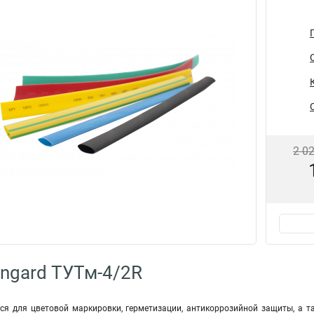
2 0
ngard ТУТм-4/2R
я для цветовой маркировки, герметизации, антикоррозийной защиты, а т