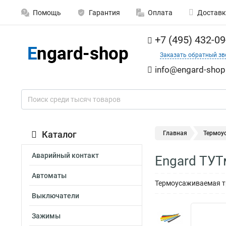
Помощь
Гарантия
Оплата
Доставк
+7 (495) 432-09
Заказать обратный зв
info@engard-shop
Каталог
Главная
Термоу
Аварийный контакт
Engard ТУТ
Автоматы
Термоусаживаемая тр
Выключатели
Зажимы