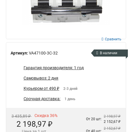
Сравнить
Артикул:
VA47100-3C-32
В наличии
Гарантия производителя: 1 год
Самовывоз: 2 дня
Курьером от 490 ₽
2-3 дней
Срочная доставка:
1 день
Скидка 36%
3 435,89 ₽
2 198,97 ₽
От 20 шт:
2 198,97 ₽
2 152,67 ₽
2 152,67 ₽
Цена за 1 шт.
От 40 шт: