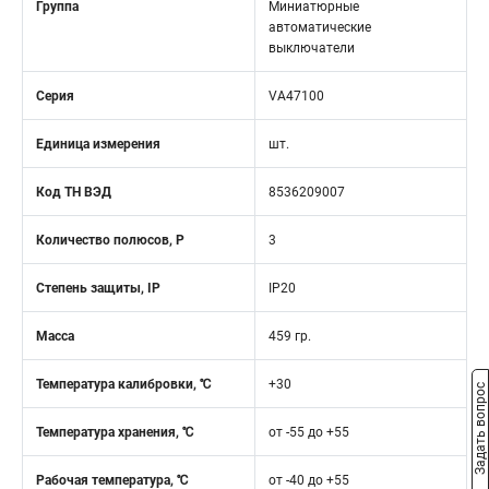
Группа
Миниатюрные
автоматические
выключатели
Серия
VA47100
Единица измерения
шт.
Код ТН ВЭД
8536209007
Количество полюсов, Р
3
Степень защиты, IP
IP20
Масса
459 гр.
Температура калибровки, ℃
+30
Задать вопрос
Температура хранения, ℃
от -55 до +55
Рабочая температура, ℃
от -40 до +55