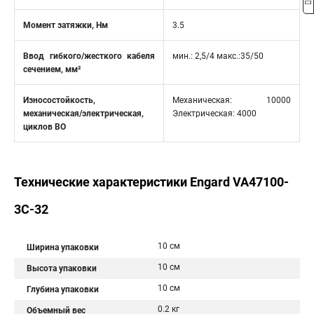
Момент затяжки, Нм
3.5
Ввод гибкого/жесткого кабеля
мин.: 2,5/4 макс.:35/50
сечением, мм²
Износостойкость,
Механическая: 10000
механическая/электрическая,
Электрическая: 4000
циклов ВО
Технические характеристики Engard VA47100-
3C-32
10 см
Ширина упаковки
10 см
Высота упаковки
10 см
Глубина упаковки
0.2 кг
Объемный вес