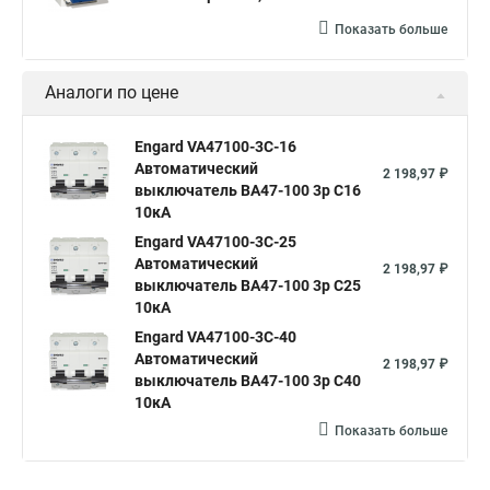
Показать больше
Аналоги по цене
Engard VA47100-3C-16
Автоматический
2 198,97 ₽
выключатель ВА47-100 3р C16
10кА
Engard VA47100-3C-25
Автоматический
2 198,97 ₽
выключатель ВА47-100 3р C25
10кА
Engard VA47100-3C-40
Автоматический
2 198,97 ₽
выключатель ВА47-100 3р C40
10кА
Показать больше