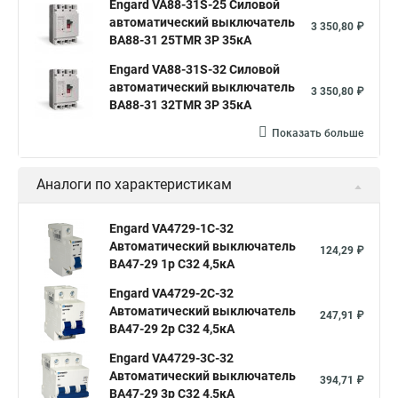
Engard VA88-31S-25 Силовой
автоматический выключатель
3 350,80 ₽
ВА88-31 25TMR 3P 35кА
Engard VA88-31S-32 Силовой
автоматический выключатель
3 350,80 ₽
ВА88-31 32TMR 3P 35кА
Показать больше
Аналоги по характеристикам
Engard VA4729-1C-32
Автоматический выключатель
124,29 ₽
ВА47-29 1р C32 4,5кА
Engard VA4729-2С-32
Автоматический выключатель
247,91 ₽
ВА47-29 2р C32 4,5кА
Engard VA4729-3С-32
Автоматический выключатель
394,71 ₽
ВА47-29 3р C32 4,5кА