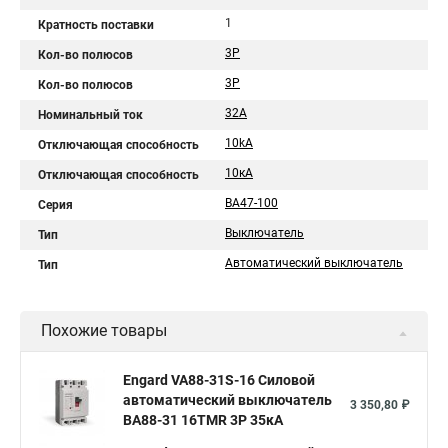
1
Кратность поставки
3P
Кол-во полюсов
3Р
Кол-во полюсов
32A
Номинальный ток
10kA
Отключающая способность
10кA
Отключающая способность
ВА47-100
Серия
Выключатель
Тип
Автоматический выключатель
Тип
Похожие товары
Engard VA88-31S-16 Силовой
автоматический выключатель
3 350,80 ₽
ВА88-31 16TMR 3P 35кА