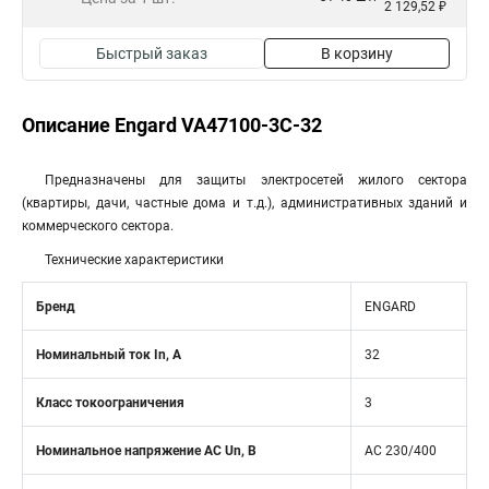
2 129,52 ₽
Быстрый заказ
В корзину
Описание Engard VA47100-3C-32
Предназначены для защиты электросетей жилого сектора
(квартиры, дачи, частные дома и т.д.), административных зданий и
коммерческого сектора.
Технические характеристики
Бренд
ENGARD
Номинальный ток In, А
32
Класс токоограничения
3
Номинальное напряжение АС Un, В
АС 230/400