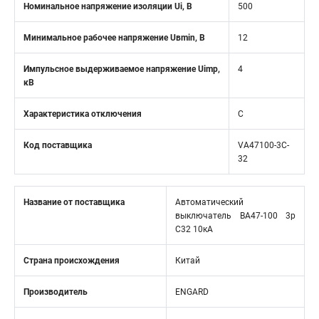
Номинальное напряжение изоляции Ui, В
500
Минимальное рабочее напряжение Uвmin, B
12
Импульсное выдерживаемое напряжение Uimp,
4
кВ
Характеристика отключения
C
Код поставщика
VA47100-3C-
32
Название от поставщика
Автоматический
выключатель ВА47-100 3р
C32 10кА
Страна происхождения
Китай
Производитель
ENGARD