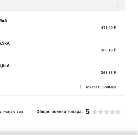
,5кА
411,50 ₽
4,5кА
369,18 ₽
4,5кА
369,18 ₽
Показать больше
5
Общая оценка товара:
аписать отзыв
1