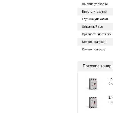
Ширина упаковки
Высота упаковки
Глубина упаковки
Объемный вес
Кратность поставки
Кол-во полюсов
Кол-во полюсов
Похожие товар
En
Си
En
Си