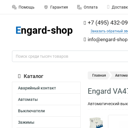
Помощь
Гарантия
Оплата
Доставк
+7 (495) 432-09
Заказать обратный зв
info@engard-shop
Каталог
Главная
Автома
Аварийный контакт
Engard VA4
Автоматы
Автоматический выкл
Выключатели
Зажимы