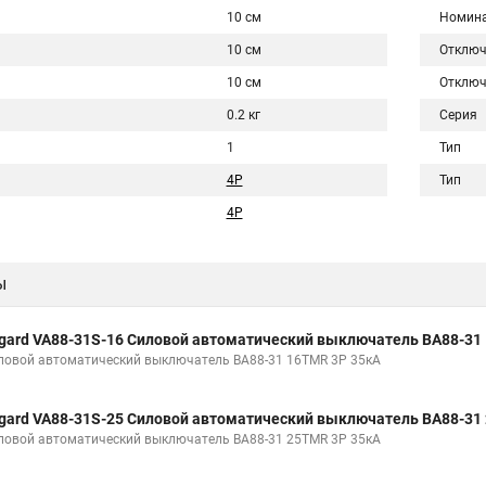
10 см
Номина
10 см
Отключ
10 см
Отключ
0.2 кг
Серия
1
Тип
4P
Тип
4Р
ы
gard VA88-31S-16 Силовой автоматический выключатель ВА88-31
ловой автоматический выключатель ВА88-31 16TMR 3P 35кА
gard VA88-31S-25 Силовой автоматический выключатель ВА88-31
ловой автоматический выключатель ВА88-31 25TMR 3P 35кА