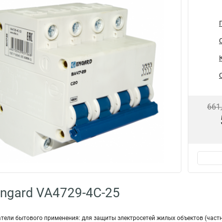
661
ngard VA4729-4С-25
ели бытового применения: для защиты электросетей жилых объектов (частн