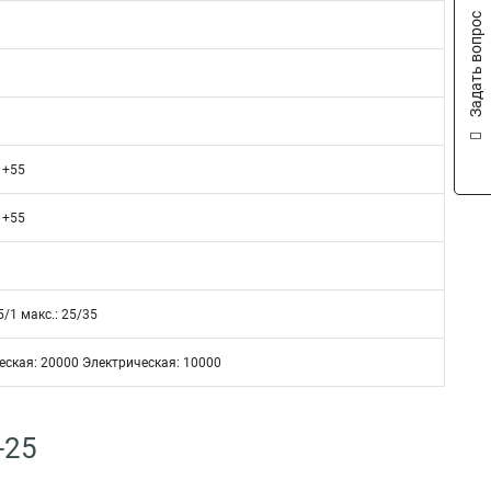
Задать вопрос
о +55
о +55
5/1 макс.: 25/35
ская: 20000 Электрическая: 10000
-25