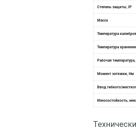
Степень защиты, IP
Масса
Температура калибро
Температура хранения
Рабочая температура,
Момент затяжки, Нм
Ввод гибкого/жестког
Износостойкость, мех
Технически