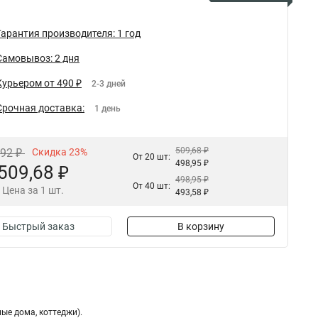
Гарантия производителя: 1 год
Самовывоз: 2 дня
Курьером от 490 ₽
2-3 дней
Срочная доставка:
1 день
509,68 ₽
,92 ₽
Скидка 23%
От 20 шт:
498,95 ₽
509,68 ₽
498,95 ₽
От 40 шт:
Цена за 1 шт.
493,58 ₽
Быстрый заказ
В корзину
ые дома, коттеджи).