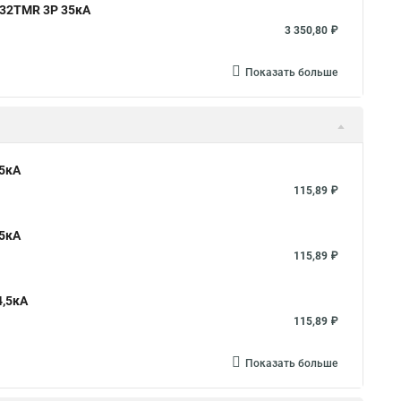
 32TMR 3P 35кА
3 350,80 ₽
Показать больше
,5кА
115,89 ₽
,5кА
115,89 ₽
4,5кА
115,89 ₽
Показать больше