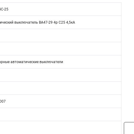
4С-25
ический выключатель ВА47-29 4р C25 4,5кА
рные автоматические выключатели
007