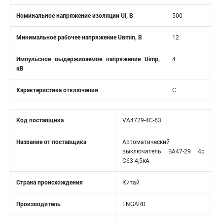
Номинальное напряжение изоляции Ui, В
500
Минимальное рабочее напряжение Uвmin, B
12
Импульсное выдерживаемое напряжение Uimp,
4
кВ
Характеристика отключения
C
Код поставщика
VA4729-4С-63
Название от поставщика
Автоматический
выключатель ВА47-29 4р
C63 4,5кА
Страна происхождения
Китай
Производитель
ENGARD