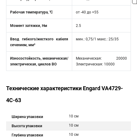
Рабочая температура, ℃
от -40 до +55
Момент затяжки, Нм
2.5
Ввод гибкого/жесткого кабеля
мин.: 0,75/1 макс.: 25/35
сечением, мм²
Износостойкость, механическая/
Механическая: 20000
электрическая, циклов ВО
Электрическая: 10000
Технические характеристики Engard VA4729-
4С-63
10 см
Ширина упаковки
10 см
Высота упаковки
10 см
Глубина упаковки