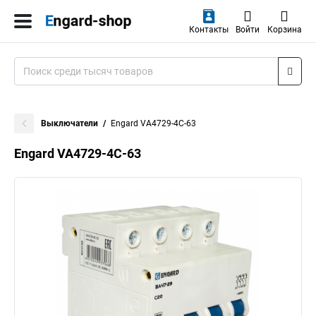
Контакты
Войти
Корзина
Выключатели
Engard VA4729-4С-63
Engard VA4729-4С-63