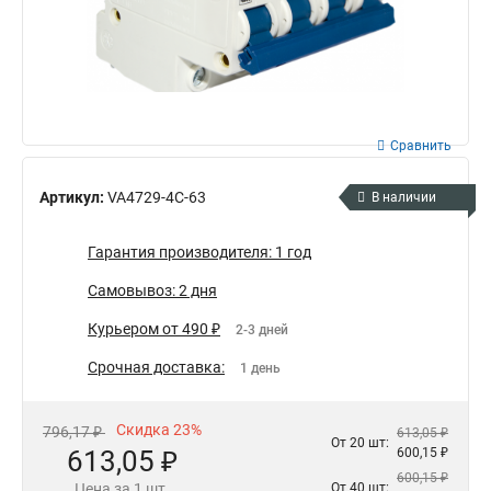
Сравнить
Артикул:
VA4729-4С-63
В наличии
Гарантия производителя: 1 год
Самовывоз: 2 дня
Курьером от 490 ₽
2-3 дней
Срочная доставка:
1 день
Скидка 23%
796,17 ₽
613,05 ₽
От 20 шт:
613,05 ₽
600,15 ₽
600,15 ₽
Цена за 1 шт.
От 40 шт: