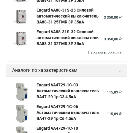
ВА88-31 16TMR 3P 35кА
Engard VA88-31S-25 Силовой
автоматический выключатель
3 350,80 ₽
ВА88-31 25TMR 3P 35кА
Engard VA88-31S-32 Силовой
автоматический выключатель
3 350,80 ₽
ВА88-31 32TMR 3P 35кА
Показать больше
Аналоги по характеристикам
Engard VA4729-1C-03
Автоматический выключатель
115,89 ₽
ВА47-29 1р C3 4,5кА
Engard VA4729-1C-06
Автоматический выключатель
115,89 ₽
ВА47-29 1р C6 4,5кА
Engard VA4729-1C-10