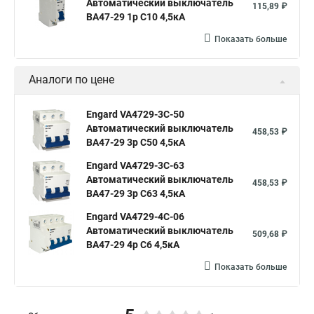
Автоматический выключатель
115,89 ₽
ВА47-29 1р C10 4,5кА
Показать больше
Аналоги по цене
Engard VA4729-3С-50
Автоматический выключатель
458,53 ₽
ВА47-29 3р C50 4,5кА
Engard VA4729-3С-63
Автоматический выключатель
458,53 ₽
ВА47-29 3р C63 4,5кА
Engard VA4729-4С-06
Автоматический выключатель
509,68 ₽
ВА47-29 4р C6 4,5кА
Показать больше