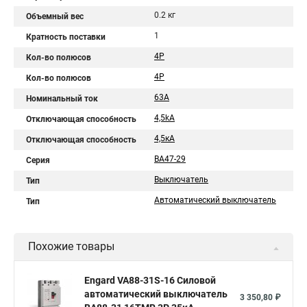
0.2 кг
Объемный вес
1
Кратность поставки
4P
Кол-во полюсов
4Р
Кол-во полюсов
63A
Номинальный ток
4,5kA
Отключающая способность
4,5кA
Отключающая способность
ВА47-29
Серия
Выключатель
Тип
Автоматический выключатель
Тип
Похожие товары
Engard VA88-31S-16 Силовой
автоматический выключатель
3 350,80 ₽