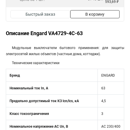
593,69 ₽
Быстрый заказ
В корзину
Описание Engard VA4729-4С-63
Модульные выключатели бытового применения: для защиты
электросетей жилых объектов (частные дома, коттеджи).
Технические характеристики
Бренд
ENGARD
Номинальный ток In, А
63
Предельно допустимый ток КЗ lcn/lcs, кA
4,5
Класс токоограничения
3
Номинальное напряжение АС Un, В
AC 230/400