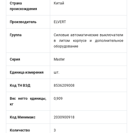
Страна
Китай
происхождения
Производитель
ELVERT
Группа
Силовые автоматические выключатели
в литом корпусе и дополнительное
оборудование
Серия
Master
Единица измерения
шт.
Код ТН ВЭД
8536209008
Вес нетто единицы,
0,909
кг
Код Минимакс
2030900918
Количество
3