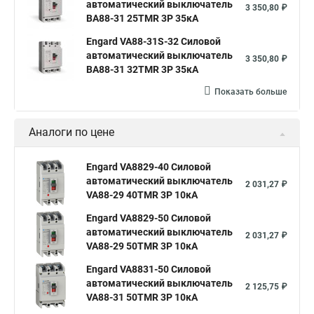
автоматический выключатель
3 350,80 ₽
ВА88-31 25TMR 3P 35кА
Engard VA88-31S-32 Силовой
автоматический выключатель
3 350,80 ₽
ВА88-31 32TMR 3P 35кА
Показать больше
Аналоги по цене
Engard VA8829-40 Силовой
автоматический выключатель
2 031,27 ₽
VA88-29 40TMR 3P 10кА
Engard VA8829-50 Силовой
автоматический выключатель
2 031,27 ₽
VA88-29 50TMR 3P 10кА
Engard VA8831-50 Силовой
автоматический выключатель
2 125,75 ₽
VA88-31 50TMR 3P 10кА