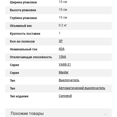
10 см
Ширина упаковки
10 см
Высота упаковки
10 см
Глубина упаковки
0.2 кг
Объемный вес
1
Кратность поставки
3P
Кол-во полюсов
40A
Номинальный ток
10kA
Отключающая способность
VA88-31
Серия
Master
Серия
Выключатель
Тип
Автоматический выключатель
Тип
Силовой
Тип изделия
Похожие товары