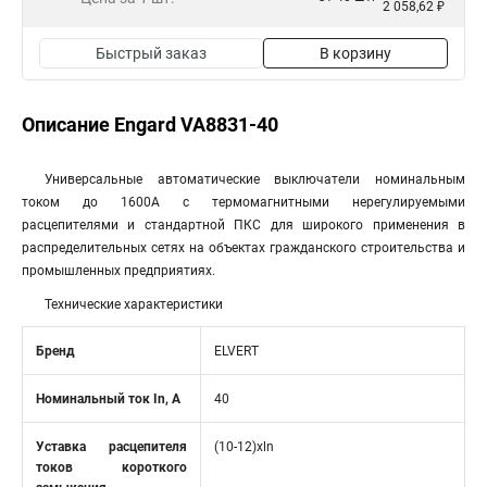
2 058,62 ₽
Быстрый заказ
В корзину
Описание Engard VA8831-40
Универсальные автоматические выключатели номинальным
током до 1600А с термомагнитными нерегулируемыми
расцепителями и стандартной ПКС для широкого применения в
распределительных сетях на объектах гражданского строительства и
промышленных предприятиях.
Технические характеристики
Бренд
ELVERT
Номинальный ток In, А
40
Уставка расцепителя
(10-12)xln
токов короткого