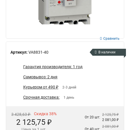
Сравнить
Артикул:
VA8831-40
В наличии
Гарантия производителя: 1 год
Самовывоз: 2 дня
Курьером от 490 ₽
2-3 дней
Срочная доставка:
1 день
Скидка 38%
3 428,63 ₽
2 125,75 ₽
От 20 шт:
2 125,75 ₽
2 081,00 ₽
2 081,00 ₽
Цена за 1 шт.
От 40 шт: