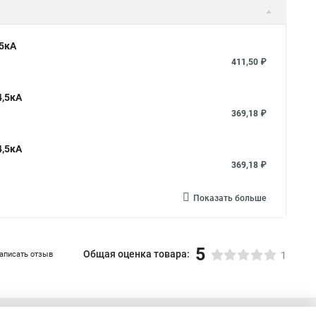
,5кА
411,50 ₽
4,5кА
369,18 ₽
4,5кА
369,18 ₽
Показать больше
5
Общая оценка товара:
аписать отзыв
1