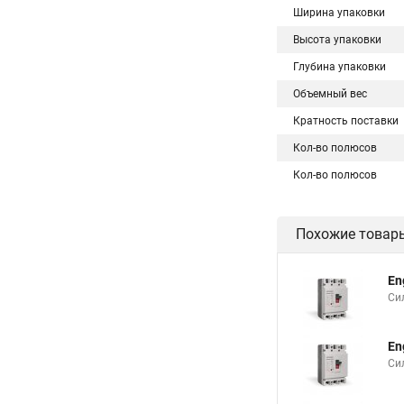
Ширина упаковки
Высота упаковки
Глубина упаковки
Объемный вес
Кратность поставки
Кол-во полюсов
Кол-во полюсов
Похожие товар
En
Си
En
Си