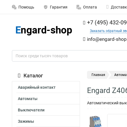
Помощь
Гарантия
Оплата
Доставк
+7 (495) 432-09
Заказать обратный зв
info@engard-shop
Каталог
Главная
Автома
Аварийный контакт
Engard Z40
Автоматы
Автоматический выкл
Выключатели
Зажимы