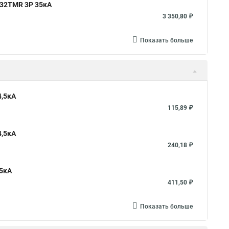
 32TMR 3P 35кА
3 350,80 ₽
Показать больше
4,5кА
115,89 ₽
4,5кА
240,18 ₽
,5кА
411,50 ₽
Показать больше