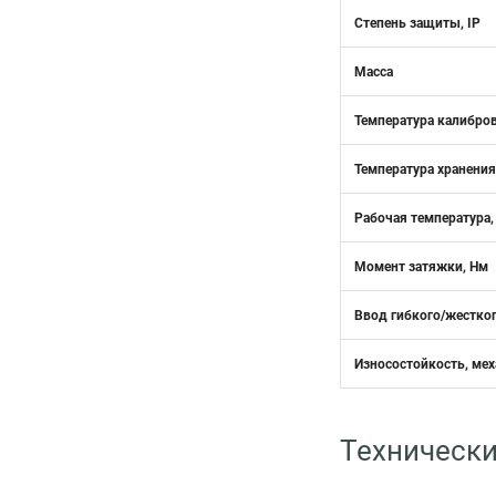
Степень защиты, IP
Масса
Температура калибро
Температура хранения
Рабочая температура,
Момент затяжки, Нм
Ввод гибкого/жестког
Износостойкость, мех
Технически