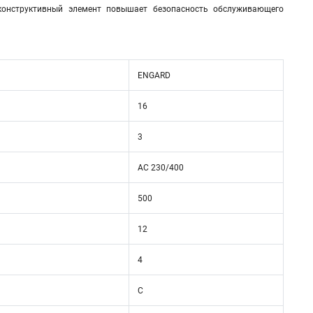
онструктивный элемент повышает безопасность обслуживающего
ENGARD
16
3
AC 230/400
500
12
4
C