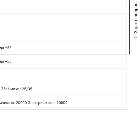
Задать вопрос
.
 до +55
 до +55
0,75/1 макс.: 25/35
ическая: 20000 Электрическая: 10000
6