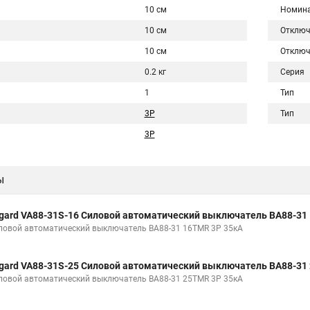
10 см
Номина
10 см
Отключ
10 см
Отключ
0.2 кг
Серия
1
Тип
3P
Тип
3Р
ы
gard VA88-31S-16 Силовой автоматический выключатель ВА88-31
ловой автоматический выключатель ВА88-31 16TMR 3P 35кА
gard VA88-31S-25 Силовой автоматический выключатель ВА88-31
ловой автоматический выключатель ВА88-31 25TMR 3P 35кА