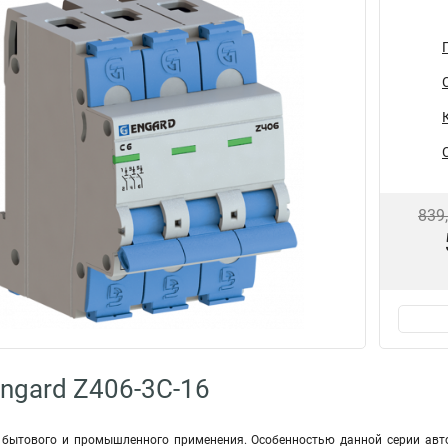
839
ngard Z406-3C-16
 бытового и промышленного применения. Особенностью данной серии авт