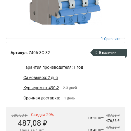
Сравнить
Артикул:
Z406-3C-32
В наличии
Гарантия производителя: 1 год
Самовывоз: 2 дня
Курьером от 490 ₽
2-3 дней
Срочная доставка:
1 день
Скидка 29%
686,03 ₽
487,08 ₽
От 20 шт:
487,08 ₽
476,83 ₽
476,83 ₽
Цена за 1 шт.
От 40 шт: