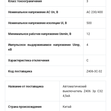
Класс токоограничения
3
Номинальное напряжение АС Un, В
AC 230/400
Номинальное напряжение изоляции Ui, В
500
Минимальное рабочее напряжение Uвmin, B
12
Импульсное выдерживаемое напряжение Uimp,
4
кВ
Характеристика отключения
C
Код поставщика
Z406-3C-32
Название от поставщика
Автоматический
выключатель Z406 3р C32
4,5кА
Страна происхождения
Китай