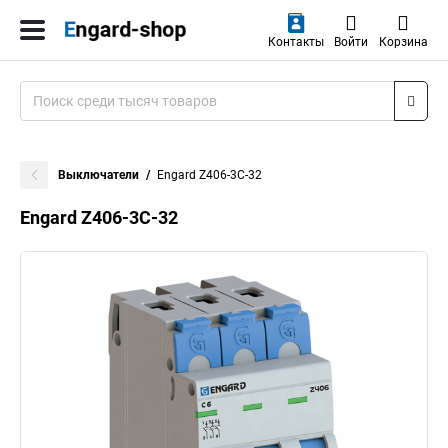
Контакты
Войти
Корзина
Выключатели
Engard Z406-3C-32
Engard Z406-3C-32