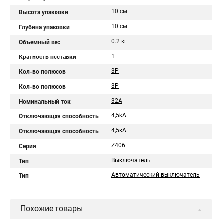
10 см
Высота упаковки
10 см
Глубина упаковки
0.2 кг
Объемный вес
1
Кратность поставки
3P
Кол-во полюсов
3Р
Кол-во полюсов
32A
Номинальный ток
4,5kA
Отключающая способность
4,5кA
Отключающая способность
Z406
Серия
Выключатель
Тип
Автоматический выключатель
Тип
Похожие товары