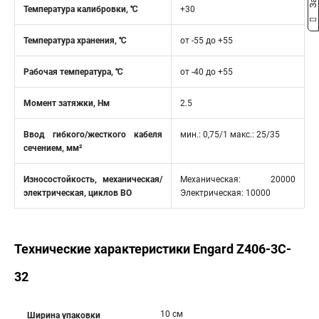
Температура калибровки, ℃
+30
Температура хранения, ℃
от -55 до +55
Рабочая температура, ℃
от -40 до +55
Момент затяжки, Нм
2.5
Ввод гибкого/жесткого кабеля
мин.: 0,75/1 макс.: 25/35
сечением, мм²
Износостойкость, механическая/
Механическая: 20000
электрическая, циклов ВО
Электрическая: 10000
Технические характеристики Engard Z406-3C-
32
10 см
Ширина упаковки