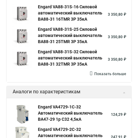
Engard VA88-31S-16 Силовой
автоматический выключатель
3 350,80 ₽
ВА88-31 16TMR 3P 35кА
Engard VA88-31S-25 Силовой
автоматический выключатель
3 350,80 ₽
ВА88-31 25TMR 3P 35кА
Engard VA88-31S-32 Силовой
автоматический выключатель
3 350,80 ₽
ВА88-31 32TMR 3P 35кА
Показать больше
Аналоги по характеристикам
Engard VA4729-1C-32
Автоматический выключатель
124,29 ₽
ВА47-29 1р C32 4,5кА
Engard VA4729-2С-32
Автоматический выключатель
247,91 ₽