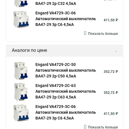
ВА47-29 2р C32 4,5кА
Engard VA4729-3С-06
Автоматический выключатель
411,50 ₽
ВА47-29 3р C6 4,5кА
Показать больше
Аналоги по цене
Engard VA4729-2С-50
Автоматический выключатель
352,72 ₽
ВА47-29 2р C50 4,5кА
Engard VA4729-2С-63
Автоматический выключатель
352,72 ₽
ВА47-29 2р C63 4,5кА
Engard VA4729-3С-06
Автоматический выключатель
411,50 ₽
ВА47-29 3р C6 4,5кА
Показать больше