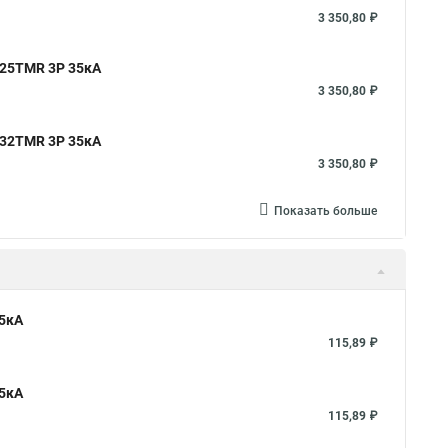
3 350,80 ₽
 25TMR 3P 35кА
3 350,80 ₽
 32TMR 3P 35кА
3 350,80 ₽
Показать больше
,5кА
115,89 ₽
,5кА
115,89 ₽