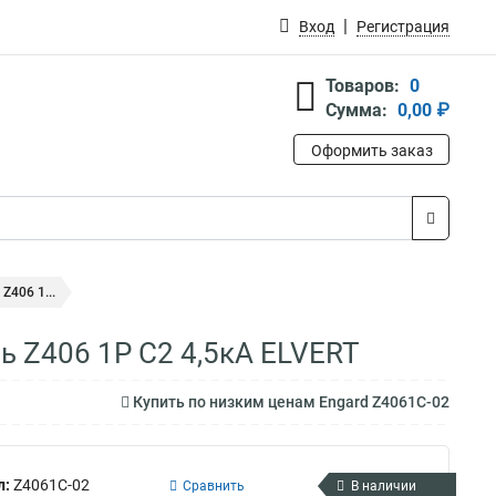
Вход
Регистрация
Товаров:
0
Сумма:
0,00 ₽
Оформить заказ
406 1...
 Z406 1Р C2 4,5кА ELVERT
Купить по низким ценам Engard Z4061C-02
л:
Z4061C-02
Сравнить
В наличии