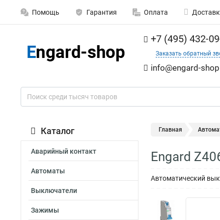
Помощь
Гарантия
Оплата
Доставк
+7 (495) 432-09
Заказать обратный зв
info@engard-shop
Каталог
Главная
Автома
Аварийный контакт
Engard Z40
Автоматы
Автоматический выкл
Выключатели
Зажимы