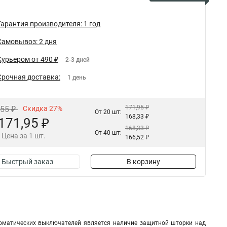
Гарантия производителя: 1 год
Самовывоз: 2 дня
Курьером от 490 ₽
2-3 дней
Срочная доставка:
1 день
171,95 ₽
,55 ₽
Скидка 27%
От 20 шт:
168,33 ₽
171,95 ₽
168,33 ₽
От 40 шт:
Цена за 1 шт.
166,52 ₽
Быстрый заказ
В корзину
оматических выключателей является наличие защитной шторки над