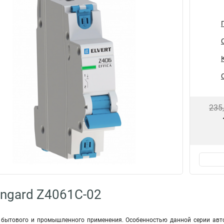
235
ngard Z4061C-02
 бытового и промышленного применения. Особенностью данной серии авт