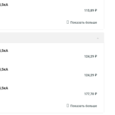
4,5кА
115,89 ₽
Показать больше
4,5кА
124,29 ₽
4,5кА
124,29 ₽
4,5кА
177,70 ₽
Показать больше