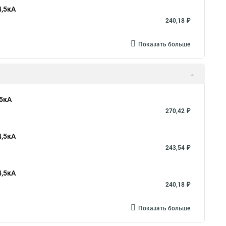
4,5кА
240,18 ₽
Показать больше
,5кА
270,42 ₽
4,5кА
243,54 ₽
4,5кА
240,18 ₽
Показать больше