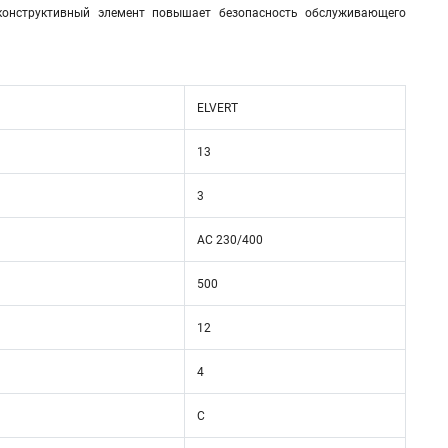
онструктивный элемент повышает безопасность обслуживающего
ELVERT
13
3
AC 230/400
500
12
4
C