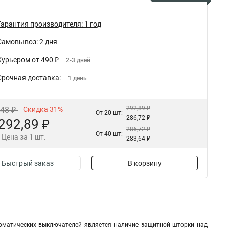
Гарантия производителя: 1 год
Самовывоз: 2 дня
Курьером от 490 ₽
2-3 дней
Срочная доставка:
1 день
292,89 ₽
,48 ₽
Скидка 31%
От 20 шт:
286,72 ₽
292,89 ₽
286,72 ₽
От 40 шт:
Цена за 1 шт.
283,64 ₽
Быстрый заказ
В корзину
оматических выключателей является наличие защитной шторки над