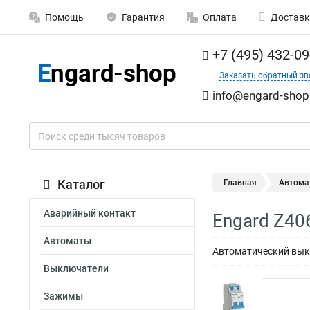
Помощь
Гарантия
Оплата
Доставк
+7 (495) 432-09
Заказать обратный зв
info@engard-shop
Каталог
Главная
Автома
Аварийный контакт
Engard Z40
Автоматы
Автоматический выкл
Выключатели
Зажимы