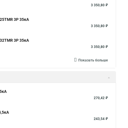
3 350,80 ₽
 25TMR 3P 35кА
3 350,80 ₽
 32TMR 3P 35кА
3 350,80 ₽
Показать больше
,5кА
270,42 ₽
4,5кА
243,54 ₽