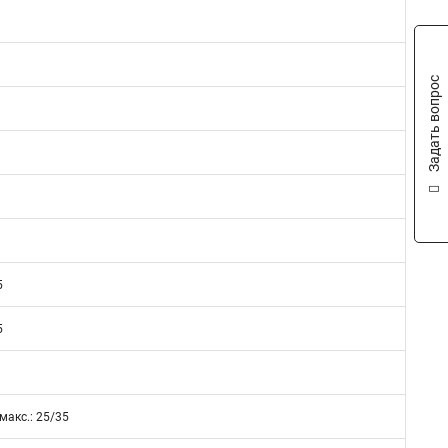
Задать вопрос
5
5
 макс.: 25/35