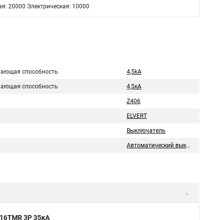
я: 20000 Электрическая: 10000
ающая способность
4,5kA
ающая способность
4,5кA
Z406
ELVERT
Выключатель
Автоматический выключатель
 16TMR 3P 35кА