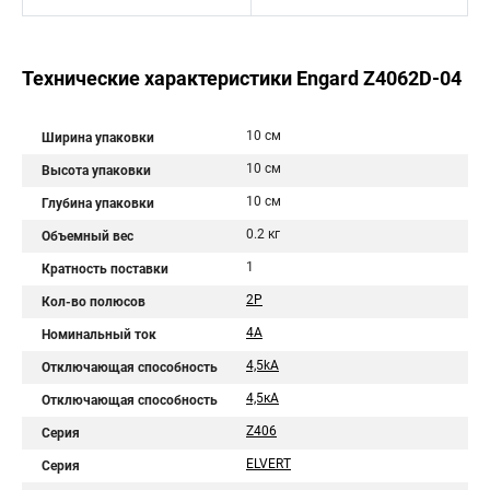
Технические характеристики Engard Z4062D-04
10 см
Ширина упаковки
10 см
Высота упаковки
10 см
Глубина упаковки
0.2 кг
Объемный вес
1
Кратность поставки
2Р
Кол-во полюсов
4A
Номинальный ток
4,5kA
Отключающая способность
4,5кA
Отключающая способность
Z406
Серия
ELVERT
Серия