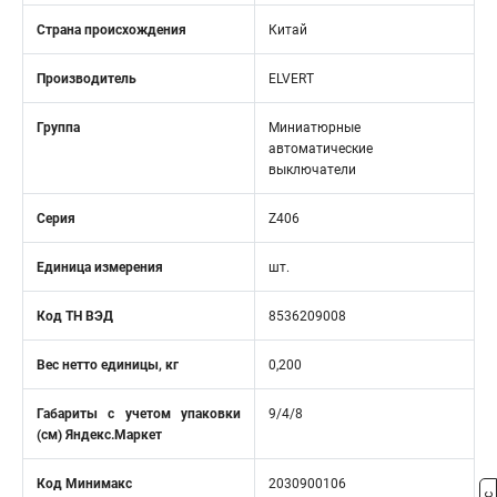
Страна происхождения
Китай
Производитель
ELVERT
Группа
Миниатюрные
автоматические
выключатели
Серия
Z406
Единица измерения
шт.
Код ТН ВЭД
8536209008
Вес нетто единицы, кг
0,200
Габариты с учетом упаковки
9/4/8
(см) Яндекс.Маркет
Код Минимакс
2030900106