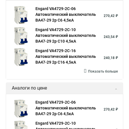
Engard VA4729-2С-06
Автоматический выключатель
270,42 ₽
ВА47-29 2р C6 4,5кА
Engard VA4729-2С-10
Автоматический выключатель
243,54 ₽
ВА47-29 2р C10 4,5кА
Engard VA4729-2С-16
Автоматический выключатель
240,18 ₽
ВА47-29 2р C16 4,5кА
Показать больше
Аналоги по цене
Engard VA4729-2С-06
Автоматический выключатель
270,42 ₽
ВА47-29 2р C6 4,5кА
Engard VA4729-2С-10