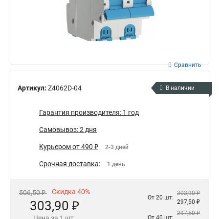
Сравнить
Артикул:
Z4062D-04
В наличии
Гарантия производителя: 1 год
Самовывоз: 2 дня
Курьером от 490 ₽
2-3 дней
Срочная доставка:
1 день
Скидка 40%
506,50 ₽
303,90 ₽
От 20 шт:
303,90 ₽
297,50 ₽
297,50 ₽
Цена за 1 шт.
От 40 шт: