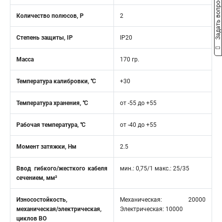
Задать вопрос
Количество полюсов, Р
2
Степень защиты, IP
IP20
Масса
170 гр.
Температура калибровки, ℃
+30
Температура хранения, ℃
от -55 до +55
Рабочая температура, ℃
от -40 до +55
Момент затяжки, Нм
2.5
Ввод гибкого/жесткого кабеля
мин.: 0,75/1 макс.: 25/35
сечением, мм²
Износостойкость,
Механическая: 20000
механическая/электрическая,
Электрическая: 10000
циклов ВО