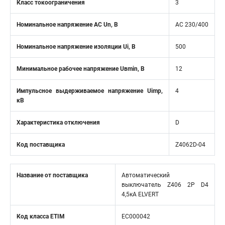
Класс токоограничения
3
Номинальное напряжение АС Un, В
AC 230/400
Номинальное напряжение изоляции Ui, В
500
Минимальное рабочее напряжение Uвmin, B
12
Импульсное выдерживаемое напряжение Uimp,
4
кВ
Характеристика отключения
D
Код поставщика
Z4062D-04
Название от поставщика
Автоматический
выключатель Z406 2Р D4
4,5кА ELVERT
Код класса ETIM
EC000042