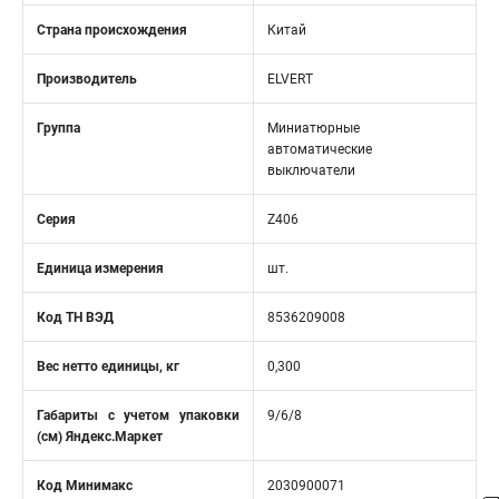
Страна происхождения
Китай
Производитель
ELVERT
Группа
Миниатюрные
автоматические
выключатели
Серия
Z406
Единица измерения
шт.
Код ТН ВЭД
8536209008
Вес нетто единицы, кг
0,300
Габариты с учетом упаковки
9/6/8
(см) Яндекс.Маркет
Код Минимакс
2030900071