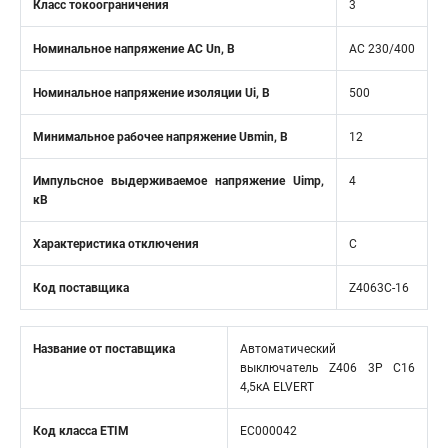
Класс токоограничения
3
Номинальное напряжение АС Un, В
AC 230/400
Номинальное напряжение изоляции Ui, В
500
Минимальное рабочее напряжение Uвmin, B
12
Импульсное выдерживаемое напряжение Uimp,
4
кВ
Характеристика отключения
C
Код поставщика
Z4063C-16
Название от поставщика
Автоматический
выключатель Z406 3Р C16
4,5кА ELVERT
Код класса ETIM
EC000042