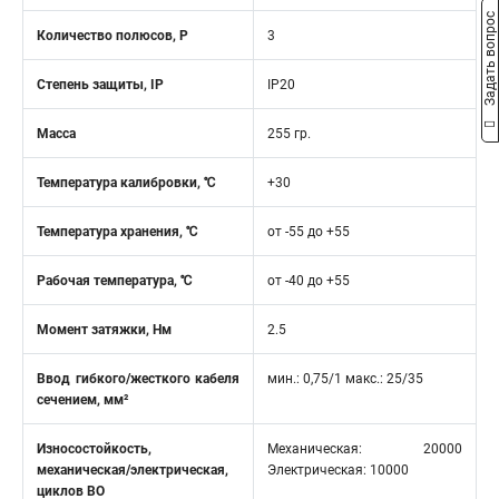
Задать вопрос
Количество полюсов, Р
3
Степень защиты, IP
IP20
Масса
255 гр.
Температура калибровки, ℃
+30
Температура хранения, ℃
от -55 до +55
Рабочая температура, ℃
от -40 до +55
Момент затяжки, Нм
2.5
Ввод гибкого/жесткого кабеля
мин.: 0,75/1 макс.: 25/35
сечением, мм²
Износостойкость,
Механическая: 20000
механическая/электрическая,
Электрическая: 10000
циклов ВО