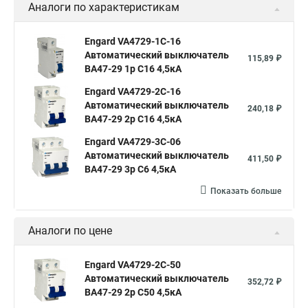
Аналоги по характеристикам
Engard VA4729-1C-16
Автоматический выключатель
115,89 ₽
ВА47-29 1р C16 4,5кА
Engard VA4729-2С-16
Автоматический выключатель
240,18 ₽
ВА47-29 2р C16 4,5кА
Engard VA4729-3С-06
Автоматический выключатель
411,50 ₽
ВА47-29 3р C6 4,5кА
Показать больше
Аналоги по цене
Engard VA4729-2С-50
Автоматический выключатель
352,72 ₽
ВА47-29 2р C50 4,5кА