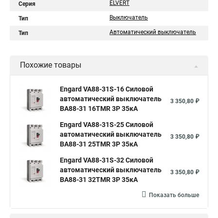
ELVERT
Серия
Выключатель
Тип
Автоматический выключатель
Тип
Похожие товары
Engard VA88-31S-16 Силовой
автоматический выключатель
3 350,80 ₽
ВА88-31 16TMR 3P 35кА
Engard VA88-31S-25 Силовой
автоматический выключатель
3 350,80 ₽
ВА88-31 25TMR 3P 35кА
Engard VA88-31S-32 Силовой
автоматический выключатель
3 350,80 ₽
ВА88-31 32TMR 3P 35кА
Показать больше