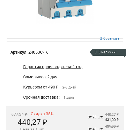
Сравнить
Артикул:
Z4063C-16
В наличии
Гарантия производителя: 1 год
Самовывоз: 2 дня
Курьером от 490 ₽
2-3 дней
Срочная доставка:
1 день
Скидка 35%
677,34 ₽
440,27 ₽
От 20 шт:
440,27 ₽
431,00 ₽
431,00 ₽
Цена за 1 шт.
От 40 шт: