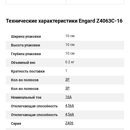
Технические характеристики Engard Z4063C-16
10 см
Ширина упаковки
10 см
Высота упаковки
10 см
Глубина упаковки
0.2 кг
Объемный вес
1
Кратность поставки
3P
Кол-во полюсов
3Р
Кол-во полюсов
16A
Номинальный ток
4,5kA
Отключающая способность
4,5кA
Отключающая способность
Z406
Серия