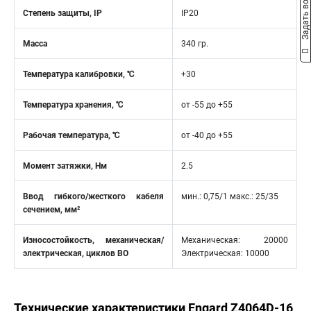
Задать вопрос
Степень защиты, IP
IP20
Масса
340 гр.
Температура калибровки, ℃
+30
Температура хранения, ℃
от -55 до +55
Рабочая температура, ℃
от -40 до +55
Момент затяжки, Нм
2.5
Ввод гибкого/жесткого кабеля
мин.: 0,75/1 макс.: 25/35
сечением, мм²
Износостойкость, механическая/
Механическая: 20000
электрическая, циклов ВО
Электрическая: 10000
Технические характеристики Engard Z4064D-16