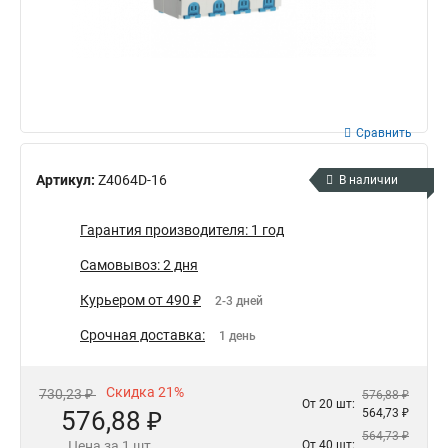
Сравнить
Артикул:
Z4064D-16
В наличии
Гарантия производителя: 1 год
Самовывоз: 2 дня
Курьером от 490 ₽
2-3 дней
Срочная доставка:
1 день
Скидка 21%
730,23 ₽
576,88 ₽
От 20 шт:
576,88 ₽
564,73 ₽
564,73 ₽
Цена за 1 шт.
От 40 шт: