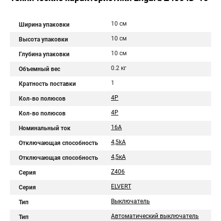
10 см
Ширина упаковки
10 см
Высота упаковки
10 см
Глубина упаковки
0.2 кг
Объемный вес
1
Кратность поставки
4P
Кол-во полюсов
4Р
Кол-во полюсов
16A
Номинальный ток
4,5kA
Отключающая способность
4,5кA
Отключающая способность
Z406
Серия
ELVERT
Серия
Выключатель
Тип
Автоматический выключатель
Тип