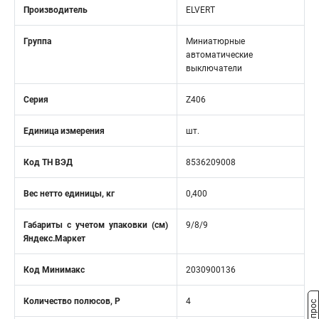
Производитель
ELVERT
Группа
Миниатюрные
автоматические
выключатели
Серия
Z406
Единица измерения
шт.
Код ТН ВЭД
8536209008
Вес нетто единицы, кг
0,400
Габариты с учетом упаковки (см)
9/8/9
Яндекс.Маркет
Код Минимакс
2030900136
Количество полюсов, Р
4