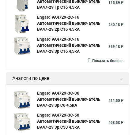
Автоматический выключатель
115,89 ₽
ВА47-29 1р C16 4,5кА
Engard VA4729-2С-16
Автоматический выключатель
240,18 ₽
ВА47-29 2р C16 4,5кА
Engard VA4729-3С-16
Автоматический выключатель
369,18 ₽
ВА47-29 3р C16 4,5кА
Показать больше
Аналоги по цене
Engard VA4729-3С-06
Автоматический выключатель
411,50 ₽
ВА47-29 3р C6 4,5кА
Engard VA4729-3С-50
Автоматический выключатель
458,53 ₽
ВА47-29 3р C50 4,5кА