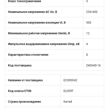
Класс токоограничения
3
Номинальное напряжение АС Un, В
230/400
Номинальное напряжение изоляции Ui, В
500
Минимальное рабочее напряжение Uвmin, B
12
Импульсное выдерживаемое напряжение Uimp, кВ
4
Характеристика отключения
D
Код поставщика
Z4064D-16
Название от поставщика
EC000042
Код класса ETIM
ELVERT
Страна происхождения
Китай