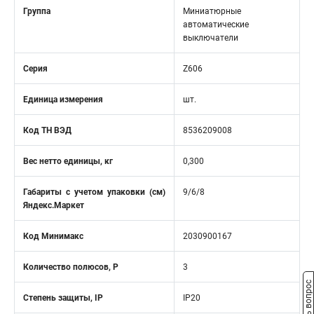
Группа
Миниатюрные
автоматические
выключатели
Серия
Z606
Единица измерения
шт.
Код ТН ВЭД
8536209008
Вес нетто единицы, кг
0,300
Габариты с учетом упаковки (см)
9/6/8
Яндекс.Маркет
Код Минимакс
2030900167
Количество полюсов, Р
3
Задать вопрос
Степень защиты, IP
IP20