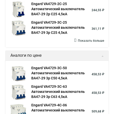
Engard VA4729-2С-25
Автоматический выключатель
244,55 ₽
ВА47-29 2р C25 4,5кА
Engard VA4729-3С-25
Автоматический выключатель
361,11 ₽
ВА47-29 3р C25 4,5кА
Показать больше
Аналоги по цене
Engard VA4729-3С-50
Автоматический выключатель
458,53 ₽
ВА47-29 3р C50 4,5кА
Engard VA4729-3С-63
Автоматический выключатель
458,53 ₽
ВА47-29 3р C63 4,5кА
Engard VA4729-4С-06
Автоматический выключатель
509,68 ₽