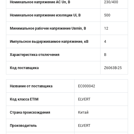
Номинальное напряжение АС Un, В
230/400
Номинальное напряжение изоляции Ui, В
500
Минимальное рабочее напряжение Uвmin, B
12
Импульсное выдерживаемое напряжение, кВ
4
Характеристика отключения
B
Код поставщика
Z6063B-25
Название от поставщика
EC000042
Код класса ETIM
ELVERT
Страна происхождения
Китай
Производитель
ELVERT