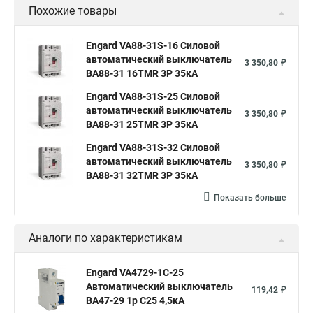
Похожие товары
Engard VA88-31S-16 Силовой
автоматический выключатель
3 350,80 ₽
ВА88-31 16TMR 3P 35кА
Engard VA88-31S-25 Силовой
автоматический выключатель
3 350,80 ₽
ВА88-31 25TMR 3P 35кА
Engard VA88-31S-32 Силовой
автоматический выключатель
3 350,80 ₽
ВА88-31 32TMR 3P 35кА
Показать больше
Аналоги по характеристикам
Engard VA4729-1C-25
Автоматический выключатель
119,42 ₽
ВА47-29 1р C25 4,5кА