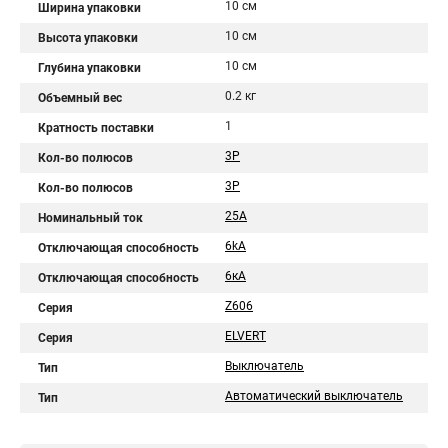
10 см
Ширина упаковки
10 см
Высота упаковки
10 см
Глубина упаковки
0.2 кг
Объемный вес
1
Кратность поставки
3P
Кол-во полюсов
3Р
Кол-во полюсов
25A
Номинальный ток
6kA
Отключающая способность
6кA
Отключающая способность
Z606
Серия
ELVERT
Серия
Выключатель
Тип
Автоматический выключатель
Тип