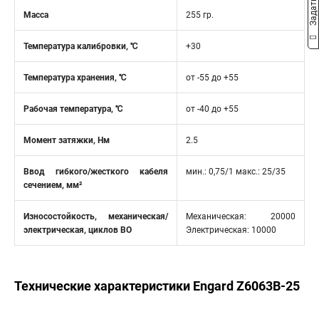
Масса
255 гр.
Температура калибровки, ℃
+30
Температура хранения, ℃
от -55 до +55
Рабочая температура, ℃
от -40 до +55
Момент затяжки, Нм
2.5
Ввод гибкого/жесткого кабеля
мин.: 0,75/1 макс.: 25/35
сечением, мм²
Износостойкость, механическая/
Механическая: 20000
электрическая, циклов ВО
Электрическая: 10000
Технические характеристики Engard Z6063B-25