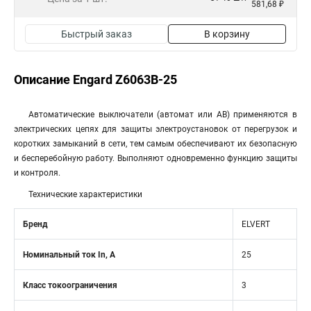
581,68 ₽
Быстрый заказ
В корзину
Описание Engard Z6063B-25
Автоматические выключатели (автомат или АВ) применяются в
электрических цепях для защиты электроустановок от перегрузок и
коротких замыканий в сети, тем самым обеспечивают их безопасную
и бесперебойную работу. Выполняют одновременно функцию защиты
и контроля.
Технические характеристики
Бренд
ELVERT
Номинальный ток In, А
25
Класс токоограничения
3