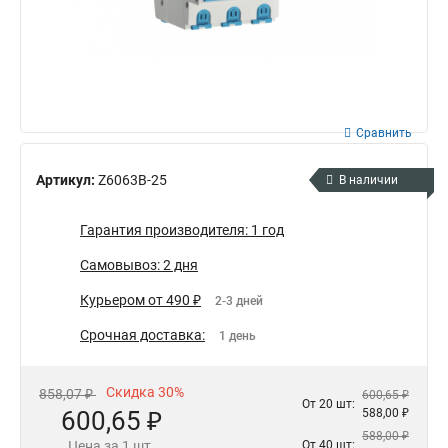
Сравнить
Артикул:
Z6063B-25
В наличии
Гарантия производителя: 1 год
Самовывоз: 2 дня
Курьером от 490 ₽
2-3 дней
Срочная доставка:
1 день
Скидка 30%
858,07 ₽
600,65 ₽
От 20 шт:
600,65 ₽
588,00 ₽
588,00 ₽
Цена за 1 шт.
От 40 шт: