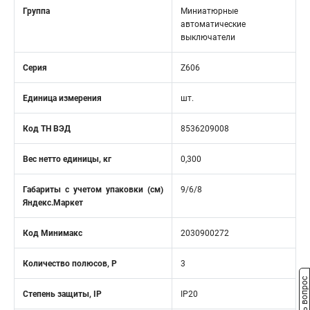
Группа
Миниатюрные
автоматические
выключатели
Серия
Z606
Единица измерения
шт.
Код ТН ВЭД
8536209008
Вес нетто единицы, кг
0,300
Габариты с учетом упаковки (см)
9/6/8
Яндекс.Маркет
Код Минимакс
2030900272
Количество полюсов, Р
3
Задать вопрос
Степень защиты, IP
IP20