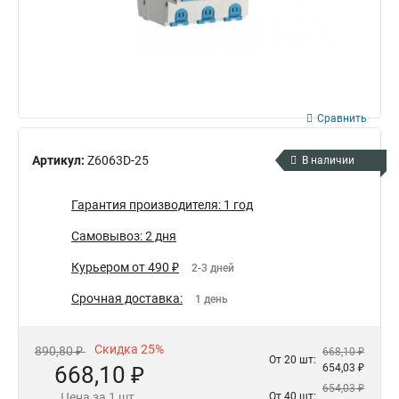
Сравнить
Артикул:
Z6063D-25
В наличии
Гарантия производителя: 1 год
Самовывоз: 2 дня
Курьером от 490 ₽
2-3 дней
Срочная доставка:
1 день
Скидка 25%
890,80 ₽
668,10 ₽
От 20 шт:
668,10 ₽
654,03 ₽
654,03 ₽
Цена за 1 шт.
От 40 шт: