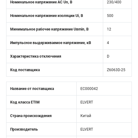
Номинальное напряжение АС Un, В
230/400
Номинальное напряжение изоляции Ui, В
500
Минимальное рабочее напряжение Uвmin, B
12
Импульсное выдерживаемое напряжение, кВ
4
Характеристика отключения
D
Код поставщика
Z6063D-25
Название от поставщика
EC000042
Код класса ETIM
ELVERT
Страна происхождения
Китай
Производитель
ELVERT