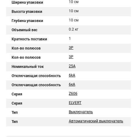
10 см
Ширина упаковки
10 см
Высота упаковки
10 см
Глубина упаковки
0.2 кг
Объемный вес
1
Кратность поставки
3P
Кол-во полюсов
3Р
Кол-во полюсов
25A
Номинальный ток
6kA
Отключающая способность
6кA
Отключающая способность
Z606
Серия
ELVERT
Серия
Выключатель
Тип
Автоматический выключатель
Тип