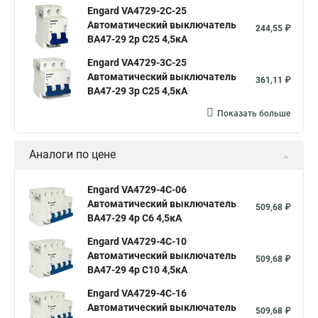
Engard VA4729-2С-25
Автоматический выключатель
244,55 ₽
ВА47-29 2р C25 4,5кА
Engard VA4729-3С-25
Автоматический выключатель
361,11 ₽
ВА47-29 3р C25 4,5кА
Показать больше
Аналоги по цене
Engard VA4729-4С-06
Автоматический выключатель
509,68 ₽
ВА47-29 4р C6 4,5кА
Engard VA4729-4С-10
Автоматический выключатель
509,68 ₽
ВА47-29 4р C10 4,5кА
Engard VA4729-4С-16
Автоматический выключатель
509,68 ₽