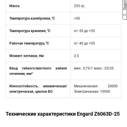
Масса
255 гр.
Температура калибровки, ℃
+30
Температура хранения, ℃
от -55 до +55
Рабочая температура, ℃
от -40 до +55
Момент затяжки, Нм
2.5
Ввод гибкого/жесткого кабеля
мин.: 0,75/1 макс.: 25/35
сечением, мм²
Износостойкость, механическая/
Механическая: 20000
электрическая, циклов ВО
Электрическая: 10000
Технические характеристики Engard Z6063D-25