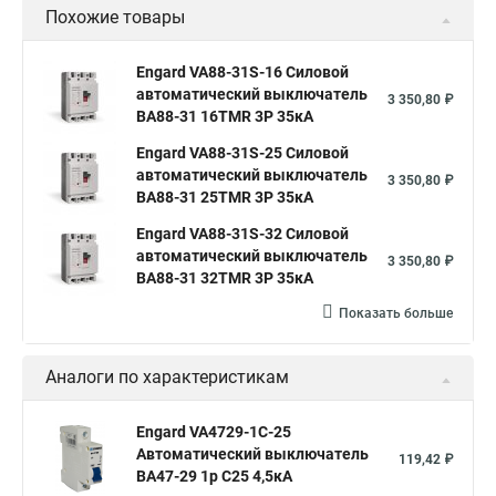
Похожие товары
Engard VA88-31S-16 Силовой
автоматический выключатель
3 350,80 ₽
ВА88-31 16TMR 3P 35кА
Engard VA88-31S-25 Силовой
автоматический выключатель
3 350,80 ₽
ВА88-31 25TMR 3P 35кА
Engard VA88-31S-32 Силовой
автоматический выключатель
3 350,80 ₽
ВА88-31 32TMR 3P 35кА
Показать больше
Аналоги по характеристикам
Engard VA4729-1C-25
Автоматический выключатель
119,42 ₽
ВА47-29 1р C25 4,5кА