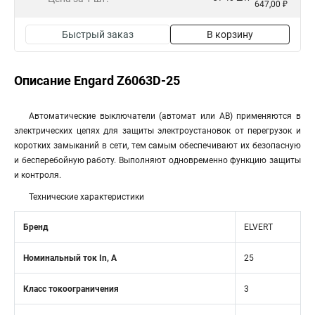
647,00 ₽
Быстрый заказ
В корзину
Описание Engard Z6063D-25
Автоматические выключатели (автомат или АВ) применяются в
электрических цепях для защиты электроустановок от перегрузок и
коротких замыканий в сети, тем самым обеспечивают их безопасную
и бесперебойную работу. Выполняют одновременно функцию защиты
и контроля.
Технические характеристики
Бренд
ELVERT
Номинальный ток In, А
25
Класс токоограничения
3