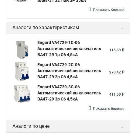
ВА88-31 32TMR 3P 35кА
Показать больше
Аналоги по характеристикам
Engard VA4729-1C-06
Автоматический выключатель
115,89 ₽
ВА47-29 1р C6 4,5кА
Engard VA4729-2С-06
Автоматический выключатель
270,42 ₽
ВА47-29 2р C6 4,5кА
Engard VA4729-3С-06
Автоматический выключатель
411,50 ₽
ВА47-29 3р C6 4,5кА
Показать больше
Аналоги по цене