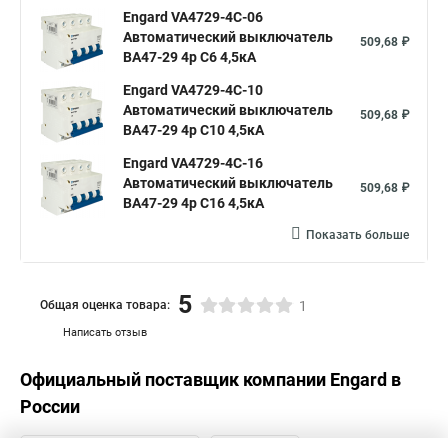
Engard VA4729-4С-06
Автоматический выключатель
509,68 ₽
ВА47-29 4р C6 4,5кА
Engard VA4729-4С-10
Автоматический выключатель
509,68 ₽
ВА47-29 4р C10 4,5кА
Engard VA4729-4С-16
Автоматический выключатель
509,68 ₽
ВА47-29 4р C16 4,5кА
Показать больше
5
Общая оценка товара:
1
Написать отзыв
Официальный поставщик компании
Engard
в
России