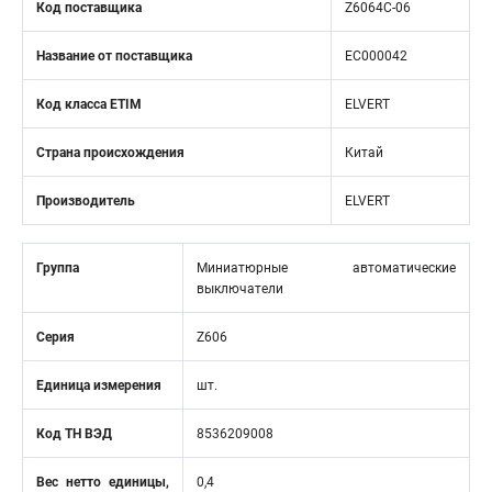
Код поставщика
Z6064C-06
Название от поставщика
EC000042
Код класса ETIM
ELVERT
Страна происхождения
Китай
Производитель
ELVERT
Группа
Миниатюрные автоматические
выключатели
Серия
Z606
Единица измерения
шт.
Код ТН ВЭД
8536209008
Вес нетто единицы,
0,4