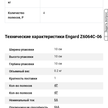
кг
Количество
4
Задать вопрос
полюсов, Р
Технические характеристики Engard Z6064C-06
10 см
Ширина упаковки
10 см
Высота упаковки
10 см
Глубина упаковки
0.2 кг
Объемный вес
1
Кратность поставки
4P
Кол-во полюсов
4Р
Кол-во полюсов
6A
Номинальный ток
6kA
Отключающая способность