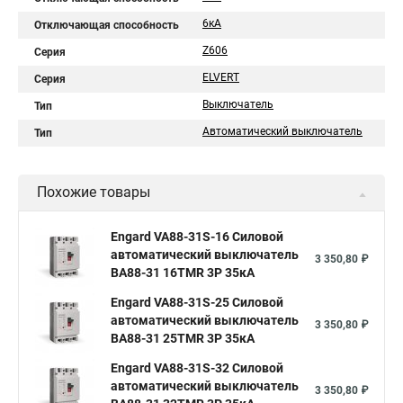
6кA
Отключающая способность
Z606
Серия
ELVERT
Серия
Выключатель
Тип
Автоматический выключатель
Тип
Похожие товары
Engard VA88-31S-16 Силовой
автоматический выключатель
3 350,80 ₽
ВА88-31 16TMR 3P 35кА
Engard VA88-31S-25 Силовой
автоматический выключатель
3 350,80 ₽
ВА88-31 25TMR 3P 35кА
Engard VA88-31S-32 Силовой
автоматический выключатель
3 350,80 ₽