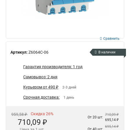
Сравнить
Артикул:
Z6064C-06
В наличии
Гарантия производителя: 1 год
Самовывоз: 2 дня
Курьером от 490 ₽
2-3 дней
Срочная доставка:
1 день
Скидка 26%
959,58 ₽
710,09 ₽
От 20 шт:
710,09 ₽
695,14 ₽
695,14 ₽
Цена за 1 шт.
От 40 шт: