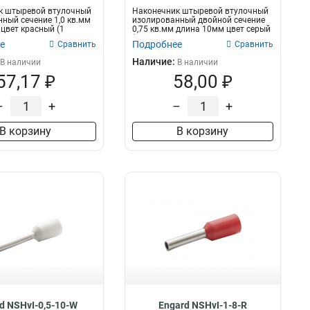
к штыревой втулочный
Наконечник штыревой втулочный
ный сечение 1,0 кв.мм
изолированный двойной сечение
цвет красный (1
0,75 кв.мм длина 10мм цвет серый
(1...
е
Подробнее
Сравнить
Сравнить
Наличие:
В наличии
В наличии
57,17 ₽
58,00 ₽
–
+
–
+
В корзину
В корзину
d NSHvI-0,5-10-W
Engard NSHvI-1-8-R