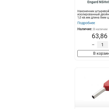
Engard NSHvI
Наконечник штыревой
изолированный двойн
1,0 кв.мм длина 8мм 
(1...
Подробнее
Наличие:
В наличии
63,86
–
В корзи