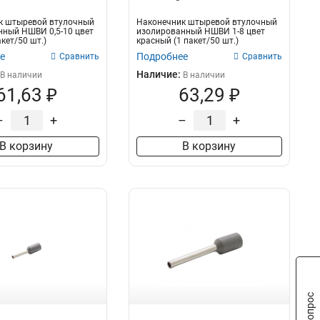
к штыревой втулочный
Наконечник штыревой втулочный
ный НШВИ 0,5-10 цвет
изолированный НШВИ 1-8 цвет
кет/50 шт.)
красный (1 пакет/50 шт.)
е
Подробнее
Сравнить
Сравнить
Наличие:
В наличии
В наличии
61,63 ₽
63,29 ₽
–
+
–
+
В корзину
В корзину