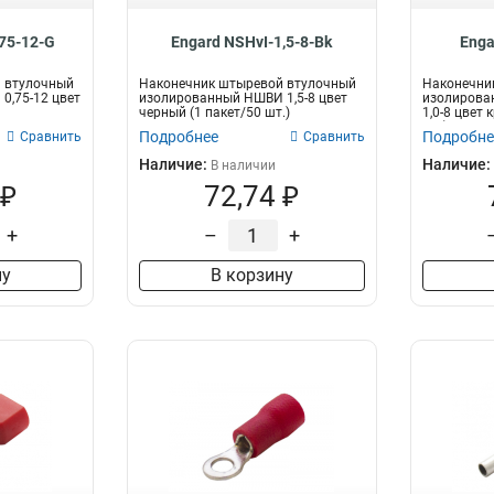
,75-12-G
Engard NSHvI-1,5-8-Bk
Enga
 втулочный
Наконечник штыревой втулочный
Наконечни
0,75-12 цвет
изолированный НШВИ 1,5-8 цвет
изолирова
черный (1 пакет/50 шт.)
1,0-8 цвет 
шт.)...
Подробнее
Подробне
Сравнить
Сравнить
Наличие:
Наличие:
В наличии
 ₽
72,74 ₽
+
–
+
ну
В корзину