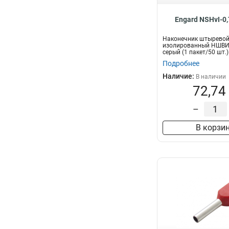
Engard NSHvI-0
Наконечник штыревой
изолированный НШВИ 
серый (1 пакет/50 шт.)
Подробнее
Наличие:
В наличии
72,74
–
В корзи