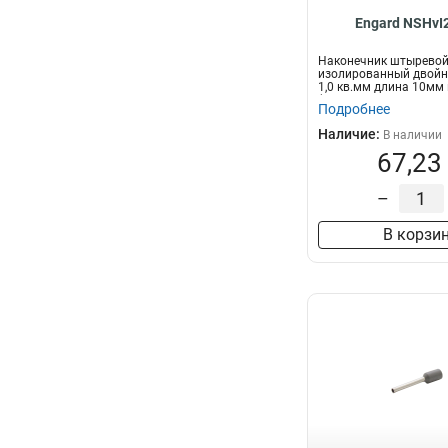
Engard NSHvI
Наконечник штыревой
изолированный двойн
1,0 кв.мм длина 10мм
(...
Подробнее
Наличие:
В наличии
67,23
–
В корзи