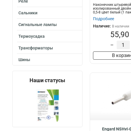
Реле
Наконечник штыревой
изолированный двойн
0,5-8 цвет белый (1 па
Сальники
Подробнее
Сигнальные лампы
Наличие:
В наличии
55,90
Термоусадка
–
Трансформаторы
В корзи
Шины
Наши статусы
Engard NSHvI-