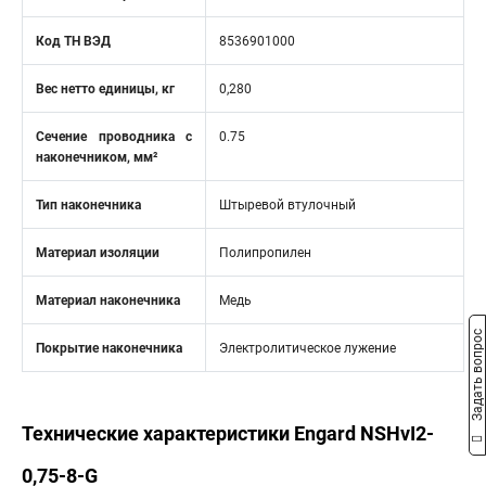
Код ТН ВЭД
8536901000
Вес нетто единицы, кг
0,280
Сечение проводника с
0.75
наконечником, мм²
Тип наконечника
Штыревой втулочный
Материал изоляции
Полипропилен
Материал наконечника
Медь
Задать вопрос
Покрытие наконечника
Электролитическое лужение
Технические характеристики Engard NSHvI2-
0,75-8-G