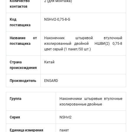
Количество
2 (для монтажа)
контактов
Код
NSHvI2-0,75-8-G
поставщика
Название от
Наконечник штыревой втулочный
поставщика
изолированный двойной НШВИ(2) 0,75-8
цвет серый (1 пакет/50 шт.)
Страна
Китай
происхождения
Производитель
ENGARD
Группа
Наконечники штыревые втулочные
изолированные двойные
Серия
NSHvI2
Единица измерения
пакет