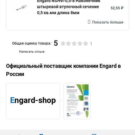
Engard NSHvI-0,5-8 Наконечник
штыревой втулочный сечение
52,55 ₽
0,5 кв.мм длина 8мм
Показать больше
5
Общая оценка товара:
1
Написать отзыв
Официальный поставщик компании
Engard
в
России