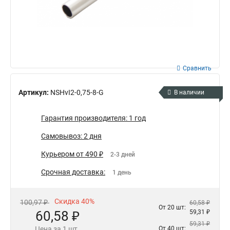
Сравнить
Артикул:
NSHvI2-0,75-8-G
В наличии
Гарантия производителя: 1 год
Самовывоз: 2 дня
Курьером от 490 ₽
2-3 дней
Срочная доставка:
1 день
Скидка 40%
100,97 ₽
60,58 ₽
От 20 шт:
60,58 ₽
59,31 ₽
59,31 ₽
Цена за 1 шт.
От 40 шт: