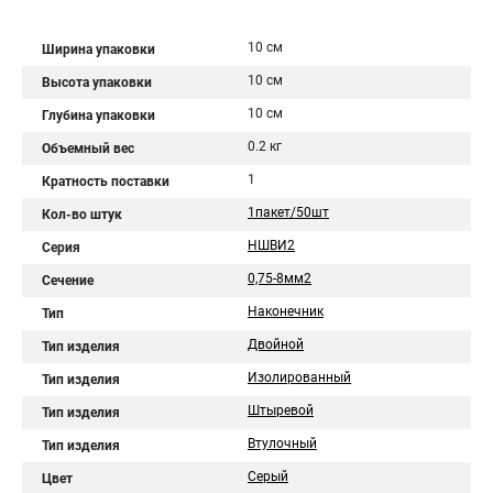
10 см
Ширина упаковки
10 см
Высота упаковки
10 см
Глубина упаковки
0.2 кг
Объемный вес
1
Кратность поставки
1пакет/50шт
Кол-во штук
НШВИ2
Серия
0,75-8мм2
Сечение
Наконечник
Тип
Двойной
Тип изделия
Изолированный
Тип изделия
Штыревой
Тип изделия
Втулочный
Тип изделия
Серый
Цвет